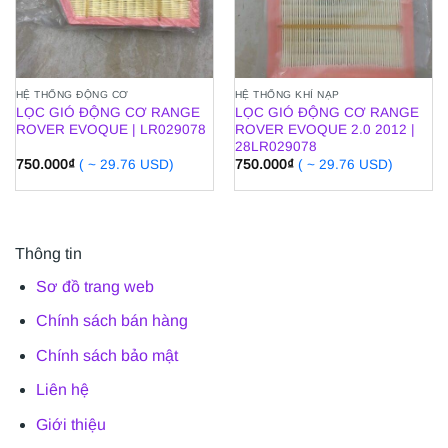
HỆ THỐNG ĐỘNG CƠ
HỆ THỐNG KHÍ NẠP
LỌC GIÓ ĐỘNG CƠ RANGE
LỌC GIÓ ĐỘNG CƠ RANGE
ROVER EVOQUE | LR029078
ROVER EVOQUE 2.0 2012 |
28LR029078
750.000
₫
( ~ 29.76 USD)
750.000
₫
( ~ 29.76 USD)
Thông tin
Sơ đồ trang web
Chính sách bán hàng
Chính sách bảo mật
Liên hệ
Giới thiệu