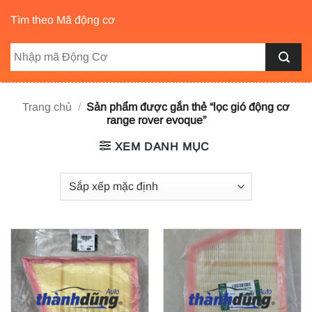
Tìm theo Mã động cơ
Trang chủ
/
Sản phẩm được gắn thẻ “lọc gió động cơ
range rover evoque”
XEM DANH MỤC