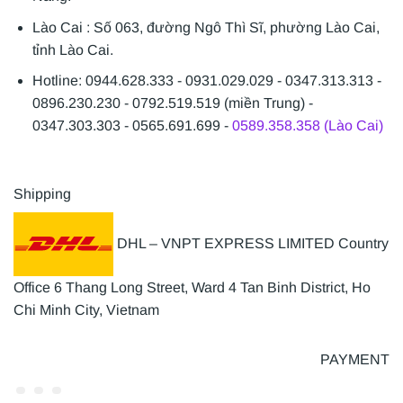
Lào Cai : Số 063, đường Ngô Thì Sĩ, phường Lào Cai,
tỉnh Lào Cai.
Hotline: 0944.628.333 - 0931.029.029 - 0347.313.313 -
0896.230.230 - 0792.519.519 (miền Trung) -
0347.303.303 - 0565.691.699 -
0589.358.358 (Lào Cai)
Shipping
DHL – VNPT EXPRESS LIMITED Country
Office 6 Thang Long Street, Ward 4 Tan Binh District, Ho
Chi Minh City, Vietnam
PAYMENT