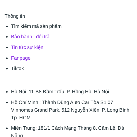
Thông tin
Tìm kiếm mã sản phẩm
Bảo hành - đổi trả
Tin tức sự kiện
Fanpage
Tiktok
Hà Nội: 11-B8 Đầm Trấu, P. Hồng Hà, Hà Nội.
Hồ Chí Minh : Thành Dũng Auto Car Tòa S1.07
Vinhomes Grand Park, 512 Nguyễn Xiển, P. Long Bình,
Tp. HCM .
Miền Trung: 181/1 Cách Mạng Tháng 8, Cẩm Lệ, Đà
Nẵng.