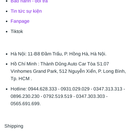
Bảo hành - đổi trả
Tin tức sự kiện
Fanpage
Tiktok
Hà Nội: 11-B8 Đầm Trấu, P. Hồng Hà, Hà Nội.
Hồ Chí Minh : Thành Dũng Auto Car Tòa S1.07
Vinhomes Grand Park, 512 Nguyễn Xiển, P. Long Bình,
Tp. HCM .
Hotline: 0944.628.333 - 0931.029.029 - 0347.313.313 -
0896.230.230 - 0792.519.519 - 0347.303.303 -
0565.691.699.
Shipping