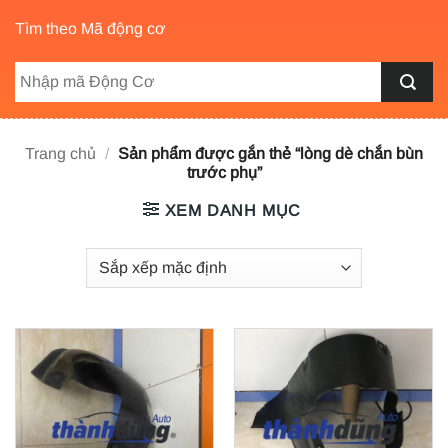
Tìm theo Mã động cơ
Trang chủ
/
Sản phẩm được gắn thẻ “lòng dè chắn bùn
trước phụ”
XEM DANH MỤC