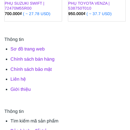
PHỤ SUZUKI SWIFT |
PHỤ TOYOTA VENZA |
72470M55R00
538750T010
700.000
₫
( ~ 27.78 USD)
950.000
₫
( ~ 37.7 USD)
Thông tin
Sơ đồ trang web
Chính sách bán hàng
Chính sách bảo mật
Liên hệ
Giới thiệu
Thông tin
Tìm kiếm mã sản phẩm