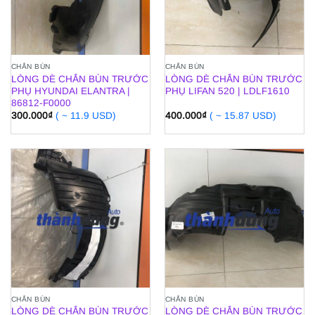
CHẮN BÙN
CHẮN BÙN
LÒNG DÈ CHẮN BÙN TRƯỚC
LÒNG DÈ CHẮN BÙN TRƯỚC
PHỤ HYUNDAI ELANTRA |
PHỤ LIFAN 520 | LDLF1610
86812-F0000
300.000
₫
( ~ 11.9 USD)
400.000
₫
( ~ 15.87 USD)
CHẮN BÙN
CHẮN BÙN
LÒNG DÈ CHẮN BÙN TRƯỚC
LÒNG DÈ CHẮN BÙN TRƯỚC