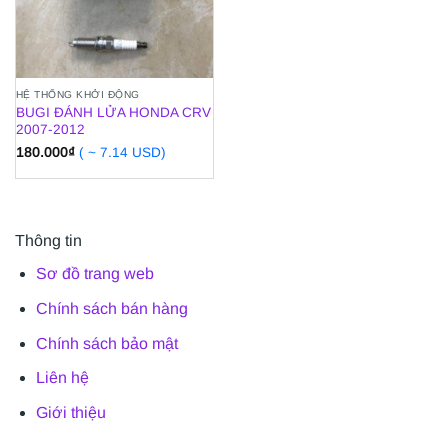
HỆ THỐNG KHỞI ĐỘNG
BUGI ĐÁNH LỬA HONDA CRV
2007-2012
180.000
₫
( ~ 7.14 USD)
Thông tin
Sơ đồ trang web
Chính sách bán hàng
Chính sách bảo mật
Liên hệ
Giới thiệu