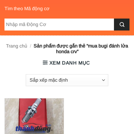
Tìm theo Mã động cơ
Trang chủ
/
Sản phẩm được gắn thẻ “mua bugi đánh lửa
honda crv”
XEM DANH MỤC