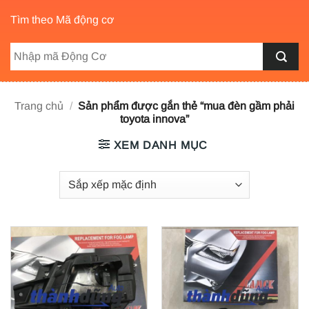
Tìm theo Mã động cơ
Trang chủ
/
Sản phẩm được gắn thẻ “mua đèn gầm phải
toyota innova”
XEM DANH MỤC