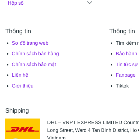
Hộp số
Thông tin
Thông tin
Sơ đồ trang web
Tìm kiếm 
Chính sách bán hàng
Bảo hành -
Chính sách bảo mật
Tin tức sự
Liên hệ
Fanpage
Giới thiệu
Tiktok
Shipping
DHL – VNPT EXPRESS LIMITED Country 
Long Street, Ward 4 Tan Binh District, Ho 
Vietnam