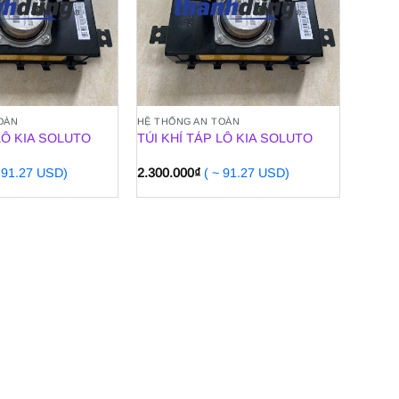
OÀN
HỆ THỐNG AN TOÀN
LÔ KIA SOLUTO
TÚI KHÍ TÁP LÔ KIA SOLUTO
~ 91.27 USD)
2.300.000
₫
( ~ 91.27 USD)