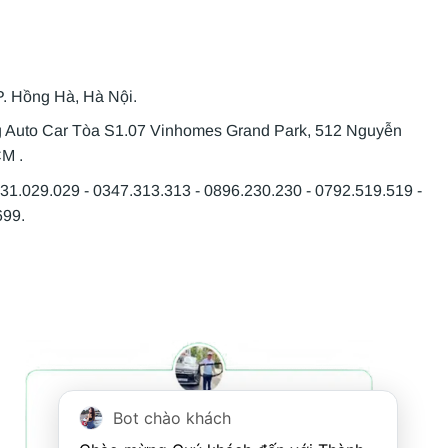
P. Hồng Hà, Hà Nội.
g Auto Car Tòa S1.07 Vinhomes Grand Park, 512 Nguyễn
CM .
931.029.029 - 0347.313.313 - 0896.230.230 - 0792.519.519 -
699.
Bot chào khách