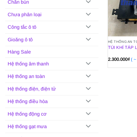
Chắn bùn
Chưa phân loại
Công tắc ô tô
Gioăng ô tô
HỆ THỐNG AN T
TÚI KHÍ TÁP 
Hàng Sale
2.300.000
₫
( 
Hệ thống âm thanh
Hệ thống an toàn
Hệ thống điện, điện tử
Hệ thống điều hòa
Hệ thống động cơ
Hệ thống gạt mưa