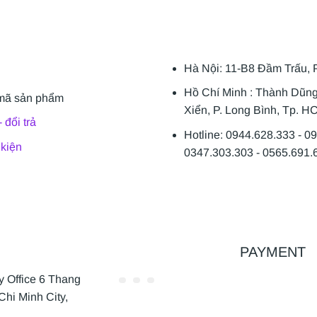
Hà Nội: 11-B8 Đầm Trấu, 
Hồ Chí Minh : Thành Dũn
mã sản phẩm
Xiển, P. Long Bình, Tp. H
 đổi trả
Hotline: 0944.628.333 - 0
 kiện
0347.303.303 - 0565.691.
PAYMENT
Office 6 Thang
Chi Minh City,