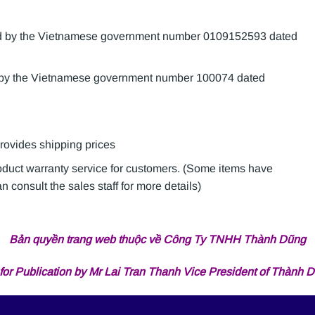
sued by the Vietnamese government number 0109152593 dated
d by the Vietnamese government number 100074 dated
provides shipping prices
roduct warranty service for customers. (Some items have
 consult the sales staff for more details)
Bản quyền trang web thuộc về Công Ty TNHH Thành Dũng
for Publication by Mr Lai Tran Thanh Vice President of Thành