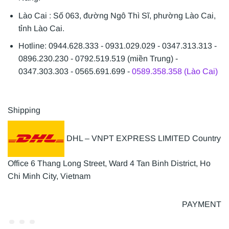
Lào Cai : Số 063, đường Ngô Thì Sĩ, phường Lào Cai,
tỉnh Lào Cai.
Hotline: 0944.628.333 - 0931.029.029 - 0347.313.313 -
0896.230.230 - 0792.519.519 (miền Trung) -
0347.303.303 - 0565.691.699 -
0589.358.358 (Lào Cai)
Shipping
DHL – VNPT EXPRESS LIMITED Country
Office 6 Thang Long Street, Ward 4 Tan Binh District, Ho
Chi Minh City, Vietnam
PAYMENT