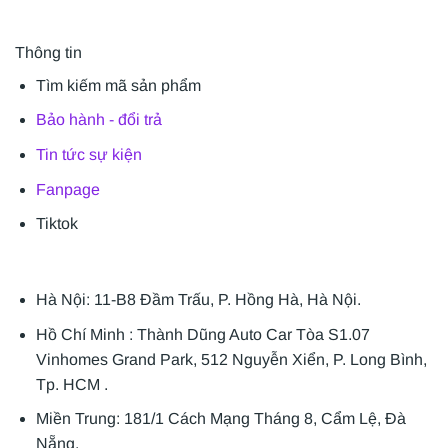
Thông tin
Tìm kiếm mã sản phẩm
Bảo hành - đổi trả
Tin tức sự kiện
Fanpage
Tiktok
Hà Nội: 11-B8 Đầm Trấu, P. Hồng Hà, Hà Nội.
Hồ Chí Minh : Thành Dũng Auto Car Tòa S1.07
Vinhomes Grand Park, 512 Nguyễn Xiển, P. Long Bình,
Tp. HCM .
Miền Trung: 181/1 Cách Mạng Tháng 8, Cẩm Lệ, Đà
Nẵng.