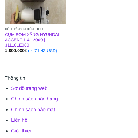
HỆ THỐNG NHIÊN LIỆU
CỤM BƠM XĂNG HYUNDAI
ACCENT 1.4L 2009 |
311101E000
1.800.000
₫
( ~ 71.43 USD)
Thông tin
Sơ đồ trang web
Chính sách bán hàng
Chính sách bảo mật
Liên hệ
Giới thiệu