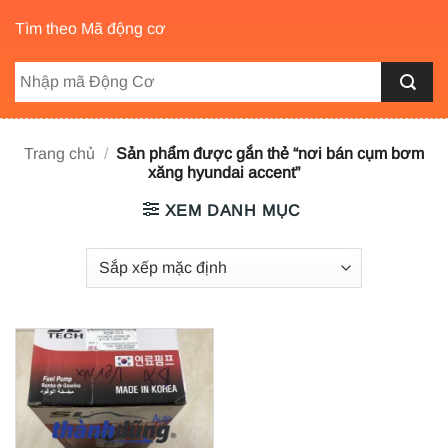
Tìm theo Mã động cơ
Trang chủ
/
Sản phẩm được gắn thẻ “nơi bán cụm bơm
xăng hyundai accent”
XEM DANH MỤC