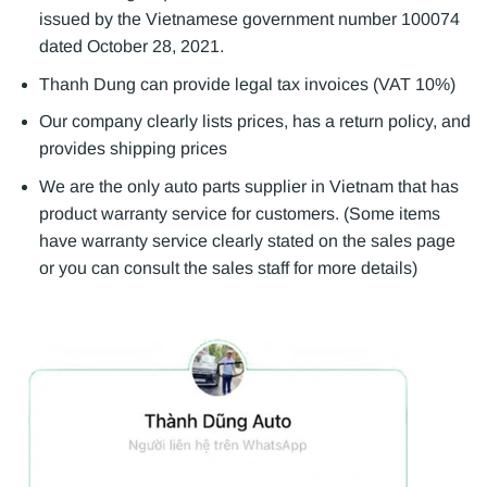
issued by the Vietnamese government number 100074
dated October 28, 2021.
Thanh Dung can provide legal tax invoices (VAT 10%)
Our company clearly lists prices, has a return policy, and
provides shipping prices
We are the only auto parts supplier in Vietnam that has
product warranty service for customers. (Some items
have warranty service clearly stated on the sales page
or you can consult the sales staff for more details)