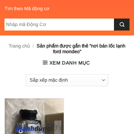
Tìm theo Mã động cơ
Trang chủ
/
Sản phẩm được gắn thẻ “nơi bán lốc lạnh
ford mondeo”
XEM DANH MỤC