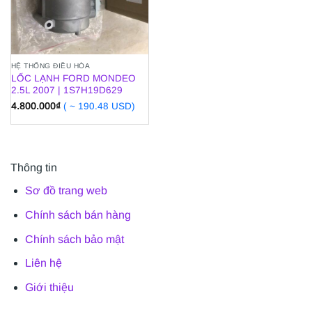
HỆ THỐNG ĐIỀU HÒA
LỐC LẠNH FORD MONDEO
2.5L 2007 | 1S7H19D629
4.800.000
₫
( ~ 190.48 USD)
Thông tin
Sơ đồ trang web
Chính sách bán hàng
Chính sách bảo mật
Liên hệ
Giới thiệu