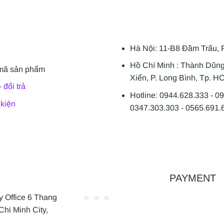
Hà Nội: 11-B8 Đầm Trấu, 
Hồ Chí Minh : Thành Dũn
mã sản phẩm
Xiển, P. Long Bình, Tp. H
 đổi trả
Hotline: 0944.628.333 - 0
 kiện
0347.303.303 - 0565.691.
PAYMENT
Office 6 Thang
Chi Minh City,