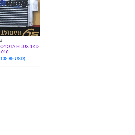
XẢ
OYOTA HILUX 1KD
L010
~ 138.89 USD)