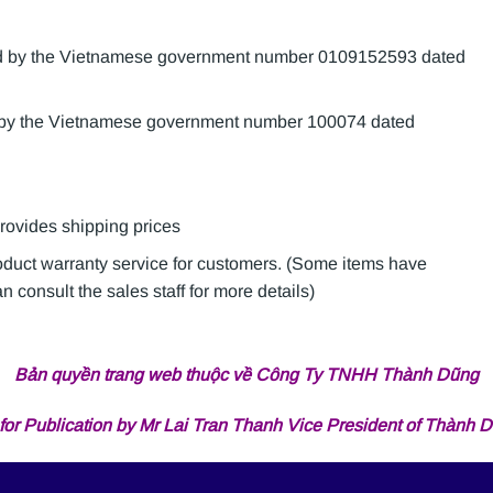
sued by the Vietnamese government number 0109152593 dated
d by the Vietnamese government number 100074 dated
provides shipping prices
roduct warranty service for customers. (Some items have
 consult the sales staff for more details)
Bản quyền trang web thuộc về Công Ty TNHH Thành Dũng
for Publication by Mr Lai Tran Thanh Vice President of Thành