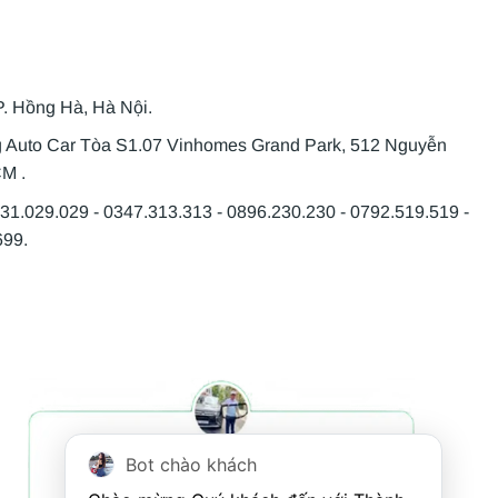
P. Hồng Hà, Hà Nội.
g Auto Car Tòa S1.07 Vinhomes Grand Park, 512 Nguyễn
CM .
931.029.029 - 0347.313.313 - 0896.230.230 - 0792.519.519 -
699.
Bot chào khách