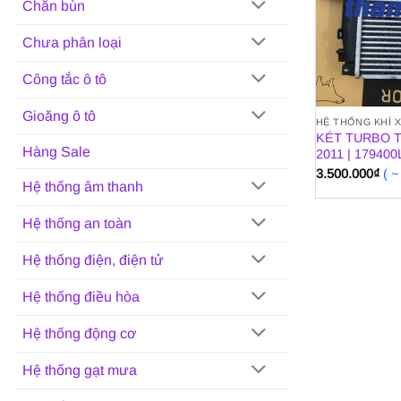
Chắn bùn
Chưa phân loại
Công tắc ô tô
Gioăng ô tô
HỆ THỐNG KHÍ 
KÉT TURBO T
Hàng Sale
2011 | 179400
3.500.000
₫
( 
Hệ thống âm thanh
Hệ thống an toàn
Hệ thống điện, điện tử
Hệ thống điều hòa
Hệ thống động cơ
Hệ thống gạt mưa