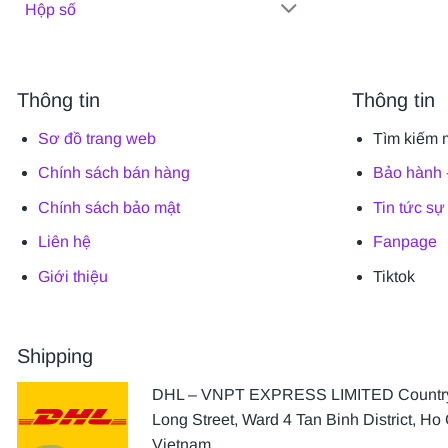
Hộp số
Thông tin
Thông tin
Sơ đồ trang web
Tìm kiếm 
Chính sách bán hàng
Bảo hành -
Chính sách bảo mật
Tin tức sự
Liên hệ
Fanpage
Giới thiệu
Tiktok
Shipping
DHL – VNPT EXPRESS LIMITED Country 
Long Street, Ward 4 Tan Binh District, Ho 
Vietnam