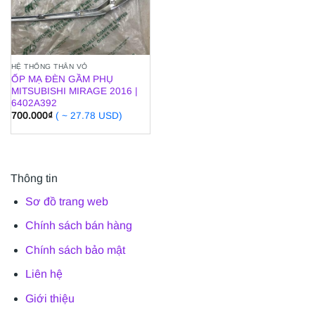
HỆ THỐNG THÂN VỎ
ỐP MẠ ĐÈN GẦM PHỤ
MITSUBISHI MIRAGE 2016 |
6402A392
700.000
₫
( ~ 27.78 USD)
Thông tin
Sơ đồ trang web
Chính sách bán hàng
Chính sách bảo mật
Liên hệ
Giới thiệu