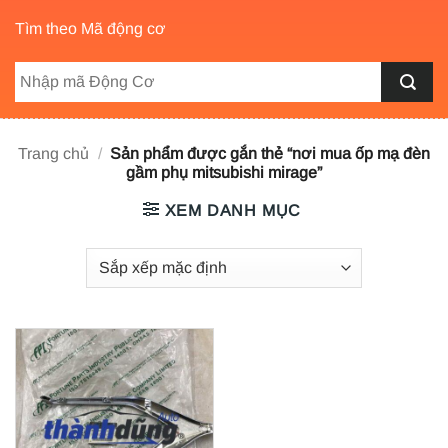
Tìm theo Mã động cơ
Trang chủ
/
Sản phẩm được gắn thẻ “nơi mua ốp mạ đèn
gầm phụ mitsubishi mirage”
XEM DANH MỤC