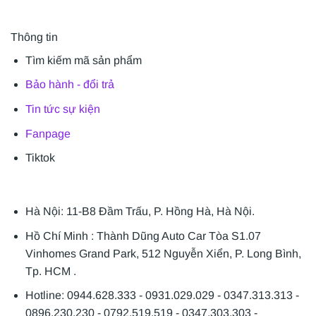
Thông tin
Tìm kiếm mã sản phẩm
Bảo hành - đổi trả
Tin tức sự kiện
Fanpage
Tiktok
Hà Nội: 11-B8 Đầm Trấu, P. Hồng Hà, Hà Nội.
Hồ Chí Minh : Thành Dũng Auto Car Tòa S1.07
Vinhomes Grand Park, 512 Nguyễn Xiển, P. Long Bình,
Tp. HCM .
Hotline: 0944.628.333 - 0931.029.029 - 0347.313.313 -
0896.230.230 - 0792.519.519 - 0347.303.303 -