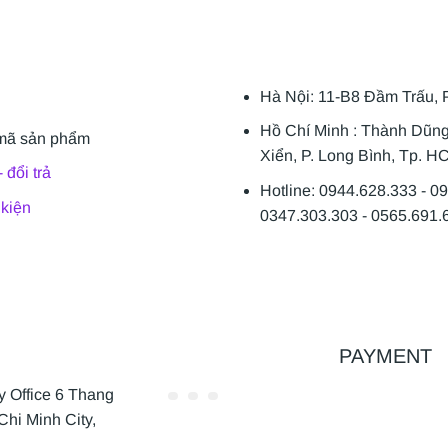
Hà Nội: 11-B8 Đầm Trấu, 
Hồ Chí Minh : Thành Dũn
mã sản phẩm
Xiển, P. Long Bình, Tp. H
 đổi trả
Hotline: 0944.628.333 - 0
 kiện
0347.303.303 - 0565.691.
PAYMENT
Office 6 Thang
Chi Minh City,