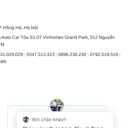
P. Hồng Hà, Hà Nội.
g Auto Car Tòa S1.07 Vinhomes Grand Park, 512 Nguyễn
CM .
931.029.029 - 0347.313.313 - 0896.230.230 - 0792.519.519 -
699.
Bot chào khách