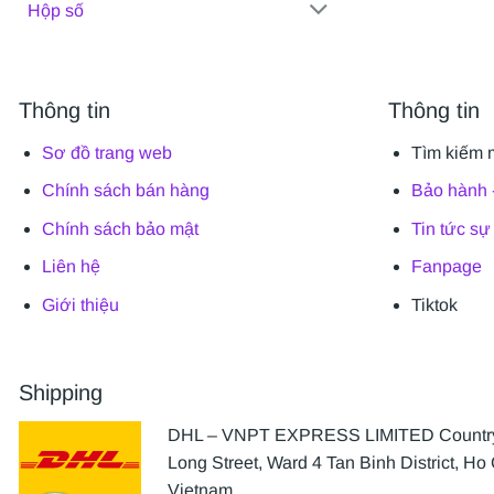
Hộp số
Thông tin
Thông tin
Sơ đồ trang web
Tìm kiếm 
Chính sách bán hàng
Bảo hành -
Chính sách bảo mật
Tin tức sự
Liên hệ
Fanpage
Giới thiệu
Tiktok
Shipping
DHL – VNPT EXPRESS LIMITED Country 
Long Street, Ward 4 Tan Binh District, Ho 
Vietnam