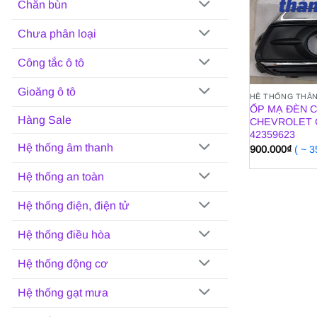
Chắn bùn
Chưa phân loại
Công tắc ô tô
Gioăng ô tô
HỆ THỐNG THÂN
ỐP MẠ ĐÈN 
Hàng Sale
CHEVROLET C
42359623
Hệ thống âm thanh
900.000
₫
( ~ 
Hệ thống an toàn
Hệ thống điện, điện tử
Hệ thống điều hòa
Hệ thống động cơ
Hệ thống gạt mưa