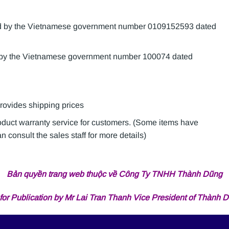
sued by the Vietnamese government number 0109152593 dated
d by the Vietnamese government number 100074 dated
provides shipping prices
roduct warranty service for customers. (Some items have
 consult the sales staff for more details)
Bản quyền trang web thuộc về Công Ty TNHH Thành Dũng
for Publication by Mr Lai Tran Thanh Vice President of Thành