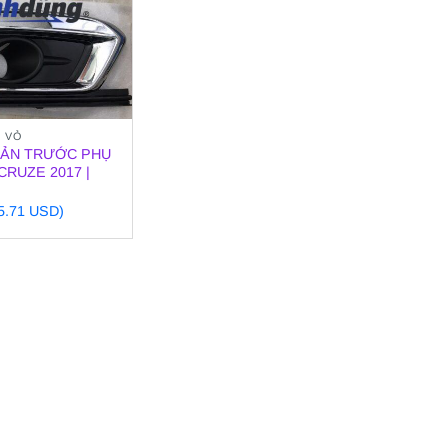
 VỎ
CẢN TRƯỚC PHỤ
RUZE 2017 |
35.71 USD)