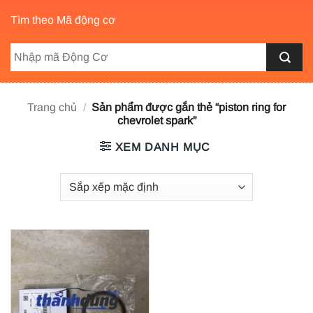
Tìm theo Mã động cơ
Trang chủ
/
Sản phẩm được gắn thẻ “piston ring for
chevrolet spark”
XEM DANH MỤC