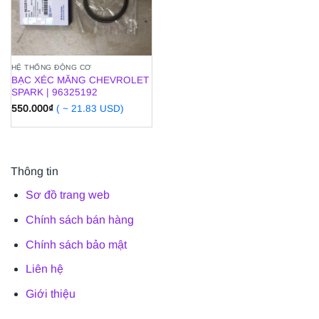
HỆ THỐNG ĐỘNG CƠ
BẠC XÉC MĂNG CHEVROLET
SPARK | 96325192
550.000
₫
( ~ 21.83 USD)
Thông tin
Sơ đồ trang web
Chính sách bán hàng
Chính sách bảo mật
Liên hệ
Giới thiệu