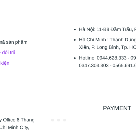
Hà Nội: 11-B8 Đầm Trấu, 
Hồ Chí Minh : Thành Dũn
mã sản phẩm
Xiển, P. Long Bình, Tp. H
 đổi trả
Hotline: 0944.628.333 - 0
 kiện
0347.303.303 - 0565.691.
PAYMENT
Office 6 Thang
Chi Minh City,