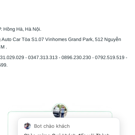
P. Hồng Hà, Hà Nội.
g Auto Car Tòa S1.07 Vinhomes Grand Park, 512 Nguyễn
CM .
931.029.029 - 0347.313.313 - 0896.230.230 - 0792.519.519 -
699.
Bot chào khách