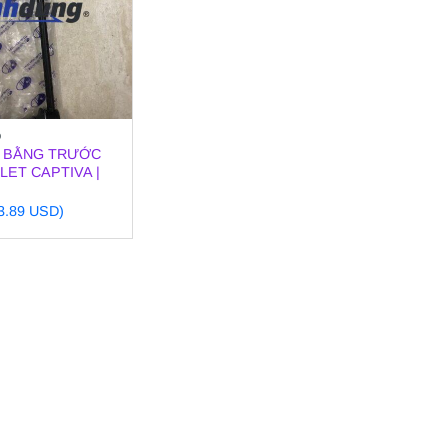
O
 BẰNG TRƯỚC
ET CAPTIVA |
13.89 USD)