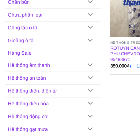
Chắn bùn
Chưa phân loại
Công tắc ô tô
Gioăng ô tô
HỆ THỐNG TRE
ROTUYN CÂN
Hàng Sale
PHỤ CHEVROL
95488871
Hệ thống âm thanh
350.000
₫
( ~ 
Hệ thống an toàn
Hệ thống điện, điện tử
Hệ thống điều hòa
Hệ thống động cơ
Hệ thống gạt mưa