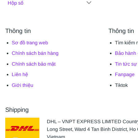
Hộp số
Thông tin
Thông tin
Sơ đồ trang web
Tìm kiếm 
Chính sách bán hàng
Bảo hành -
Chính sách bảo mật
Tin tức sự
Liên hệ
Fanpage
Giới thiệu
Tiktok
Shipping
DHL – VNPT EXPRESS LIMITED Country 
Long Street, Ward 4 Tan Binh District, Ho 
Vietnam