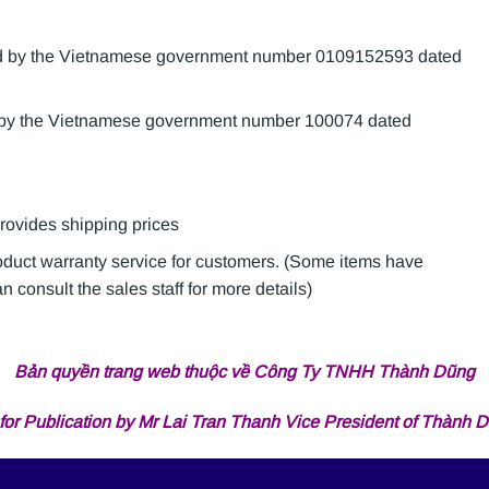
sued by the Vietnamese government number 0109152593 dated
d by the Vietnamese government number 100074 dated
provides shipping prices
roduct warranty service for customers. (Some items have
 consult the sales staff for more details)
Bản quyền trang web thuộc về Công Ty TNHH Thành Dũng
for Publication by Mr Lai Tran Thanh Vice President of Thành