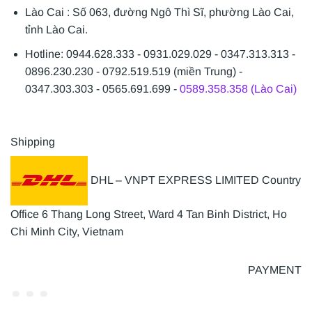
Lào Cai : Số 063, đường Ngô Thì Sĩ, phường Lào Cai,
tỉnh Lào Cai.
Hotline: 0944.628.333 - 0931.029.029 - 0347.313.313 -
0896.230.230 - 0792.519.519 (miền Trung) -
0347.303.303 - 0565.691.699 -
0589.358.358 (Lào Cai)
Shipping
DHL – VNPT EXPRESS LIMITED Country
Office 6 Thang Long Street, Ward 4 Tan Binh District, Ho
Chi Minh City, Vietnam
PAYMENT