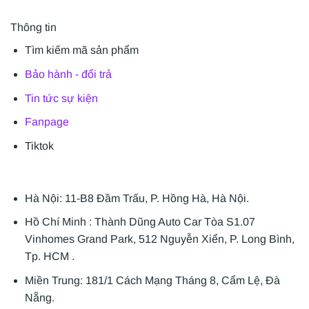
Thông tin
Tìm kiếm mã sản phẩm
Bảo hành - đổi trả
Tin tức sự kiện
Fanpage
Tiktok
Hà Nội: 11-B8 Đầm Trấu, P. Hồng Hà, Hà Nội.
Hồ Chí Minh : Thành Dũng Auto Car Tòa S1.07
Vinhomes Grand Park, 512 Nguyễn Xiển, P. Long Bình,
Tp. HCM .
Miền Trung: 181/1 Cách Mạng Tháng 8, Cẩm Lệ, Đà
Nẵng.