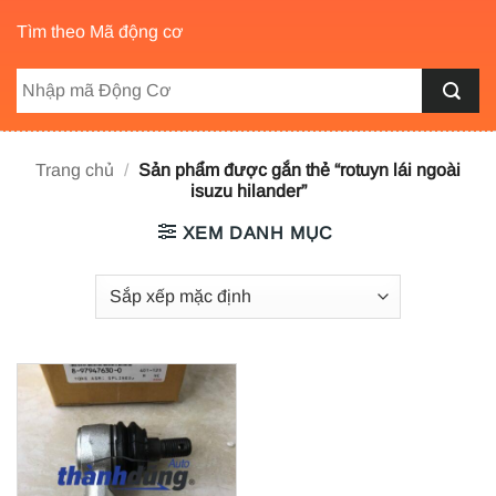
Tìm theo Mã động cơ
Trang chủ
/
Sản phẩm được gắn thẻ “rotuyn lái ngoài
isuzu hilander”
XEM DANH MỤC