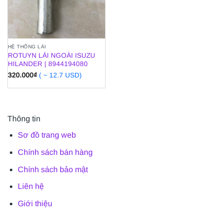
HỆ THỐNG LÁI
ROTUYN LÁI NGOÀI ISUZU
HILANDER | 8944194080
320.000
₫
( ~ 12.7 USD)
Thông tin
Sơ đồ trang web
Chính sách bán hàng
Chính sách bảo mật
Liên hệ
Giới thiệu