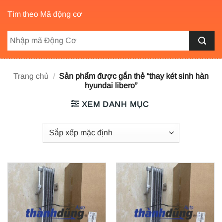
Tìm theo Mã động cơ
Trang chủ
/
Sản phẩm được gắn thẻ “thay két sinh hàn
hyundai libero”
XEM DANH MỤC