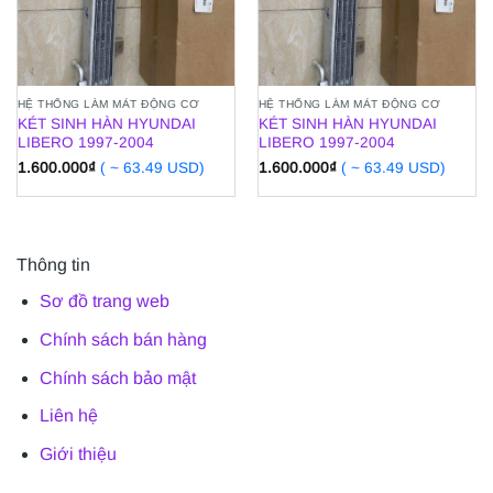
HỆ THỐNG LÀM MÁT ĐỘNG CƠ
HỆ THỐNG LÀM MÁT ĐỘNG CƠ
KÉT SINH HÀN HYUNDAI
KÉT SINH HÀN HYUNDAI
LIBERO 1997-2004
LIBERO 1997-2004
1.600.000
₫
( ~ 63.49 USD)
1.600.000
₫
( ~ 63.49 USD)
Thông tin
Sơ đồ trang web
Chính sách bán hàng
Chính sách bảo mật
Liên hệ
Giới thiệu