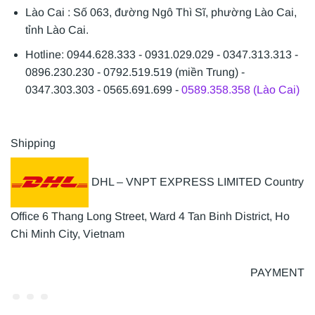
Lào Cai : Số 063, đường Ngô Thì Sĩ, phường Lào Cai,
tỉnh Lào Cai.
Hotline: 0944.628.333 - 0931.029.029 - 0347.313.313 -
0896.230.230 - 0792.519.519 (miền Trung) -
0347.303.303 - 0565.691.699 -
0589.358.358 (Lào Cai)
Shipping
DHL – VNPT EXPRESS LIMITED Country
Office 6 Thang Long Street, Ward 4 Tan Binh District, Ho
Chi Minh City, Vietnam
PAYMENT