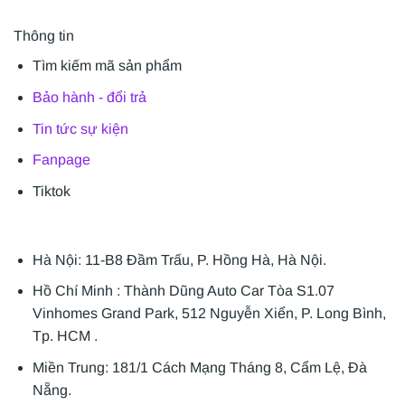
Thông tin
Tìm kiếm mã sản phẩm
Bảo hành - đổi trả
Tin tức sự kiện
Fanpage
Tiktok
Hà Nội: 11-B8 Đầm Trấu, P. Hồng Hà, Hà Nội.
Hồ Chí Minh : Thành Dũng Auto Car Tòa S1.07
Vinhomes Grand Park, 512 Nguyễn Xiển, P. Long Bình,
Tp. HCM .
Miền Trung: 181/1 Cách Mạng Tháng 8, Cẩm Lệ, Đà
Nẵng.