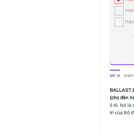
Hàn
Hàn
Mô tả
Đánh 
BALLAST ĐÈ
(cho đèn X
ô tô. Nó là
trí của Bộ