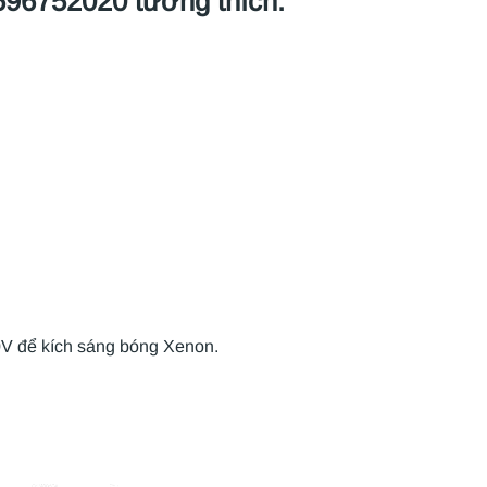
596752020 tương thích:
V để kích sáng bóng Xenon.