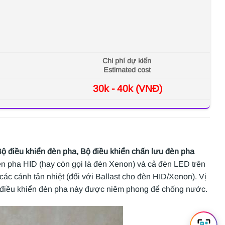
Chi phí dự kiến
Estimated cost
30k - 40k (VNĐ)
iều khiển đèn pha, Bộ điều khiển chấn lưu đèn pha
đèn pha HID (hay còn gọi là đèn Xenon) và cả đèn LED trên
các cánh tản nhiệt (đối với Ballast cho đèn HID/Xenon). Vị
ộ điều khiển đèn pha này được niêm phong để chống nước.