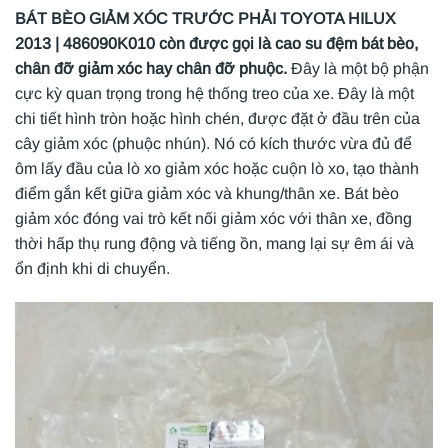
BÁT BÈO GIẢM XÓC TRƯỚC PHẢI TOYOTA HILUX
2013 | 486090K010 còn được gọi là cao su đệm bát bèo,
chân đỡ giảm xóc hay chân đỡ phuộc.
Đây là một bộ phận
cực kỳ quan trọng trong hệ thống treo của xe. Đây là một
chi tiết hình tròn hoặc hình chén, được đặt ở đầu trên của
cây giảm xóc (phuộc nhún). Nó có kích thước vừa đủ để
ôm lấy đầu của lò xo giảm xóc hoặc cuộn lò xo, tạo thành
điểm gắn kết giữa giảm xóc và khung/thân xe. Bát bèo
giảm xóc đóng vai trò kết nối giảm xóc với thân xe, đồng
thời hấp thụ rung động và tiếng ồn, mang lại sự êm ái và
ổn định khi di chuyển.