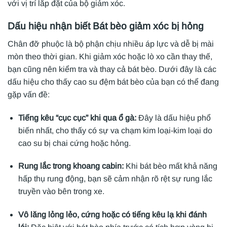
với vị trí lắp đặt của bộ giảm xóc.
Dấu hiệu nhận biết Bát bèo giảm xóc bị hỏng
Chân đỡ phuộc là bộ phận chịu nhiều áp lực và dễ bị mài
mòn theo thời gian. Khi giảm xóc hoặc lò xo cần thay thế,
bạn cũng nên kiểm tra và thay cả bát bèo. Dưới đây là các
dấu hiệu cho thấy cao su đệm bát bèo của bạn có thể đang
gặp vấn đề:
Tiếng kêu “cục cục” khi qua ổ gà:
Đây là dấu hiệu phổ
biến nhất, cho thấy có sự va chạm kim loại-kim loại do
cao su bị chai cứng hoặc hỏng.
Rung lắc trong khoang cabin:
Khi bát bèo mất khả năng
hấp thụ rung động, bạn sẽ cảm nhận rõ rệt sự rung lắc
truyền vào bên trong xe.
Vô lăng lỏng lẻo, cứng hoặc có tiếng kêu lạ khi đánh