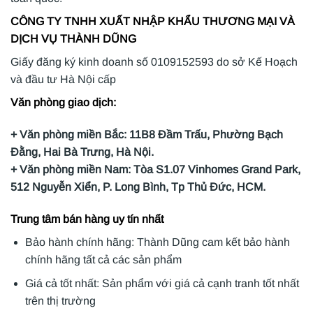
CÔNG TY TNHH XUẤT NHẬP KHẨU THƯƠNG MẠI VÀ
DỊCH VỤ THÀNH DŨNG
Giấy đăng ký kinh doanh số 0109152593 do sở Kế Hoạch
và đầu tư Hà Nội cấp
Văn phòng giao dịch:
+ Văn phòng miền Bắc: 11B8 Đầm Trấu, Phường Bạch
Đằng, Hai Bà Trưng, Hà Nội.
+ Văn phòng miền Nam: Tòa S1.07 Vinhomes Grand Park,
512 Nguyễn Xiển, P. Long Bình, Tp Thủ Đức, HCM.
Trung tâm bán hàng uy tín nhất
Bảo hành chính hãng: Thành Dũng cam kết bảo hành
chính hãng tất cả các sản phẩm
Giá cả tốt nhất: Sản phẩm với giá cả cạnh tranh tốt nhất
trên thị trường