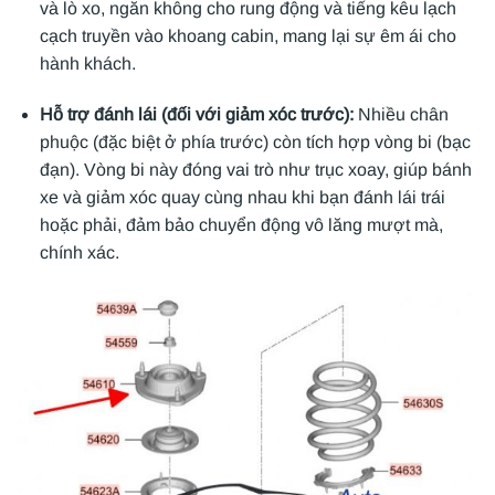
và lò xo, ngăn không cho rung động và tiếng kêu lạch
cạch truyền vào khoang cabin, mang lại sự êm ái cho
hành khách.
Hỗ trợ đánh lái (đối với giảm xóc trước):
Nhiều chân
phuộc (đặc biệt ở phía trước) còn tích hợp vòng bi (bạc
đạn). Vòng bi này đóng vai trò như trục xoay, giúp bánh
xe và giảm xóc quay cùng nhau khi bạn đánh lái trái
hoặc phải, đảm bảo chuyển động vô lăng mượt mà,
chính xác.