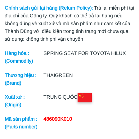
Chính sách gửi lại hàng (Return Policy):
Trả lại miễn phí tại
địa chỉ của Công ty. Quý khách có thể trả lại hàng nếu
không đúng về xuất xứ và mã sản phẩm như cam kết của
Thành Dũng với điều kiện trong tình trạng mới chưa qua
sử dụng: không tính phí vận chuyển
Hàng hóa :
SPRING SEAT FOR TOYOTA HILUX
(Commodity)
Thương hiệu :
THAIGREEN
(Brand)
Xuất xứ :
TRUNG QUỐC
(Origin)
Mã sản phẩm :
486090K010
(Parts number)