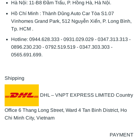
Hà Nội: 11-B8 Đầm Trấu, P. Hồng Hà, Hà Nội.
Hồ Chí Minh : Thành Dũng Auto Car Tòa S1.07
Vinhomes Grand Park, 512 Nguyễn Xiển, P. Long Bình,
Tp. HCM .
Hotline: 0944.628.333 - 0931.029.029 - 0347.313.313 -
0896.230.230 - 0792.519.519 - 0347.303.303 -
0565.691.699.
Shipping
DHL – VNPT EXPRESS LIMITED Country
Office 6 Thang Long Street, Ward 4 Tan Binh District, Ho
Chi Minh City, Vietnam
PAYMENT