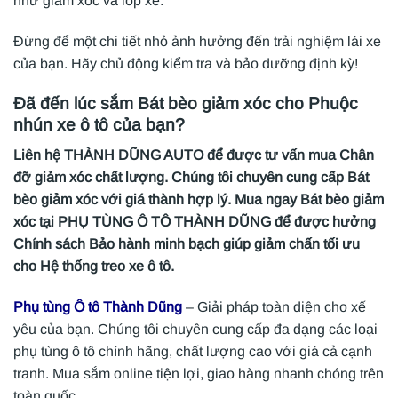
như giảm xóc và lốp xe.
Đừng để một chi tiết nhỏ ảnh hưởng đến trải nghiệm lái xe
của bạn. Hãy chủ động kiểm tra và bảo dưỡng định kỳ!
Đã đến lúc sắm Bát bèo giảm xóc cho Phuộc
nhún xe ô tô của bạn?
Liên hệ THÀNH DŨNG AUTO để được tư vấn mua Chân
đỡ giảm xóc chất lượng. Chúng tôi chuyên cung cấp Bát
bèo giảm xóc với giá thành hợp lý. Mua ngay Bát bèo giảm
xóc tại PHỤ TÙNG Ô TÔ THÀNH DŨNG để được hưởng
Chính sách Bảo hành minh bạch giúp giảm chấn tối ưu
cho Hệ thống treo xe ô tô.
Phụ tùng Ô tô Thành Dũng
– Giải pháp toàn diện cho xế
yêu của bạn. Chúng tôi chuyên cung cấp đa dạng các loại
phụ tùng ô tô chính hãng, chất lượng cao với giá cả cạnh
tranh. Mua sắm online tiện lợi, giao hàng nhanh chóng trên
toàn quốc.