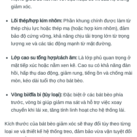
giảm xóc.
Lõi thép/hợp kim nhôm:
Phần khung chính được làm từ
thép chịu lực hoặc thép mạ (hoặc hợp kim nhôm), đảm
bảo độ cứng vững, khả năng chịu tải trọng lớn từ trọng
lượng xe và các tác động mạnh từ mặt đường.
Lớp cao su tổng hợp/cách âm:
Là lớp phủ quan trọng ở
mặt tiếp xúc hoặc nằm xen kẽ. Cao su có khả năng đàn
hồi, hấp thụ dao động, giảm rung, tiếng ồn và chống mài
mòn, kéo dài tuổi thọ cho bát bèo.
Vòng bi/đĩa bi (tùy loại):
Đặc biệt ở các bát bèo phía
trước, vòng bi giúp giảm ma sát và hỗ trợ việc xoay
chuyển khi lái xe, tăng tính linh hoạt cho hệ thống lái.
Kích thước của bát bèo giảm xóc sẽ thay đổi tùy theo từng
loại xe và thiết kế hệ thống treo, đảm bảo vừa vặn tuyệt đối