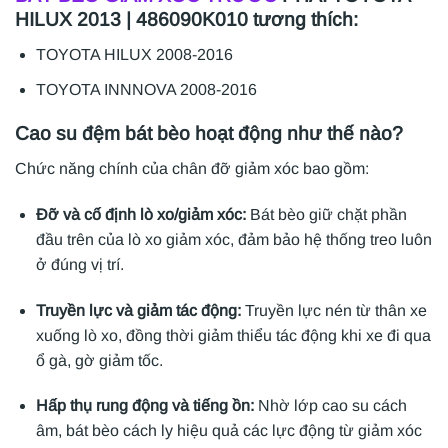
HILUX 2013 | 486090K010 tương thích:
TOYOTA HILUX 2008-2016
TOYOTA INNNOVA 2008-2016
Cao su đệm bát bèo hoạt động như thế nào?
Chức năng chính của chân đỡ giảm xóc bao gồm:
Đỡ và cố định lò xo/giảm xóc:
Bát bèo giữ chặt phần
đầu trên của lò xo giảm xóc, đảm bảo hệ thống treo luôn
ở đúng vị trí.
Truyền lực và giảm tác động:
Truyền lực nén từ thân xe
xuống lò xo, đồng thời giảm thiểu tác động khi xe đi qua
ổ gà, gờ giảm tốc.
Hấp thụ rung động và tiếng ồn:
Nhờ lớp cao su cách
âm, bát bèo cách ly hiệu quả các lực động từ giảm xóc