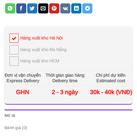
Hàng xuất kho Hà Nội
Hàng xuất kho Đà Nẵng
Hàng xuất kho HCM
Đơn vị vận chuyển
Thời gian giao hàng
Chi phí dự kiến
Express Delivery
Delivery time
Estimated cost
GHN
2 - 3 ngày
30k - 40k (VNĐ)
Mô tả
Đánh giá (0)