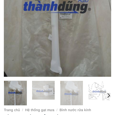
Trang chủ
/
Hệ thống gạt mưa
/
Bình nước rửa kính