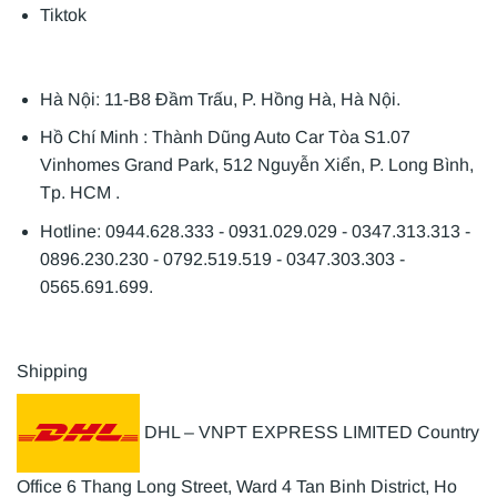
Tiktok
Hà Nội: 11-B8 Đầm Trấu, P. Hồng Hà, Hà Nội.
Hồ Chí Minh : Thành Dũng Auto Car Tòa S1.07
Vinhomes Grand Park, 512 Nguyễn Xiển, P. Long Bình,
Tp. HCM .
Hotline: 0944.628.333 - 0931.029.029 - 0347.313.313 -
0896.230.230 - 0792.519.519 - 0347.303.303 -
0565.691.699.
Shipping
DHL – VNPT EXPRESS LIMITED Country
Office 6 Thang Long Street, Ward 4 Tan Binh District, Ho