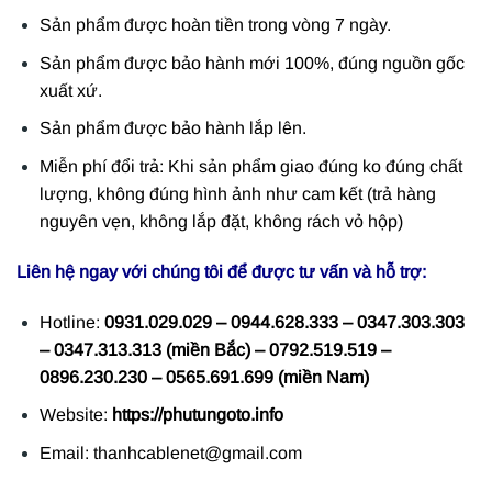
Sản phẩm được hoàn tiền trong vòng 7 ngày.
Sản phẩm được bảo hành mới 100%, đúng nguồn gốc
xuất xứ.
Sản phẩm được bảo hành lắp lên.
Miễn phí đổi trả: Khi sản phẩm giao đúng ko đúng chất
lượng, không đúng hình ảnh như cam kết (trả hàng
nguyên vẹn, không lắp đặt, không rách vỏ hộp)
Liên hệ ngay với chúng tôi để được tư vấn và hỗ trợ:
Hotline:
0931.029.029 – 0944.628.333 – 0347.303.303
– 0347.313.313 (miền Bắc) – 0792.519.519 –
0896.230.230 – 0565.691.699 (miền Nam)
Website:
https://phutungoto.info
Email: thanhcablenet@gmail.com