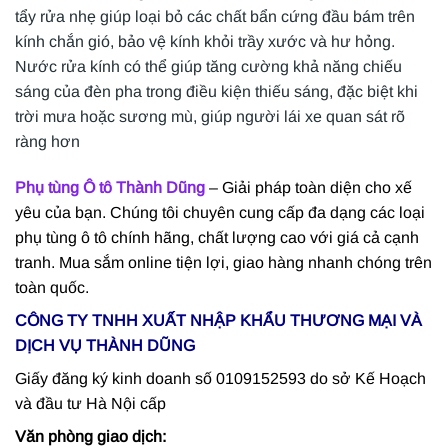
tẩy rửa nhẹ giúp loại bỏ các chất bẩn cứng đầu bám trên
kính chắn gió, bảo vệ kính khỏi trầy xước và hư hỏng.
Nước rửa kính có thể giúp tăng cường khả năng chiếu
sáng của đèn pha trong điều kiện thiếu sáng, đặc biệt khi
trời mưa hoặc sương mù, giúp người lái xe quan sát rõ
ràng hơn
Phụ tùng Ô tô Thành Dũng
– Giải pháp toàn diện cho xế
yêu của bạn. Chúng tôi chuyên cung cấp đa dạng các loại
phụ tùng ô tô chính hãng, chất lượng cao với giá cả cạnh
tranh. Mua sắm online tiện lợi, giao hàng nhanh chóng trên
toàn quốc.
CÔNG TY TNHH XUẤT NHẬP KHẨU THƯƠNG MẠI VÀ
DỊCH VỤ THÀNH DŨNG
Giấy đăng ký kinh doanh số 0109152593 do sở Kế Hoạch
và đầu tư Hà Nội cấp
Văn phòng giao dịch: