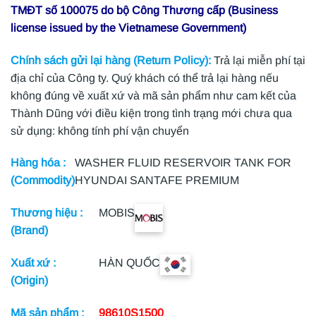
TMĐT số 100075 do bộ Công Thương cấp (Business
license issued by the Vietnamese Government)
Chính sách gửi lại hàng (Return Policy):
Trả lại miễn phí tại
địa chỉ của Công ty. Quý khách có thể trả lại hàng nếu
không đúng về xuất xứ và mã sản phẩm như cam kết của
Thành Dũng với điều kiện trong tình trạng mới chưa qua
sử dụng: không tính phí vận chuyển
Hàng hóa :
WASHER FLUID RESERVOIR TANK FOR
(Commodity)
HYUNDAI SANTAFE PREMIUM
Thương hiệu :
MOBIS
(Brand)
Xuất xứ :
HÀN QUỐC
(Origin)
Mã sản phẩm :
98610S1500