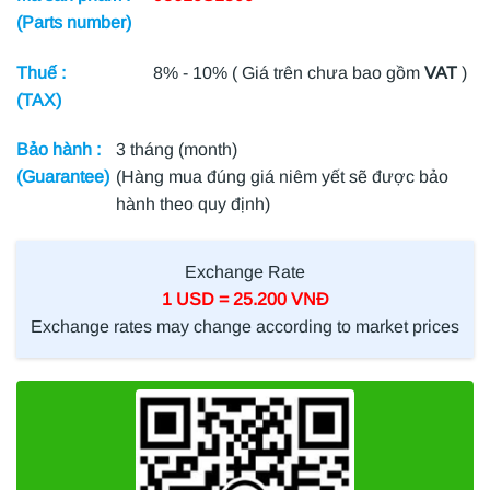
(Parts number)
Thuế :
8% - 10% ( Giá trên chưa bao gồm
VAT
)
(TAX)
Bảo hành :
3 tháng (month)
(Guarantee)
(Hàng mua đúng giá niêm yết sẽ được bảo
hành theo quy định)
Exchange Rate
1 USD = 25.200 VNĐ
Exchange rates may change according to market prices