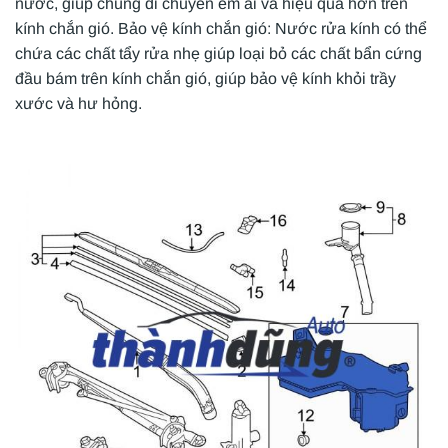
nước, giúp chúng di chuyển êm ái và hiệu quả hơn trên
kính chắn gió. Bảo vệ kính chắn gió: Nước rửa kính có thể
chứa các chất tẩy rửa nhẹ giúp loại bỏ các chất bẩn cứng
đầu bám trên kính chắn gió, giúp bảo vệ kính khỏi trầy
xước và hư hỏng.