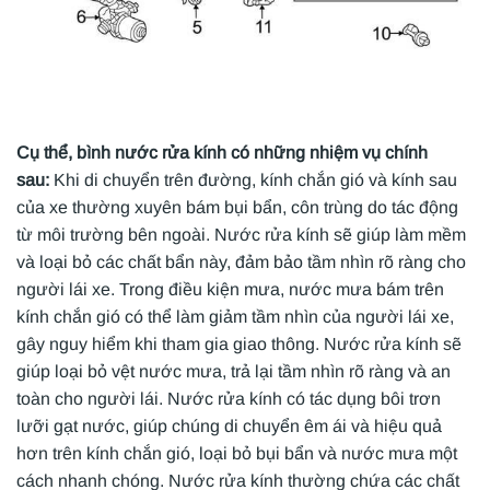
Cụ thể, bình nước rửa kính có những nhiệm vụ chính
sau:
Khi di chuyển trên đường, kính chắn gió và kính sau
của xe thường xuyên bám bụi bẩn, côn trùng do tác động
từ môi trường bên ngoài. Nước rửa kính sẽ giúp làm mềm
và loại bỏ các chất bẩn này, đảm bảo tầm nhìn rõ ràng cho
người lái xe. Trong điều kiện mưa, nước mưa bám trên
kính chắn gió có thể làm giảm tầm nhìn của người lái xe,
gây nguy hiểm khi tham gia giao thông. Nước rửa kính sẽ
giúp loại bỏ vệt nước mưa, trả lại tầm nhìn rõ ràng và an
toàn cho người lái. Nước rửa kính có tác dụng bôi trơn
lưỡi gạt nước, giúp chúng di chuyển êm ái và hiệu quả
hơn trên kính chắn gió, loại bỏ bụi bẩn và nước mưa một
cách nhanh chóng. Nước rửa kính thường chứa các chất