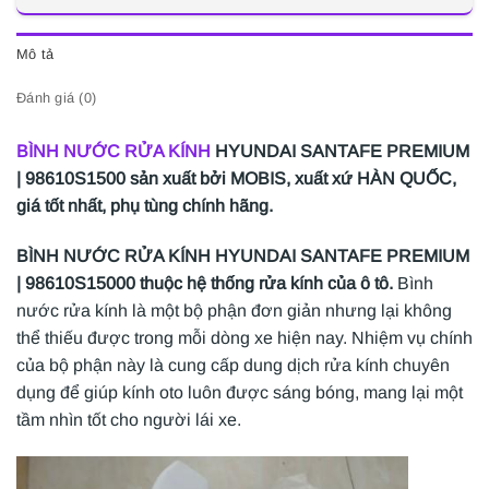
Mô tả
Đánh giá (0)
BÌNH NƯỚC RỬA KÍNH
HYUNDAI SANTAFE PREMIUM
| 98610S1500 sản xuất bởi MOBIS, xuất xứ HÀN QUỐC,
giá tốt nhất, phụ tùng chính hãng.
BÌNH NƯỚC RỬA KÍNH HYUNDAI SANTAFE PREMIUM
| 98610S15000 thuộc hệ thống rửa kính của ô tô.
Bình
nước rửa kính là một bộ phận đơn giản nhưng lại không
thể thiếu được trong mỗi dòng xe hiện nay. Nhiệm vụ chính
của bộ phận này là cung cấp dung dịch rửa kính chuyên
dụng để giúp kính oto luôn được sáng bóng, mang lại một
tầm nhìn tốt cho người lái xe.