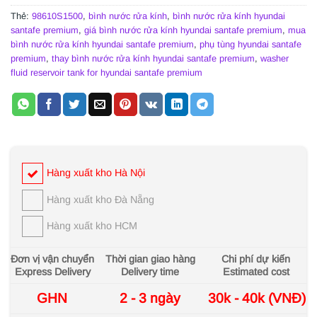
Thẻ:
98610S1500
,
bình nước rửa kính
,
bình nước rửa kính hyundai
santafe premium
,
giá bình nước rửa kính hyundai santafe premium
,
mua
bình nước rửa kính hyundai santafe premium
,
phụ tùng hyundai santafe
premium
,
thay bình nước rửa kính hyundai santafe premium
,
washer
fluid reservoir tank for hyundai santafe premium
Hàng xuất kho Hà Nội
Hàng xuất kho Đà Nẵng
Hàng xuất kho HCM
Đơn vị vận chuyển
Thời gian giao hàng
Chi phí dự kiến
Express Delivery
Delivery time
Estimated cost
GHN
2 - 3 ngày
30k - 40k (VNĐ)