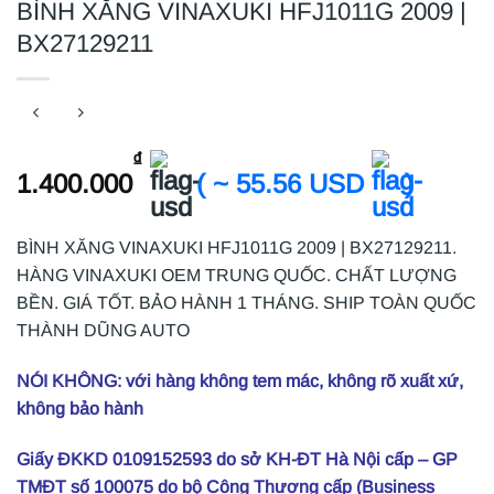
BÌNH XĂNG VINAXUKI HFJ1011G 2009 |
BX27129211
₫
1.400.000
( ~ 55.56 USD
)
BÌNH XĂNG VINAXUKI HFJ1011G 2009 | BX27129211.
HÀNG VINAXUKI OEM TRUNG QUỐC. CHẤT LƯỢNG
BỀN. GIÁ TỐT. BẢO HÀNH 1 THÁNG. SHIP TOÀN QUỐC
THÀNH DŨNG AUTO
NÓI KHÔNG: với hàng không tem mác, không rõ xuất xứ,
không bảo hành
Giấy ĐKKD 0109152593 do sở KH-ĐT Hà Nội cấp – GP
TMĐT số 100075 do bộ Công Thương cấp (Business