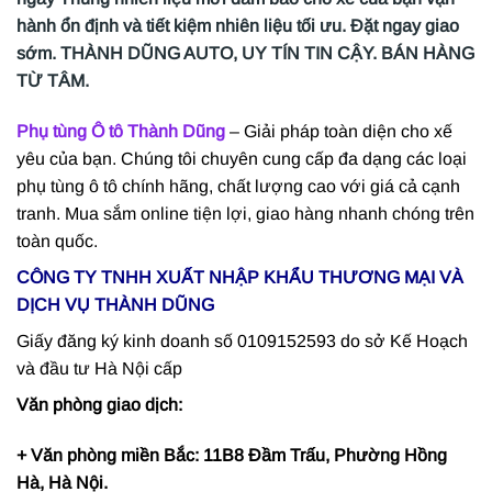
hành ổn định và tiết kiệm nhiên liệu tối ưu. Đặt ngay giao
sớm.
THÀNH DŨNG AUTO
, UY TÍN TIN CẬY. BÁN HÀNG
TỪ TÂM.
Phụ tùng Ô tô Thành Dũng
– Giải pháp toàn diện cho xế
yêu của bạn. Chúng tôi chuyên cung cấp đa dạng các loại
phụ tùng ô tô chính hãng, chất lượng cao với giá cả cạnh
tranh. Mua sắm online tiện lợi, giao hàng nhanh chóng trên
toàn quốc.
CÔNG TY TNHH XUẤT NHẬP KHẨU THƯƠNG MẠI VÀ
DỊCH VỤ THÀNH DŨNG
Giấy đăng ký kinh doanh số 0109152593 do sở Kế Hoạch
và đầu tư Hà Nội cấp
Văn phòng giao dịch:
+ Văn phòng miền Bắc: 11B8 Đầm Trấu, Phường Hồng
Hà, Hà Nội.