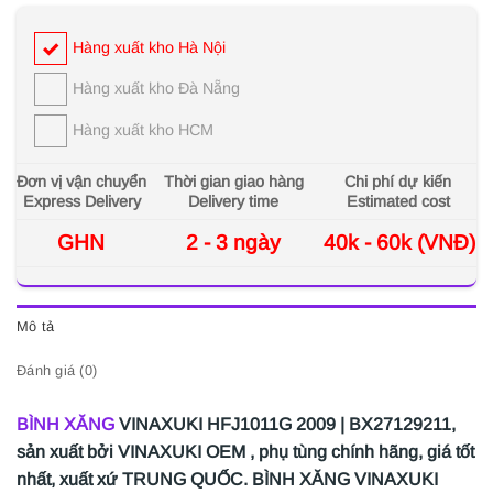
Hàng xuất kho Hà Nội
Hàng xuất kho Đà Nẵng
Hàng xuất kho HCM
Đơn vị vận chuyển
Thời gian giao hàng
Chi phí dự kiến
Express Delivery
Delivery time
Estimated cost
GHN
2 - 3 ngày
40k - 60k (VNĐ)
Mô tả
Đánh giá (0)
BÌNH XĂNG
VINAXUKI HFJ1011G 2009 | BX27129211,
sản xuất bởi VINAXUKI OEM , phụ tùng chính hãng, giá tốt
nhất, xuất xứ TRUNG QUỐC. BÌNH XĂNG VINAXUKI