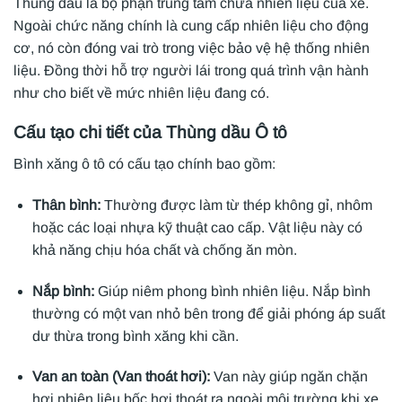
Thùng dầu là bộ phận trung tâm chứa nhiên liệu của xe.
Ngoài chức năng chính là cung cấp nhiên liệu cho động
cơ, nó còn đóng vai trò trong việc bảo vệ hệ thống nhiên
liệu. Đồng thời hỗ trợ người lái trong quá trình vận hành
như cho biết về mức nhiên liệu đang có.
Cấu tạo chi tiết của Thùng dầu Ô tô
Bình xăng ô tô có cấu tạo chính bao gồm:
Thân bình:
Thường được làm từ thép không gỉ, nhôm
hoặc các loại nhựa kỹ thuật cao cấp. Vật liệu này có
khả năng chịu hóa chất và chống ăn mòn.
Nắp bình:
Giúp niêm phong bình nhiên liệu. Nắp bình
thường có một van nhỏ bên trong để giải phóng áp suất
dư thừa trong bình xăng khi cần.
Van an toàn (Van thoát hơi):
Van này giúp ngăn chặn
hơi nhiên liệu bốc hơi thoát ra ngoài môi trường khi xe