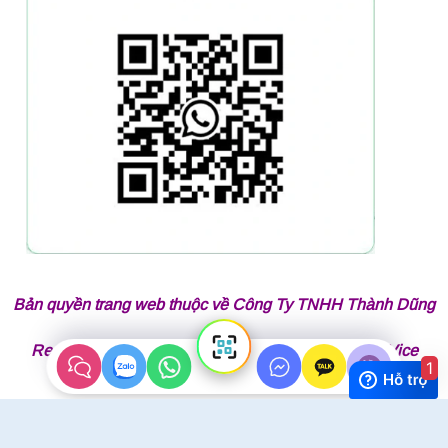
Bản quyền trang web thuộc về Công Ty TNHH Thành Dũng
Responsible for Publication by Mr Lai Tran Thanh Vice
1
President of Thành Dũng company
Copyright 2026 ©
Thành Dũng Auto