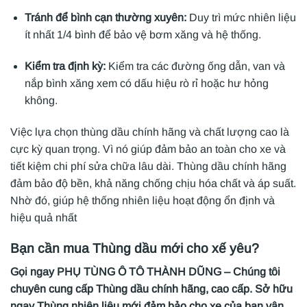
Tránh để bình cạn thường xuyên:
Duy trì mức nhiên liệu
ít nhất 1/4 bình để bảo vệ bơm xăng và hệ thống.
Kiểm tra định kỳ:
Kiểm tra các đường ống dẫn, van và
nắp bình xăng xem có dấu hiệu rò rỉ hoặc hư hỏng
không.
Việc lựa chọn thùng dầu chính hãng và chất lượng cao là
cực kỳ quan trọng. Vì nó giúp đảm bảo an toàn cho xe và
tiết kiệm chi phí sửa chữa lâu dài. Thùng dầu chính hãng
đảm bảo độ bền, khả năng chống chịu hóa chất và áp suất.
Nhờ đó, giúp hệ thống nhiên liệu hoạt động ổn định và
hiệu quả nhất
Bạn cần mua Thùng dầu mới cho xế yêu?
Gọi ngay PHỤ TÙNG Ô TÔ THÀNH DŨNG – Chúng tôi
chuyên cung cấp Thùng dầu chính hãng, cao cấp. Sở hữu
ngay Thùng nhiên liệu mới đảm bảo cho xe của bạn vận