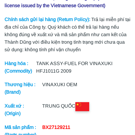
license issued by the Vietnamese Government)
Chính sách gửi lại hàng (Return Policy):
Trả lại miễn phí tại
địa chỉ của Công ty. Quý khách có thể trả lại hàng nếu
không đúng về xuất xứ và mã sản phẩm như cam kết của
Thành Dũng với điều kiện trong tình trạng mới chưa qua
sử dụng: không tính phí vận chuyển
Hàng hóa :
TANK ASSY-FUEL FOR VINAXUKI
(Commodity)
HFJ1011G 2009
Thương hiệu :
VINAXUKI OEM
(Brand)
Xuất xứ :
TRUNG QUỐC
(Origin)
Mã sản phẩm :
BX27129211
(Parts number)