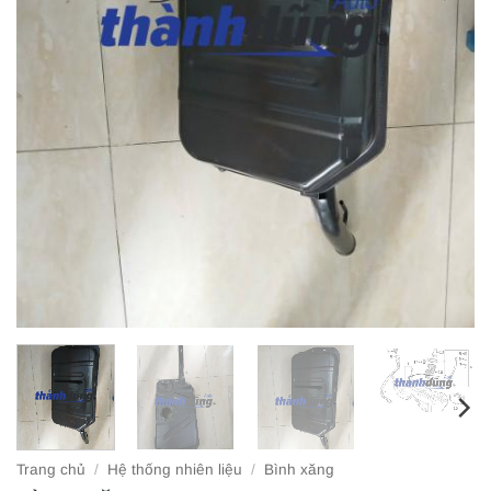
Trang chủ
/
Hệ thống nhiên liệu
/
Bình xăng