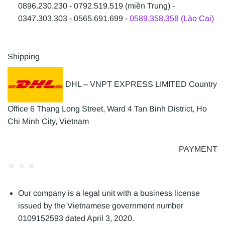
0896.230.230 - 0792.519.519 (miền Trung) -
0347.303.303 - 0565.691.699 -
0589.358.358 (Lào Cai)
Shipping
DHL – VNPT EXPRESS LIMITED Country
Office 6 Thang Long Street, Ward 4 Tan Binh District, Ho
Chi Minh City, Vietnam
PAYMENT
Our company is a legal unit with a business license
issued by the Vietnamese government number
0109152593 dated April 3, 2020.