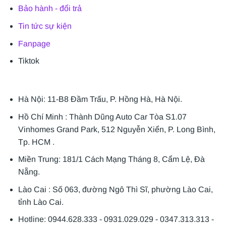
Bảo hành - đổi trả
Tin tức sự kiện
Fanpage
Tiktok
Hà Nội: 11-B8 Đầm Trấu, P. Hồng Hà, Hà Nội.
Hồ Chí Minh : Thành Dũng Auto Car Tòa S1.07
Vinhomes Grand Park, 512 Nguyễn Xiển, P. Long Bình,
Tp. HCM .
Miền Trung: 181/1 Cách Mạng Tháng 8, Cẩm Lệ, Đà
Nẵng.
Lào Cai : Số 063, đường Ngô Thì Sĩ, phường Lào Cai,
tỉnh Lào Cai.
Hotline: 0944.628.333 - 0931.029.029 - 0347.313.313 -