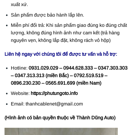
xuất xứ.
Sản phẩm được bảo hành lắp lên.
Miễn phí đổi trả: Khi sản phẩm giao đúng ko đúng chất
lượng, không đúng hình ảnh như cam kết (trả hàng
nguyên vẹn, không lắp đặt, không rách vỏ hộp)
Liên hệ ngay với chúng tôi để được tư vấn và hỗ trợ:
Hotline:
0931.029.029 – 0944.628.333 – 0347.303.303
– 0347.313.313 (miền Bắc) – 0792.519.519 –
0896.230.230 – 0565.691.699 (miền Nam)
Website:
https://phutungoto.info
Email: thanhcablenet@gmail.com
(Hình ảnh có bản quyền thuộc về Thành Dũng Auto)