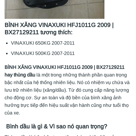
BÌNH XĂNG VINAXUKI HFJ1011G 2009 |
BX27129211 tương thích:
VINAXUKI 650KG 2007-2011
VINAXUKI 500KG 2007-2011
BÌNH XĂNG VINAXUKI HFJ1011G 2009 | BX27129211
hay thùng dầu
là một trong những thành phần quan trọng
bậc nhất của hệ thống nhiên liệu. Nó có nhiệm vụ chứa và
lưu trữ nhiên liệu (xăng/dầu). Từ đó cung cấp năng lượng
cho động cơ. Sự an toàn và độ bền của bình xăng ảnh
hưởng trực tiếp đến hiệu suất vận hành cũng như tuổi thọ
của xe.
Bình dầu là gì & Vì sao nó quan trọng?