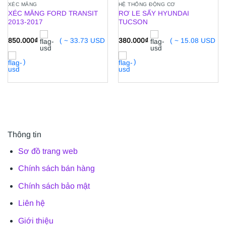
XÉC MĂNG
HỆ THỐNG ĐỘNG CƠ
XÉC MĂNG FORD TRANSIT
RƠ LE SẤY HYUNDAI
2013-2017
TUCSON
850.000
₫
( ~ 33.73 USD
380.000
₫
( ~ 15.08 USD
)
)
Thông tin
Sơ đồ trang web
Chính sách bán hàng
Chính sách bảo mật
Liên hệ
Giới thiệu