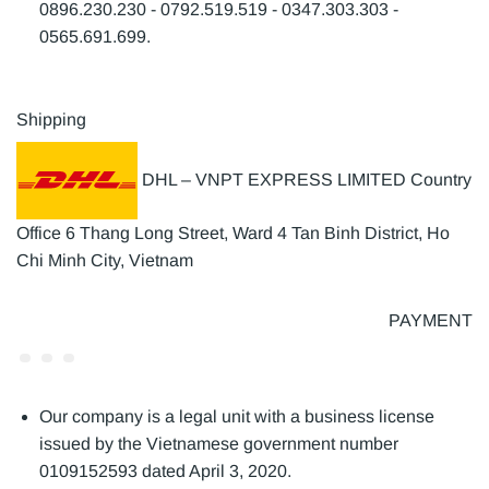
0896.230.230 - 0792.519.519 - 0347.303.303 -
0565.691.699.
Shipping
DHL – VNPT EXPRESS LIMITED Country
Office 6 Thang Long Street, Ward 4 Tan Binh District, Ho
Chi Minh City, Vietnam
PAYMENT
Our company is a legal unit with a business license
issued by the Vietnamese government number
0109152593 dated April 3, 2020.