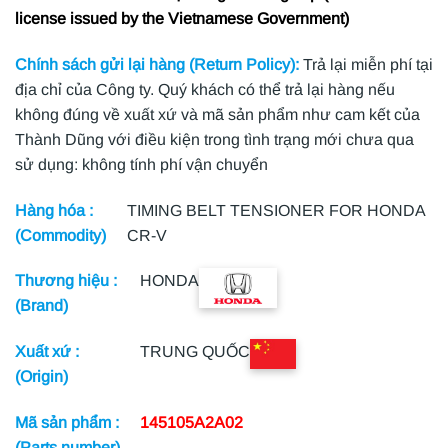
license issued by the Vietnamese Government)
Chính sách gửi lại hàng (Return Policy):
Trả lại miễn phí tại
địa chỉ của Công ty. Quý khách có thể trả lại hàng nếu
không đúng về xuất xứ và mã sản phẩm như cam kết của
Thành Dũng với điều kiện trong tình trạng mới chưa qua
sử dụng: không tính phí vận chuyển
Hàng hóa :
TIMING BELT TENSIONER FOR HONDA
(Commodity)
CR-V
Thương hiệu :
HONDA
(Brand)
Xuất xứ :
TRUNG QUỐC
(Origin)
Mã sản phẩm :
145105A2A02
(Parts number)