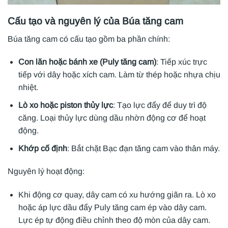
Cấu tạo và nguyên lý của Búa tăng cam
Búa tăng cam có cấu tạo gồm ba phần chính:
Con lăn hoặc bánh xe (Puly tăng cam)
: Tiếp xúc trực
tiếp với dây hoặc xích cam. Làm từ thép hoặc nhựa chịu
nhiệt.
Lò xo hoặc piston thủy lực
: Tạo lực đẩy để duy trì độ
căng. Loại thủy lực dùng dầu nhờn động cơ để hoạt
động.
Khớp cố định
: Bắt chặt Bạc đạn tăng cam vào thân máy.
Nguyên lý hoạt động:
Khi động cơ quay, dây cam có xu hướng giãn ra. Lò xo
hoặc áp lực dầu đẩy Puly tăng cam ép vào dây cam.
Lực ép tự động điều chỉnh theo độ mòn của dây cam.