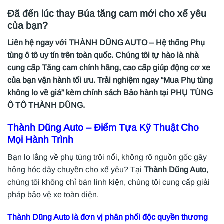
Đã đến lúc thay
Búa tăng cam
mới cho xế yêu
của bạn?
Liên hệ ngay với THÀNH DŨNG AUTO – Hệ thống Phụ
tùng ô tô uy tín trên toàn quốc. Chúng tôi tự hào là nhà
cung cấp Tăng cam chính hãng, cao cấp giúp động cơ xe
của bạn vận hành tối ưu. Trải nghiệm ngay “Mua Phụ tùng
không lo về giá” kèm chính sách Bảo hành tại PHỤ TÙNG
Ô TÔ THÀNH DŨNG.
Thành Dũng Auto
– Điểm Tựa Kỹ Thuật Cho
Mọi Hành Trình
Bạn lo lắng về phụ tùng trôi nổi, không rõ nguồn gốc gây
hỏng hóc dây chuyền cho xế yêu? Tại
Thành Dũng Auto
,
chúng tôi không chỉ bán linh kiện, chúng tôi cung cấp giải
pháp bảo vệ xe toàn diện.
Thành Dũng Auto là đơn vị phân phối độc quyền thương