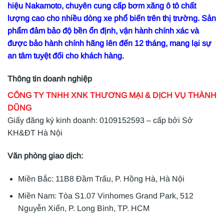
hiệu Nakamoto, chuyên cung cấp bơm xăng ô tô chất
lượng cao cho nhiều dòng xe phổ biến trên thị trường. Sản
phẩm đảm bảo độ bền ổn định, vận hành chính xác và
được bảo hành chính hãng lên đến 12 tháng, mang lại sự
an tâm tuyệt đối cho khách hàng.
Thông tin doanh nghiệp
CÔNG TY TNHH XNK THƯƠNG MẠI & DỊCH VỤ THÀNH
DŨNG
Giấy đăng ký kinh doanh: 0109152593 – cấp bởi Sở
KH&ĐT Hà Nội
Văn phòng giao dịch:
Miền Bắc: 11B8 Đầm Trấu, P. Hồng Hà, Hà Nội
Miền Nam: Tòa S1.07 Vinhomes Grand Park, 512
Nguyễn Xiển, P. Long Bình, TP. HCM