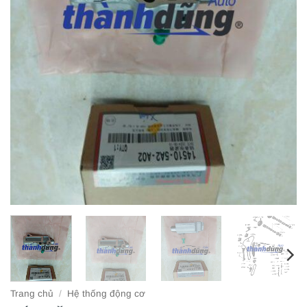
Trang chủ
/
Hệ thống động cơ