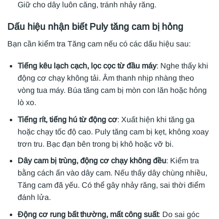
Giữ cho dây luôn căng, tránh nhảy răng.
Dấu hiệu nhận biết Puly tăng cam bị hỏng
Bạn cần kiểm tra Tăng cam nếu có các dấu hiệu sau:
Tiếng kêu lạch cạch, lọc cọc từ đầu máy
: Nghe thấy khi
động cơ chạy không tải. Âm thanh nhịp nhàng theo
vòng tua máy. Búa tăng cam bị mòn con lăn hoặc hỏng
lò xo.
Tiếng rít, tiếng hú từ động cơ
: Xuất hiện khi tăng ga
hoặc chạy tốc độ cao. Puly tăng cam bị kẹt, không xoay
trơn tru. Bạc đạn bên trong bị khô hoặc vỡ bi.
Dây cam bị trùng, động cơ chạy không đều
: Kiểm tra
bằng cách ấn vào dây cam. Nếu thấy dây chùng nhiều,
Tăng cam đã yếu. Có thể gây nhảy răng, sai thời điểm
đánh lửa.
Động cơ rung bất thường, mất công suất
: Do sai góc