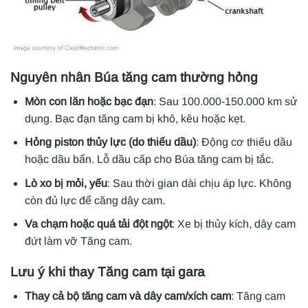
Nguyên nhân
Búa tăng cam
thường hỏng
Mòn con lăn hoặc bạc đạn
: Sau 100.000-150.000 km sử
dụng. Bạc đạn tăng cam bị khô, kêu hoặc kẹt.
Hỏng piston thủy lực (do thiếu dầu)
: Động cơ thiếu dầu
hoặc dầu bẩn. Lỗ dầu cấp cho Búa tăng cam bị tắc.
Lò xo bị mỏi, yếu
: Sau thời gian dài chịu áp lực. Không
còn đủ lực để căng dây cam.
Va chạm hoặc quá tải đột ngột
: Xe bị thủy kích, dây cam
đứt làm vỡ Tăng cam.
Lưu ý khi thay Tăng cam tại gara
Thay cả bộ tăng cam và dây cam/xích cam
: Tăng cam