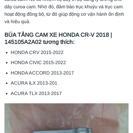
dây curoa cam. Nhờ đó, đảm bảo trục khuỷu và trục cam
hoạt động đồng bộ, từ đó giúp động cơ vận hành ổn định
và hiệu quả.
BÚA TĂNG CAM XE HONDA CR-V 2018 |
145105A2A02 tương thích:
HONDA CRV 2015-2022
HONDA CIVIC 2015-2022
HONDA ACCORD 2013-2017
ACURA ILX 2013-201
ACURA TLX 2013-2017