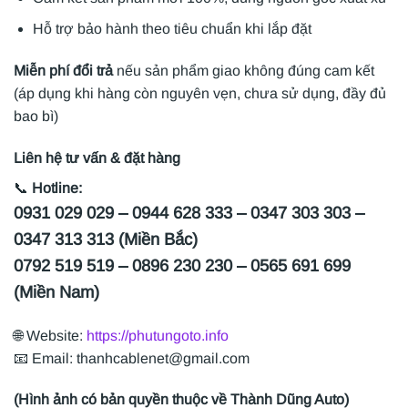
Hỗ trợ bảo hành theo tiêu chuẩn khi lắp đặt
Miễn phí đổi trả
nếu sản phẩm giao không đúng cam kết
(áp dụng khi hàng còn nguyên vẹn, chưa sử dụng, đầy đủ
bao bì)
Liên hệ tư vấn & đặt hàng
📞
Hotline:
0931 029 029 – 0944 628 333 – 0347 303 303 –
0347 313 313 (Miền Bắc)
0792 519 519 – 0896 230 230 – 0565 691 699
(Miền Nam)
🌐 Website:
https://phutungoto.info
📧 Email: thanhcablenet@gmail.com
(Hình ảnh có bản quyền thuộc về Thành Dũng Auto)