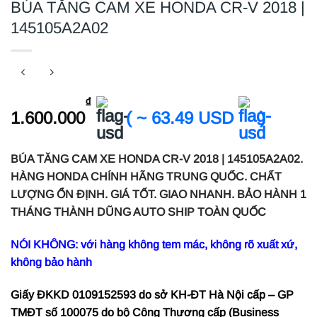
BÚA TĂNG CAM XE HONDA CR-V 2018 |
145105A2A02
₫
1.600.000
( ~ 63.49 USD
)
BÚA TĂNG CAM XE HONDA CR-V 2018 | 145105A2A02.
HÀNG HONDA CHÍNH HÃNG TRUNG QUỐC. CHẤT
LƯỢNG ỔN ĐỊNH. GIÁ TỐT. GIAO NHANH. BẢO HÀNH 1
THÁNG THÀNH DŨNG AUTO SHIP TOÀN QUỐC
NÓI KHÔNG: với hàng không tem mác, không rõ xuất xứ,
không bảo hành
Giấy ĐKKD 0109152593 do sở KH-ĐT Hà Nội cấp – GP
TMĐT số 100075 do bộ Công Thương cấp (Business