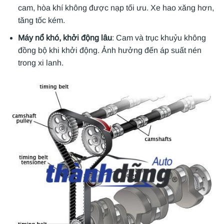
cam, hòa khí không được nạp tối ưu. Xe hao xăng hơn,
tăng tốc kém.
Máy nổ khó, khởi động lâu
: Cam và trục khuỷu không
đồng bộ khi khởi động. Ảnh hưởng đến áp suất nén
trong xi lanh.