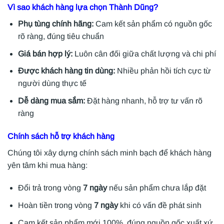
Vì sao khách hàng lựa chọn Thành Dũng?
Phụ tùng chính hãng:
Cam kết sản phẩm có nguồn gốc
rõ ràng, đúng tiêu chuẩn
Giá bán hợp lý:
Luôn cân đối giữa chất lượng và chi phí
Được khách hàng tin dùng:
Nhiều phản hồi tích cực từ
người dùng thực tế
Dễ dàng mua sắm:
Đặt hàng nhanh, hỗ trợ tư vấn rõ
ràng
Chính sách hỗ trợ khách hàng
Chúng tôi xây dựng chính sách minh bạch để khách hàng
yên tâm khi mua hàng:
Đổi trả trong vòng
7 ngày
nếu sản phẩm chưa lắp đặt
Hoàn tiền trong vòng
7 ngày
khi có vấn đề phát sinh
Cam kết sản phẩm mới 100%, đúng nguồn gốc xuất xứ