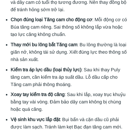
và dây cam có tuổi thọ tương đương. Nên thay đồng bộ
để tránh hỏng sớm trở lại.
Chọn đúng loại Tăng cam cho động cơ
: Mỗi động cơ có
Búa tăng cam riêng. Sai thông số không lắp vừa hoặc
tạo lực căng không chuẩn.
Thay mới bu lông bắt Tăng cam
: Bu lông thường là loại
giãn nở, không tái sử dụng. Xiết đúng lực theo thông số
nhà sản xuất.
Kiểm tra áp lực dầu (loại thủy lực)
: Sau khi thay Puly
tăng cam, cần kiểm tra áp suất dầu. Lỗ dầu cấp cho
Tăng cam phải thông thoáng.
Xoay tay kiểm tra độ căng
: Sau khi lắp, xoay trục khuỷu
bằng tay vài vòng. Đảm bảo dây cam không bị chùng
hoặc quá căng.
Vệ sinh khu vực lắp đặt
: Bụi bẩn và cặn dầu cũ phải
được làm sạch. Tránh làm kẹt Bạc đạn tăng cam mới.