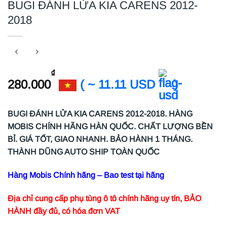
BUGI ĐÁNH LỬA KIA CARENS 2012-
2018
₫
280.000
( ~ 11.11 USD
)
BUGI ĐÁNH LỬA KIA CARENS 2012-2018. HÀNG
MOBIS CHÍNH HÃNG HÀN QUỐC. CHẤT LƯỢNG BỀN
BỈ. GIÁ TỐT, GIAO NHANH. BẢO HÀNH 1 THÁNG.
THÀNH DŨNG AUTO SHIP TOÀN QUỐC
Hàng Mobis Chính hãng – Bao test tại hãng
Địa chỉ cung cấp phụ tùng ô tô chính hãng uy tín, BẢO
HÀNH đầy đủ, có hóa đơn VAT