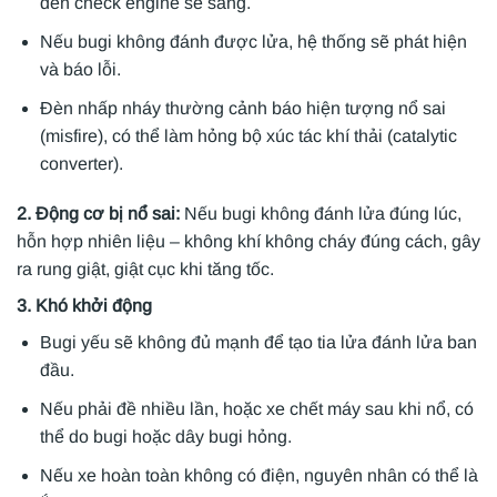
đèn check engine sẽ sáng.
Nếu bugi không đánh được lửa, hệ thống sẽ phát hiện
và báo lỗi.
Đèn nhấp nháy thường cảnh báo hiện tượng nổ sai
(misfire), có thể làm hỏng bộ xúc tác khí thải (catalytic
converter).
2. Động cơ bị nổ sai:
Nếu bugi không đánh lửa đúng lúc,
hỗn hợp nhiên liệu – không khí không cháy đúng cách, gây
ra rung giật, giật cục khi tăng tốc.
3. Khó khởi động
Bugi yếu sẽ không đủ mạnh để tạo tia lửa đánh lửa ban
đầu.
Nếu phải đề nhiều lần, hoặc xe chết máy sau khi nổ, có
thể do bugi hoặc dây bugi hỏng.
Nếu xe hoàn toàn không có điện, nguyên nhân có thể là