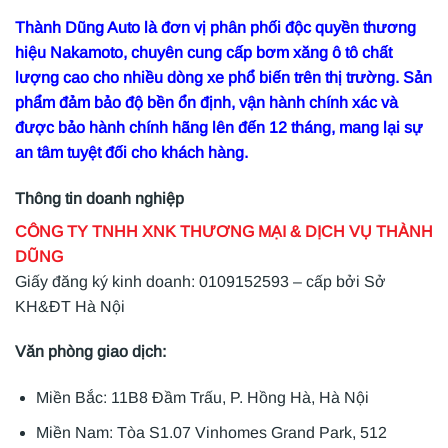
Thành Dũng Auto là đơn vị phân phối độc quyền thương
hiệu Nakamoto, chuyên cung cấp bơm xăng ô tô chất
lượng cao cho nhiều dòng xe phổ biến trên thị trường. Sản
phẩm đảm bảo độ bền ổn định, vận hành chính xác và
được bảo hành chính hãng lên đến 12 tháng, mang lại sự
an tâm tuyệt đối cho khách hàng.
Thông tin doanh nghiệp
CÔNG TY TNHH XNK THƯƠNG MẠI & DỊCH VỤ THÀNH
DŨNG
Giấy đăng ký kinh doanh: 0109152593 – cấp bởi Sở
KH&ĐT Hà Nội
Văn phòng giao dịch:
Miền Bắc: 11B8 Đầm Trấu, P. Hồng Hà, Hà Nội
Miền Nam: Tòa S1.07 Vinhomes Grand Park, 512