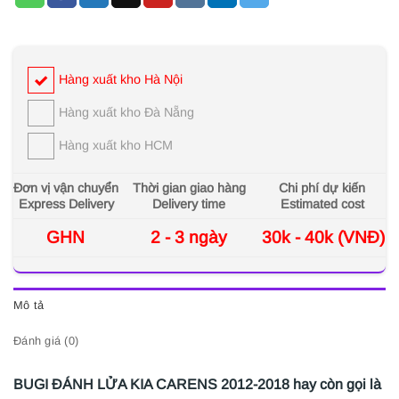
Hàng xuất kho Hà Nội
Hàng xuất kho Đà Nẵng
Hàng xuất kho HCM
Đơn vị vận chuyển
Thời gian giao hàng
Chi phí dự kiến
Express Delivery
Delivery time
Estimated cost
GHN
2 - 3 ngày
30k - 40k (VNĐ)
Mô tả
Đánh giá (0)
BUGI ĐÁNH LỬA KIA CARENS 2012-2018 hay còn gọi là