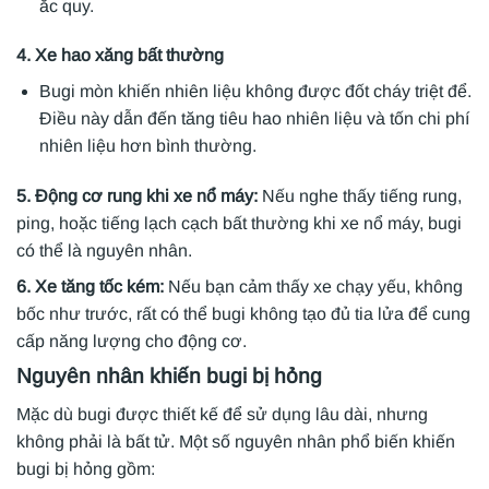
ắc quy.
4. Xe hao xăng bất thường
Bugi mòn khiến nhiên liệu không được đốt cháy triệt để.
Điều này dẫn đến tăng tiêu hao nhiên liệu và tốn chi phí
nhiên liệu hơn bình thường.
5. Động cơ rung khi xe nổ máy:
Nếu nghe thấy tiếng rung,
ping, hoặc tiếng lạch cạch bất thường khi xe nổ máy, bugi
có thể là nguyên nhân.
6. Xe tăng tốc kém:
Nếu bạn cảm thấy xe chạy yếu, không
bốc như trước, rất có thể bugi không tạo đủ tia lửa để cung
cấp năng lượng cho động cơ.
Nguyên nhân khiến bugi bị hỏng
Mặc dù bugi được thiết kế để sử dụng lâu dài, nhưng
không phải là bất tử. Một số nguyên nhân phổ biến khiến
bugi bị hỏng gồm: