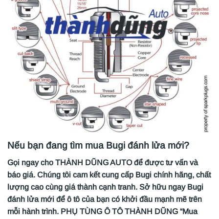
Nếu bạn đang tìm mua Bugi đánh lửa mới?
Gọi ngay cho THÀNH DŨNG AUTO để được tư vấn và
báo giá. Chúng tôi cam kết cung cấp Bugi chính hãng, chất
lượng cao cùng giá thành cạnh tranh. Sở hữu ngay Bugi
đánh lửa mới để ô tô của bạn có khởi đầu mạnh mẽ trên
mỗi hành trình. PHỤ TÙNG Ô TÔ THÀNH DŨNG “Mua