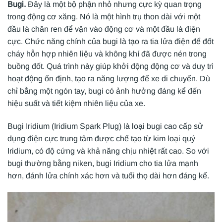
Bugi.
Đây là một bộ phận nhỏ nhưng cực kỳ quan trọng
trong động cơ xăng. Nó là một hình trụ thon dài với một
đầu là chân ren để vặn vào động cơ và một đầu là điện
cực. Chức năng chính của bugi là tạo ra tia lửa điện để đốt
cháy hỗn hợp nhiên liệu và không khí đã được nén trong
buồng đốt. Quá trình này giúp khởi động động cơ và duy trì
hoạt động ổn định, tạo ra năng lượng để xe di chuyển. Dù
chỉ bằng một ngón tay, bugi có ảnh hưởng đáng kể đến
hiệu suất và tiết kiệm nhiên liệu của xe.
Bugi Iridium (Iridium Spark Plug) là loại bugi cao cấp sử
dụng điện cực trung tâm được chế tạo từ kim loại quý
Iridium, có độ cứng và khả năng chịu nhiệt rất cao. So với
bugi thường bằng niken, bugi Iridium cho tia lửa mạnh
hơn, đánh lửa chính xác hơn và tuổi thọ dài hơn đáng kể.