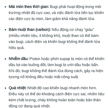
Mài mòn theo thời gian:
Bugi phải hoạt động trong môi
trường nhiệt độ cực cao, và việc đánh lửa liên tục khiến
các điện cực bị mòn, làm giảm khả năng đánh lửa.
Bám muội than (carbon):
Nếu động cơ chạy “giàu”
(nhiều nhiên liệu, ít không khí), muội than có thể bám
vào bugi, cách điện và khiến bugi không thể đánh lửa
hiệu quả.
Nhiễm dầu:
Piston hoặc phớt xupap bị mòn có thể khiến
dầu lọt vào buồng đốt, làm bugi bị ướt dầu hoặc bẩn.
Khi đó, bugi không thể đánh lửa đúng cách, gây ra hiện
tượng nổ không đều hoặc mất công suất.
Quá nhiệt:
Nhiệt độ cao khiến bugi nhanh mòn hơn.
Điều này có thể do khoảng cách điện cực sai, nhiên liệu
kém chất lượng, cháy không hoàn toàn hoặc bản thân
động cơ đang quá nhiệt.