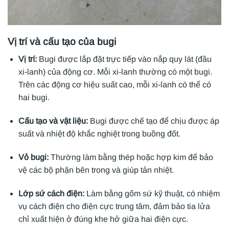
Vị trí và cấu tạo của bugi
Vị trí:
Bugi được lắp đặt trực tiếp vào nắp quy lát (đầu
xi-lanh) của động cơ. Mỗi xi-lanh thường có một bugi.
Trên các động cơ hiệu suất cao, mỗi xi-lanh có thể có
hai bugi.
Cấu tạo và vật liệu:
Bugi được chế tạo để chịu được áp
suất và nhiệt độ khắc nghiệt trong buồng đốt.
Vỏ bugi:
Thường làm bằng thép hoặc hợp kim để bảo
vệ các bộ phận bên trong và giúp tản nhiệt.
Lớp sứ cách điện:
Làm bằng gốm sứ kỹ thuật, có nhiệm
vụ cách điện cho điện cực trung tâm, đảm bảo tia lửa
chỉ xuất hiện ở đúng khe hở giữa hai điện cực.