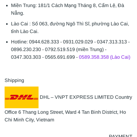
Miền Trung: 181/1 Cách Mạng Tháng 8, Cẩm Lệ, Đà
Nẵng.
Lào Cai : Số 063, đường Ngô Thì Sĩ, phường Lào Cai,
tỉnh Lào Cai.
Hotline: 0944.628.333 - 0931.029.029 - 0347.313.313 -
0896.230.230 - 0792.519.519 (miền Trung) -
0347.303.303 - 0565.691.699 -
0589.358.358 (Lào Cai)
Shipping
DHL – VNPT EXPRESS LIMITED Country
Office 6 Thang Long Street, Ward 4 Tan Binh District, Ho
Chi Minh City, Vietnam
PAYMENT