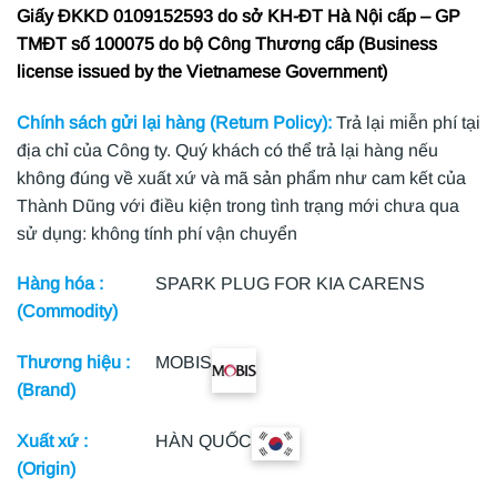
Giấy ĐKKD 0109152593 do sở KH-ĐT Hà Nội cấp – GP
TMĐT số 100075 do bộ Công Thương cấp (Business
license issued by the Vietnamese Government)
Chính sách gửi lại hàng (Return Policy):
Trả lại miễn phí tại
địa chỉ của Công ty. Quý khách có thể trả lại hàng nếu
không đúng về xuất xứ và mã sản phẩm như cam kết của
Thành Dũng với điều kiện trong tình trạng mới chưa qua
sử dụng: không tính phí vận chuyển
Hàng hóa :
SPARK PLUG FOR KIA CARENS
(Commodity)
Thương hiệu :
MOBIS
(Brand)
Xuất xứ :
HÀN QUỐC
(Origin)