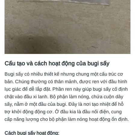
Cấu tạo và cách hoạt động của bugi sấy
Bugi sấy có nhiều thiết kế nhưng chung một cấu trúc cơ
bản. Chúng thường có thân mảnh, được ren với đầu hình
lục giác để dễ lắp đặt. Phần ren này giúp bugi sấy cố định
chặt vào đầu xi lanh. Bộ phận làm nóng, chứa cuộn dây
sấy, nằm ở một đầu của bugi. Đây là nơi tạo nhiệt để hỗ
trợ khởi động động cơ. Ở đầu kia là đầu nối điện, cung
cấp năng lượng cho bộ phận làm nóng hoạt động ổn định.
Cách bugi sấy hoạt động: