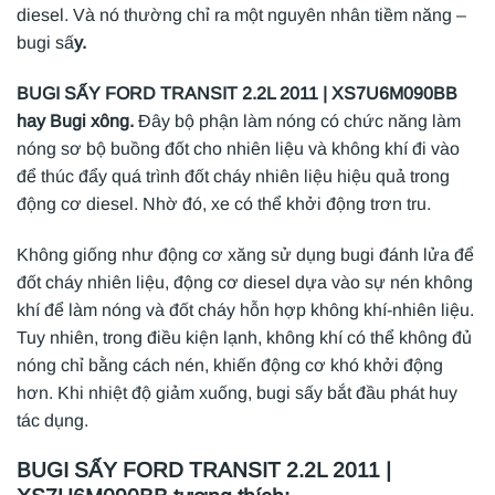
diesel. Và nó thường chỉ ra một nguyên nhân tiềm năng –
bugi sấ
y.
BUGI SẤY FORD TRANSIT 2.2L 2011 | XS7U6M090BB
hay Bugi xông.
Đây bộ phận làm nóng có chức năng làm
nóng sơ bộ buồng đốt cho nhiên liệu và không khí đi vào
để thúc đẩy quá trình đốt cháy nhiên liệu hiệu quả trong
động cơ diesel. Nhờ đó, xe có thể khởi động trơn tru.
Không giống như động cơ xăng sử dụng bugi đánh lửa để
đốt cháy nhiên liệu, động cơ diesel dựa vào sự nén không
khí để làm nóng và đốt cháy hỗn hợp không khí-nhiên liệu.
Tuy nhiên, trong điều kiện lạnh, không khí có thể không đủ
nóng chỉ bằng cách nén, khiến động cơ khó khởi động
hơn. Khi nhiệt độ giảm xuống, bugi sấy bắt đầu phát huy
tác dụng.
BUGI SẤY FORD TRANSIT 2.2L 2011 |