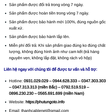
Sản phẩm được đổi trả trong vòng 7 ngày.
Sản phẩm được hoàn tiền trong vòng 7 ngày.
Sản phẩm được bảo hành mới 100%, đúng nguồn gốc
xuất xứ.
Sản phẩm được bảo hành lắp lên.
Miễn phí đổi trả: Khi sản phẩm giao đúng ko đúng chất
lượng, không đúng hình ảnh như cam kết (trả hàng
nguyên vẹn, không lắp đặt, không rách vỏ hộp)
Liên hệ ngay với chúng tôi để được tư vấn và hỗ trợ:
Hotline:
0931.029.029 – 0944.628.333 – 0347.303.303
– 0347.313.313 (miền Bắc) – 0792.519.519 –
0896.230.230 – 0565.691.699 (miền Nam)
Website:
https://phutungoto.info
Email: thanhcablenet@gmail.com