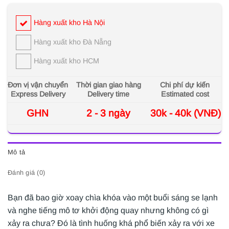
Hàng xuất kho Hà Nội
Hàng xuất kho Đà Nẵng
Hàng xuất kho HCM
Đơn vị vận chuyển
Thời gian giao hàng
Chi phí dự kiến
Express Delivery
Delivery time
Estimated cost
GHN
2 - 3 ngày
30k - 40k (VNĐ)
Mô tả
Đánh giá (0)
Bạn đã bao giờ xoay chìa khóa vào một buổi sáng se lạnh
và nghe tiếng mô tơ khởi động quay nhưng không có gì
xảy ra chưa? Đó là tình huống khá phổ biến xảy ra với xe