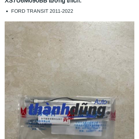
XS7U6M090BB tương thích:
FORD TRANSIT 2011-2022