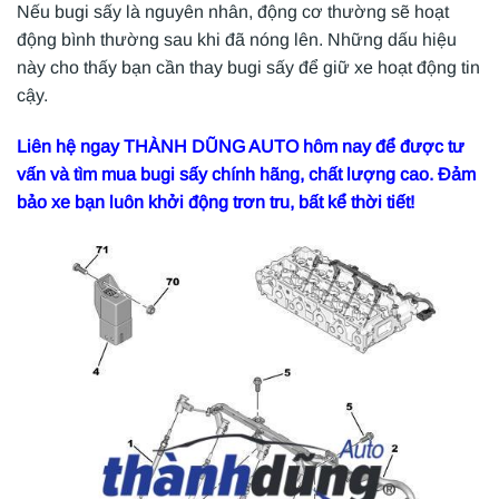
Nếu bugi sấy là nguyên nhân, động cơ thường sẽ hoạt
động bình thường sau khi đã nóng lên. Những dấu hiệu
này cho thấy bạn cần thay bugi sấy để giữ xe hoạt động tin
cậy.
Liên hệ ngay THÀNH DŨNG AUTO hôm nay để được tư
vấn và tìm mua bugi sấy chính hãng, chất lượng cao. Đảm
bảo xe bạn luôn khởi động trơn tru, bất kể thời tiết!