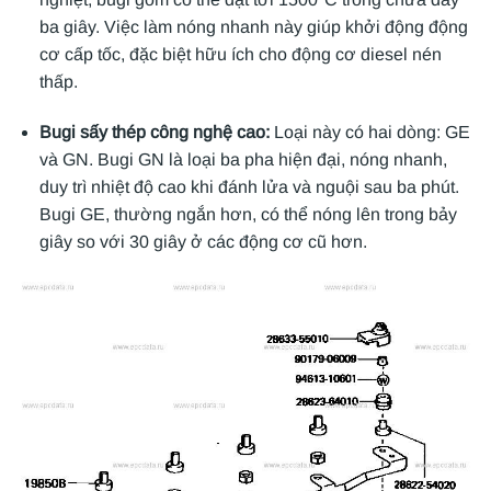
ba giây. Việc làm nóng nhanh này giúp khởi động động
cơ cấp tốc, đặc biệt hữu ích cho động cơ diesel nén
thấp.
Bugi sấy thép công nghệ cao:
Loại này có hai dòng: GE
và GN. Bugi GN là loại ba pha hiện đại, nóng nhanh,
duy trì nhiệt độ cao khi đánh lửa và nguội sau ba phút.
Bugi GE, thường ngắn hơn, có thể nóng lên trong bảy
giây so với 30 giây ở các động cơ cũ hơn.