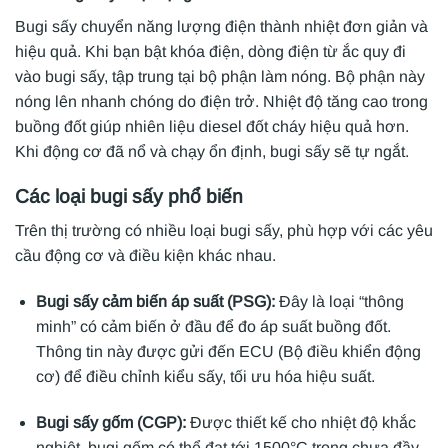
Bugi sấy chuyển năng lượng điện thành nhiệt đơn giản và
hiệu quả. Khi bạn bật khóa điện, dòng điện từ ắc quy đi
vào bugi sấy, tập trung tại bộ phận làm nóng. Bộ phận này
nóng lên nhanh chóng do điện trở. Nhiệt độ tăng cao trong
buồng đốt giúp nhiên liệu diesel đốt cháy hiệu quả hơn.
Khi động cơ đã nổ và chạy ổn định, bugi sấy sẽ tự ngắt.
Các loại bugi sấy phổ biến
Trên thị trường có nhiều loại bugi sấy, phù hợp với các yêu
cầu động cơ và điều kiện khác nhau.
Bugi sấy cảm biến áp suất (PSG):
Đây là loại “thông
minh” có cảm biến ở đầu để đo áp suất buồng đốt.
Thông tin này được gửi đến ECU (Bộ điều khiển động
cơ) để điều chỉnh kiểu sấy, tối ưu hóa hiệu suất.
Bugi sấy gốm (CGP):
Được thiết kế cho nhiệt độ khắc
nghiệt, bugi gốm có thể đạt tới 1500°C trong chưa đầy