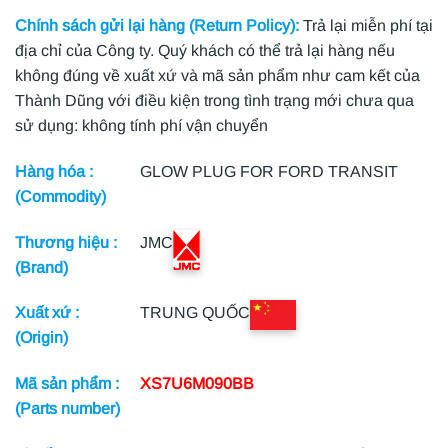
Chính sách gửi lại hàng (Return Policy):
Trả lại miễn phí tại
địa chỉ của Công ty. Quý khách có thể trả lại hàng nếu
không đúng về xuất xứ và mã sản phẩm như cam kết của
Thành Dũng với điều kiện trong tình trạng mới chưa qua
sử dụng: không tính phí vận chuyển
Hàng hóa :
GLOW PLUG FOR FORD TRANSIT
(Commodity)
Thương hiệu :
JMC
(Brand)
Xuất xứ :
TRUNG QUỐC
(Origin)
Mã sản phẩm :
XS7U6M090BB
(Parts number)