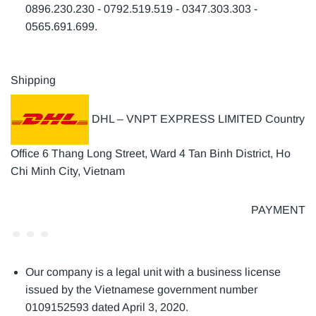
0896.230.230 - 0792.519.519 - 0347.303.303 -
0565.691.699.
Shipping
DHL – VNPT EXPRESS LIMITED Country
Office 6 Thang Long Street, Ward 4 Tan Binh District, Ho
Chi Minh City, Vietnam
PAYMENT
Our company is a legal unit with a business license
issued by the Vietnamese government number
0109152593 dated April 3, 2020.