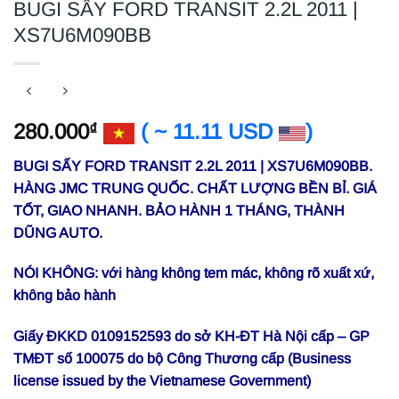
BUGI SẤY FORD TRANSIT 2.2L 2011 |
XS7U6M090BB
280.000
( ~ 11.11 USD
)
₫
BUGI SẤY FORD TRANSIT 2.2L 2011 | XS7U6M090BB.
HÀNG JMC TRUNG QUỐC. CHẤT LƯỢNG BỀN BỈ. GIÁ
TỐT, GIAO NHANH. BẢO HÀNH 1 THÁNG, THÀNH
DŨNG AUTO.
NÓI KHÔNG: với hàng không tem mác, không rõ xuất xứ,
không bảo hành
Giấy ĐKKD 0109152593 do sở KH-ĐT Hà Nội cấp – GP
TMĐT số 100075 do bộ Công Thương cấp (Business
license issued by the Vietnamese Government)