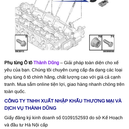
Phụ tùng Ô tô
Thành Dũng
– Giải pháp toàn diện cho xế
yêu của bạn. Chúng tôi chuyên cung cấp đa dạng các loại
phụ tùng ô tô chính hãng, chất lượng cao với giá cả cạnh
tranh. Mua sắm online tiện lợi, giao hàng nhanh chóng trên
toàn quốc.
CÔNG TY TNHH XUẤT NHẬP KHẨU THƯƠNG MẠI VÀ
DỊCH VỤ THÀNH DŨNG
Giấy đăng ký kinh doanh số 0109152593 do sở Kế Hoạch
và đầu tư Hà Nội cấp