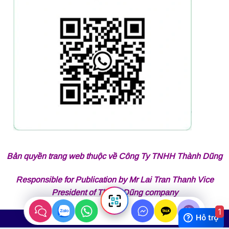
Bản quyền trang web thuộc về Công Ty TNHH Thành Dũng
Responsible for Publication by Mr Lai Tran Thanh Vice
President of Thành Dũng company
1
Copyright 2026 ©
Thành Dũng Auto