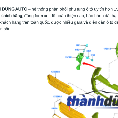
 DŨNG AUTO
– hệ thống phân phối phụ tùng ô tô uy tín hơn 
g chính hãng
, đúng form xe, độ hoàn thiện cao, bảo hành dài h
 khách hàng trên toàn quốc, được nhiều gara và diễn đàn ô tô 
n sâu.