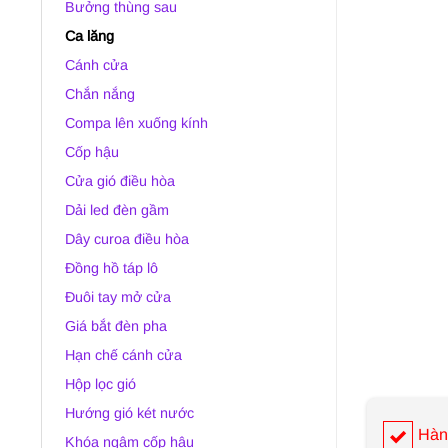
Bưởng thùng sau
Ca lăng
Cánh cửa
Chắn nắng
Compa lên xuống kính
Cốp hậu
Cửa gió điều hòa
Dải led đèn gầm
Dây curoa điều hòa
Đồng hồ táp lô
Đuôi tay mở cửa
Giá bắt đèn pha
Hạn chế cánh cửa
Hộp lọc gió
Hướng gió két nước
Hàn
Khóa ngậm cốp hậu