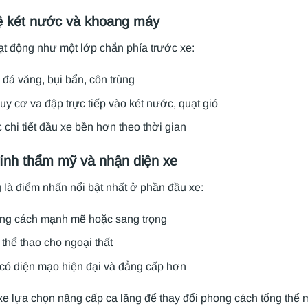
ệ két nước và khoang máy
ạt động như một lớp chắn phía trước xe:
đá văng, bụi bẩn, côn trùng
y cơ va đập trực tiếp vào két nước, quạt gió
 chi tiết đầu xe bền hơn theo thời gian
tính thẩm mỹ và nhận diện xe
 là điểm nhấn nổi bật nhất ở phần đầu xe:
ng cách mạnh mẽ hoặc sang trọng
thể thao cho ngoại thất
có diện mạo hiện đại và đẳng cấp hơn
e lựa chọn nâng cấp ca lăng để thay đổi phong cách tổng thể m