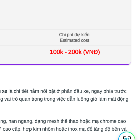
Chi phí dự kiến
Estimated cost
100k - 200k (VNĐ)
u xe
là chi tiết nằm nổi bật ở phần đầu xe, ngay phía trước
vai trò quan trọng trong việc dẫn luồng gió làm mát động
ổ ong, nan ngang, dạng mesh thể thao hoặc mạ chrome cao
P cao cấp, hợp kim nhôm hoặc inox mạ để tăng độ bền và