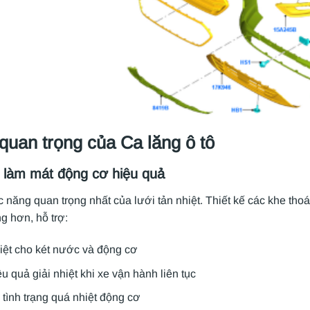
 quan trọng của Ca lăng ô tô
ợ làm mát động cơ hiệu quả
 năng quan trọng nhất của lưới tản nhiệt. Thiết kế các khe tho
g hơn, hỗ trợ:
iệt cho két nước và động cơ
u quả giải nhiệt khi xe vận hành liên tục
tình trạng quá nhiệt động cơ