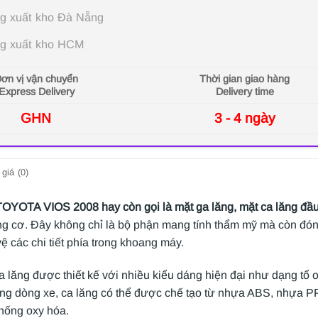
g xuất kho Đà Nẵng
g xuất kho HCM
ơn vị vận chuyển
Thời gian giao hàng
Express Delivery
Delivery time
GHN
3 - 4 ngày
giá (0)
OYOTA VIOS 2008 hay còn gọi là
mặt ga lăng, mặt ca lăng đầ
g cơ. Đây không chỉ là bộ phận mang tính thẩm mỹ mà còn đóng 
ệ các chi tiết phía trong khoang máy.
ca lăng được thiết kế với nhiều kiểu dáng hiện đại như dạng t
ừng dòng xe, ca lăng có thể được chế tạo từ nhựa ABS, nhựa P
hống oxy hóa.