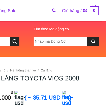
0
àng Sale
Giỏ hàng /
0
₫
Tìm theo Mã động cơ
 chủ
/
Hệ thống thân vỏ
/
Ca lăng
 LĂNG TOYOTA VIOS 2008
₫
.000
( ~ 35.71 USD
)