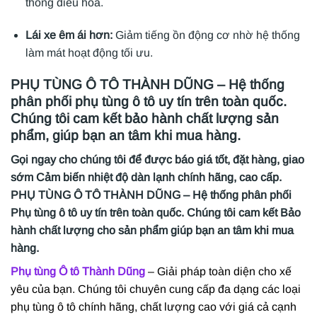
thống điều hòa.
Lái xe êm ái hơn:
Giảm tiếng ồn động cơ nhờ hệ thống
làm mát hoạt động tối ưu.
PHỤ TÙNG Ô TÔ THÀNH DŨNG – Hệ thống
phân phối phụ tùng ô tô uy tín trên toàn quốc.
Chúng tôi cam kết bảo hành chất lượng sản
phẩm, giúp bạn an tâm khi mua hàng.
Gọi ngay cho chúng tôi để được báo giá tốt, đặt hàng, giao
sớm Cảm biến nhiệt độ dàn lạnh chính hãng, cao cấp.
PHỤ TÙNG Ô TÔ THÀNH DŨNG – Hệ thống phân phối
Phụ tùng ô tô uy tín trên toàn quốc. Chúng tôi cam kết Bảo
hành chất lượng cho sản phẩm giúp bạn an tâm khi mua
hàng.
Phụ tùng Ô tô Thành Dũng
– Giải pháp toàn diện cho xế
yêu của bạn. Chúng tôi chuyên cung cấp đa dạng các loại
phụ tùng ô tô chính hãng, chất lượng cao với giá cả cạnh