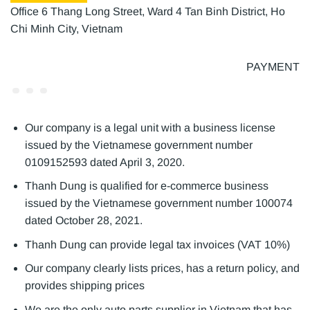
Office 6 Thang Long Street, Ward 4 Tan Binh District, Ho
Chi Minh City, Vietnam
PAYMENT
Our company is a legal unit with a business license
issued by the Vietnamese government number
0109152593 dated April 3, 2020.
Thanh Dung is qualified for e-commerce business
issued by the Vietnamese government number 100074
dated October 28, 2021.
Thanh Dung can provide legal tax invoices (VAT 10%)
Our company clearly lists prices, has a return policy, and
provides shipping prices
We are the only auto parts supplier in Vietnam that has