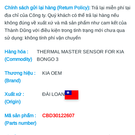
Chính sách gửi lại hàng (Return Policy):
Trả lại miễn phí tại
địa chỉ của Công ty. Quý khách có thể trả lại hàng nếu
không đúng về xuất xứ và mã sản phẩm như cam kết của
Thành Dũng với điều kiện trong tình trạng mới chưa qua
sử dụng: không tính phí vận chuyển
Hàng hóa :
THERMAL MASTER SENSOR FOR KIA
(Commodity)
BONGO 3
Thương hiệu :
KIA OEM
(Brand)
Xuất xứ :
ĐÀI LOAN
(Origin)
Mã sản phẩm :
CBD30122607
(Parts number)