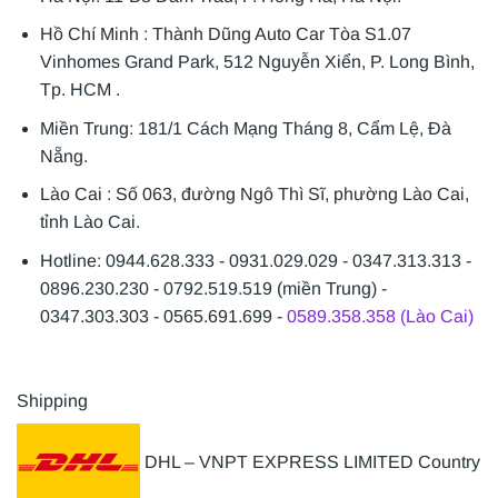
Hồ Chí Minh : Thành Dũng Auto Car Tòa S1.07
Vinhomes Grand Park, 512 Nguyễn Xiển, P. Long Bình,
Tp. HCM .
Miền Trung: 181/1 Cách Mạng Tháng 8, Cẩm Lệ, Đà
Nẵng.
Lào Cai : Số 063, đường Ngô Thì Sĩ, phường Lào Cai,
tỉnh Lào Cai.
Hotline: 0944.628.333 - 0931.029.029 - 0347.313.313 -
0896.230.230 - 0792.519.519 (miền Trung) -
0347.303.303 - 0565.691.699 -
0589.358.358 (Lào Cai)
Shipping
DHL – VNPT EXPRESS LIMITED Country