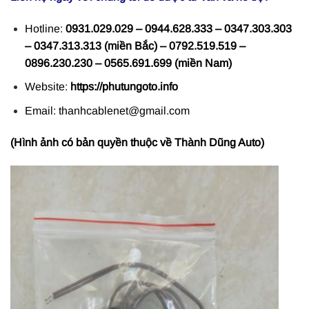
Hotline:
0931.029.029 – 0944.628.333 – 0347.303.303
– 0347.313.313 (miền Bắc) – 0792.519.519 –
0896.230.230 – 0565.691.699 (miền Nam)
Website:
https://phutungoto.info
Email: thanhcablenet@gmail.com
(Hình ảnh có bản quyền thuộc về Thành Dũng Auto)