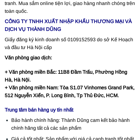
tranh. Mua sắm online tiện lợi, giao hàng nhanh chóng trên
toàn quốc.
CÔNG TY TNHH XUẤT NHẬP KHẨU THƯƠNG MẠI VÀ
DỊCH VỤ THÀNH DŨNG
Giấy đăng ký kinh doanh số 0109152593 do sở Kế Hoạch
và đầu tư Hà Nội cấp
Văn phòng giao dịch:
+ Văn phòng miền Bắc: 11B8 Đầm Trấu, Phường Hồng
Hà, Hà Nội.
+ Văn phòng miền Nam: Tòa S1.07 Vinhomes Grand Park,
512 Nguyễn Xiển, P. Long Bình, Tp Thủ Đức, HCM.
Trung tâm bán hàng uy tín nhất
Bảo hành chính hãng: Thành Dũng cam kết bảo hành
chính hãng tất cả các sản phẩm
Giá cả tốt nhất: Sản phẩm với giá cả cạnh tranh tốt nhất