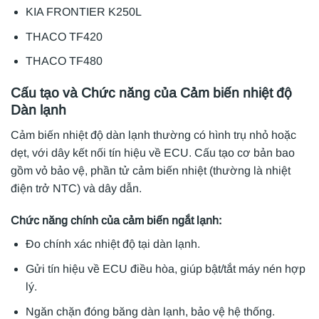
KIA FRONTIER K250L
THACO TF420
THACO TF480
Cấu tạo và Chức năng của Cảm biến nhiệt độ
Dàn lạnh
Cảm biến nhiệt độ dàn lạnh thường có hình trụ nhỏ hoặc
dẹt, với dây kết nối tín hiệu về ECU. Cấu tạo cơ bản bao
gồm vỏ bảo vệ, phần tử cảm biến nhiệt (thường là nhiệt
điện trở NTC) và dây dẫn.
Chức năng chính của cảm biến ngắt lạnh:
Đo chính xác nhiệt độ tại dàn lạnh.
Gửi tín hiệu về ECU điều hòa, giúp bật/tắt máy nén hợp
lý.
Ngăn chặn đóng băng dàn lạnh, bảo vệ hệ thống.