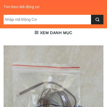
Tìm theo Mã động cơ
XEM DANH MỤC