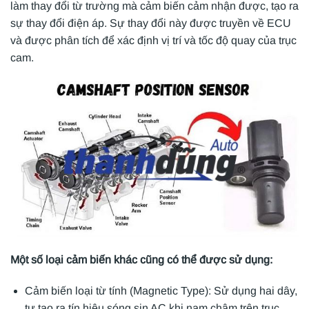
làm thay đổi từ trường mà cảm biến cảm nhận được, tạo ra
sự thay đổi điện áp. Sự thay đổi này được truyền về ECU
và được phân tích để xác định vị trí và tốc độ quay của trục
cam.
Một số loại cảm biến khác cũng có thể được sử dụng:
Cảm biến loại từ tính (Magnetic Type): Sử dụng hai dây,
tự tạo ra tín hiệu sóng sin AC khi nam châm trên trục