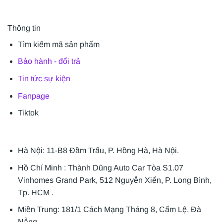
Thông tin
Tìm kiếm mã sản phẩm
Bảo hành - đổi trả
Tin tức sự kiện
Fanpage
Tiktok
Hà Nội: 11-B8 Đầm Trấu, P. Hồng Hà, Hà Nội.
Hồ Chí Minh : Thành Dũng Auto Car Tòa S1.07
Vinhomes Grand Park, 512 Nguyễn Xiển, P. Long Bình,
Tp. HCM .
Miền Trung: 181/1 Cách Mạng Tháng 8, Cẩm Lệ, Đà
Nẵng.