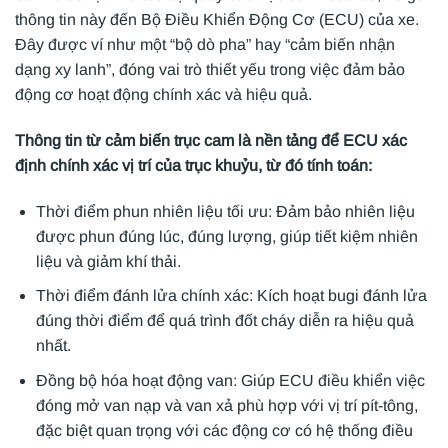
thông tin này đến Bộ Điều Khiển Động Cơ (ECU) của xe.
Đây được ví như một “bộ dò pha” hay “cảm biến nhận
dạng xy lanh”, đóng vai trò thiết yếu trong việc đảm bảo
động cơ hoạt động chính xác và hiệu quả.
Thông tin từ cảm biến trục cam là nền tảng để ECU xác
định chính xác vị trí của trục khuỷu, từ đó tính toán:
Thời điểm phun nhiên liệu tối ưu: Đảm bảo nhiên liệu
được phun đúng lúc, đúng lượng, giúp tiết kiệm nhiên
liệu và giảm khí thải.
Thời điểm đánh lửa chính xác: Kích hoạt bugi đánh lửa
đúng thời điểm để quá trình đốt cháy diễn ra hiệu quả
nhất.
Đồng bộ hóa hoạt động van: Giúp ECU điều khiển việc
đóng mở van nạp và van xả phù hợp với vị trí pít-tông,
đặc biệt quan trọng với các động cơ có hệ thống điều