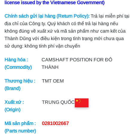
license issued by the Vietnamese Government)
Chính sách gửi lại hàng (Return Policy):
Trả lại miễn phí tại
địa chỉ của Công ty. Quý khách có thể trả lại hàng nếu
không đúng về xuất xứ và mã sản phẩm như cam kết của
Thành Dũng với điều kiện trong tình trạng mới chưa qua
sử dụng: không tính phí vận chuyển
Hàng hóa :
CAMSHAFT POSITION FOR ĐÔ
(Commodity)
THÀNH
Thương hiệu :
TMT OEM
(Brand)
Xuất xứ :
TRUNG QUỐC
(Origin)
Mã sản phẩm :
0281002667
(Parts number)