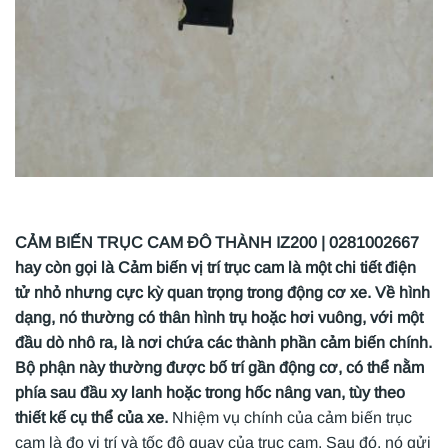
CẢM BIẾN TRỤC CAM ĐÔ THÀNH IZ200 | 0281002667
hay còn gọi là Cảm biến vị trí trục cam là một chi tiết điện
tử nhỏ nhưng cực kỳ quan trọng trong động cơ xe. Về hình
dạng, nó thường có thân hình trụ hoặc hơi vuông, với một
đầu dò nhô ra, là nơi chứa các thành phần cảm biến chính.
Bộ phận này thường được bố trí gần động cơ, có thể nằm
phía sau đầu xy lanh hoặc trong hốc nâng van, tùy theo
thiết kế cụ thể của xe.
Nhiệm vụ chính của cảm biến trục
cam là đo vị trí và tốc độ quay của trục cam. Sau đó, nó gửi