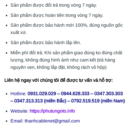
Sản phẩm được đổi trả trong vòng 7 ngày.
Sản phẩm được hoàn tiền trong vòng 7 ngày.
Sản phẩm được bảo hành mới 100%, đúng nguồn gốc
xuất xứ.
Sản phẩm được bảo hành lắp lên.
Miễn phí đổi trả: Khi sản phẩm giao đúng ko đúng chất
lượng, không đúng hình ảnh như cam kết (trả hàng
nguyên vẹn, không lắp đặt, không rách vỏ hộp)
Liên hệ ngay với chúng tôi để được tư vấn và hỗ trợ:
Hotline:
0931.029.029 – 0944.628.333 – 0347.303.303
– 0347.313.313 (miền Bắc) – 0792.519.519 (miền Nam)
Website:
https://phutungoto.info
Email: thanhcablenet@gmail.com