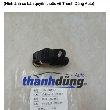
(Hình ảnh có bản quyền thuộc về Thành Dũng Auto)