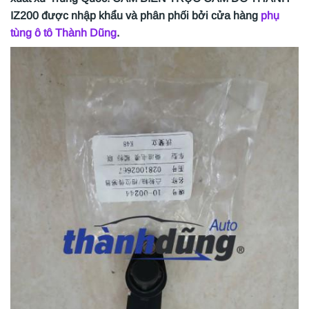
IZ200
được nhập khẩu và phân phối bởi cửa hàng
phụ
tùng ô tô Thành Dũng
.