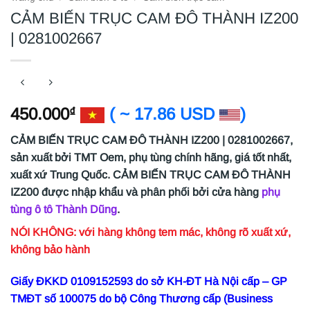
CẢM BIẾN TRỤC CAM ĐÔ THÀNH IZ200
| 0281002667
450.000
( ~ 17.86 USD
)
₫
CẢM BIẾN TRỤC CAM ĐÔ THÀNH IZ200 | 0281002667,
sản xuất bởi TMT Oem, phụ tùng chính hãng, giá tốt nhất,
xuất xứ Trung Quốc. CẢM BIẾN TRỤC CAM ĐÔ THÀNH
IZ200
được nhập khẩu và phân phối bởi cửa hàng
phụ
tùng ô tô Thành Dũng
.
NÓI KHÔNG: với hàng không tem mác, không rõ xuất xứ,
không bảo hành
Giấy ĐKKD 0109152593 do sở KH-ĐT Hà Nội cấp – GP
TMĐT số 100075 do bộ Công Thương cấp (Business