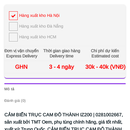
Hàng xuất kho Hà Nội
Hàng xuất kho Đà Nẵng
Hàng xuất kho HCM
Đơn vị vận chuyển
Thời gian giao hàng
Chi phí dự kiến
Express Delivery
Delivery time
Estimated cost
GHN
3 - 4 ngày
30k - 40k (VNĐ)
Mô tả
Đánh giá (0)
CẢM BIẾN TRỤC CAM ĐÔ THÀNH IZ200 | 0281002667,
sản xuất bởi TMT Oem, phụ tùng chính hãng, giá tốt nhất,
xuất xứ Trung Quốc. CẢM BIẾN TRỤC CAM ĐÔ THÀNH