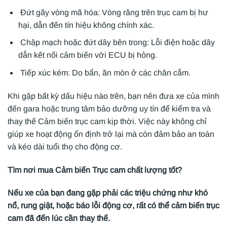
Đứt gãy vòng mã hóa: Vòng răng trên trục cam bị hư
hại, dẫn đến tín hiệu không chính xác.
Chập mạch hoặc đứt dây bên trong: Lỗi điện hoặc dây
dẫn kết nối cảm biến với ECU bị hỏng.
Tiếp xúc kém: Do bẩn, ăn mòn ở các chân cắm.
Khi gặp bất kỳ dấu hiệu nào trên, bạn nên đưa xe của mình
đến gara hoặc trung tâm bảo dưỡng uy tín để kiểm tra và
thay thế Cảm biến trục cam kịp thời. Việc này không chỉ
giúp xe hoạt động ổn định trở lại mà còn đảm bảo an toàn
và kéo dài tuổi thọ cho động cơ.
Tìm nơi mua Cảm biến Trục cam chất lượng tốt?
Nếu xe của bạn đang gặp phải các triệu chứng như khó
nổ, rung giật, hoặc báo lỗi động cơ, rất có thể cảm biến trục
cam đã đến lúc cần thay thế.