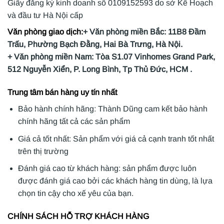
Giấy đăng ký kinh doanh số 0109152593 do sở Kế Hoạch
và đầu tư Hà Nội cấp
Văn phòng giao dịch:
+ Văn phòng miền Bắc: 11B8 Đầm
Trấu, Phường Bạch Đằng, Hai Bà Trưng, Hà Nội.
+ Văn phòng miền Nam: Tòa S1.07 Vinhomes Grand Park,
512 Nguyễn Xiển, P. Long Bình, Tp Thủ Đức, HCM .
Trung tâm bán hàng uy tín nhất
Bảo hành chính hãng: Thành Dũng cam kết bảo hành
chính hãng tất cả các sản phẩm
Giá cả tốt nhất: Sản phẩm với giá cả cạnh tranh tốt nhất
trên thị trường
Đánh giá cao từ khách hàng: sản phẩm được luôn
được đánh giá cao bởi các khách hàng tin dùng, là lựa
chọn tin cậy cho xế yêu của bạn.
CHÍNH SÁCH HỖ TRỢ KHÁCH HÀNG