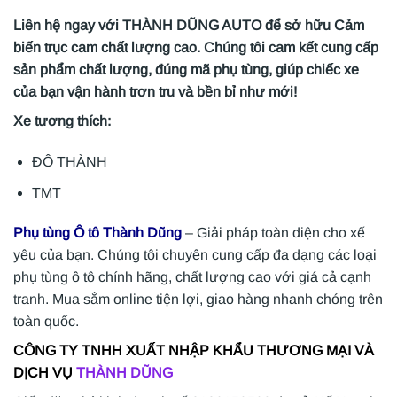
Liên hệ ngay với THÀNH DŨNG AUTO để sở hữu Cảm
biến trục cam chất lượng cao. Chúng tôi cam kết cung cấp
sản phẩm chất lượng, đúng mã phụ tùng, giúp chiếc xe
của bạn vận hành trơn tru và bền bỉ như mới!
Xe tương thích:
ĐÔ THÀNH
TMT
Phụ tùng Ô tô Thành Dũng
– Giải pháp toàn diện cho xế
yêu của bạn. Chúng tôi chuyên cung cấp đa dạng các loại
phụ tùng ô tô chính hãng, chất lượng cao với giá cả cạnh
tranh. Mua sắm online tiện lợi, giao hàng nhanh chóng trên
toàn quốc.
CÔNG TY TNHH XUẤT NHẬP KHẨU THƯƠNG MẠI VÀ
DỊCH VỤ
THÀNH DŨNG