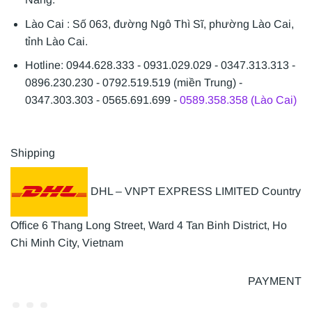
Lào Cai : Số 063, đường Ngô Thì Sĩ, phường Lào Cai,
tỉnh Lào Cai.
Hotline: 0944.628.333 - 0931.029.029 - 0347.313.313 -
0896.230.230 - 0792.519.519 (miền Trung) -
0347.303.303 - 0565.691.699 -
0589.358.358 (Lào Cai)
Shipping
DHL – VNPT EXPRESS LIMITED Country
Office 6 Thang Long Street, Ward 4 Tan Binh District, Ho
Chi Minh City, Vietnam
PAYMENT