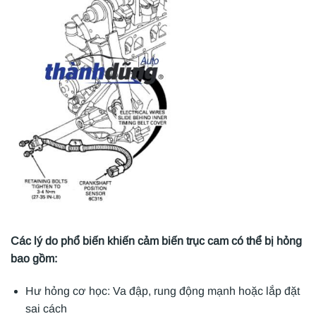
Các lý do phổ biến khiến cảm biến trục cam có thể bị hỏng
bao gồm:
Hư hỏng cơ học: Va đập, rung động mạnh hoặc lắp đặt
sai cách