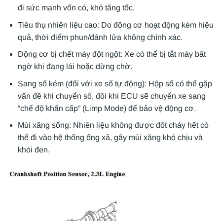
đi sức mạnh vốn có, khó tăng tốc.
Tiêu thụ nhiên liệu cao: Do động cơ hoạt động kém hiệu
quả, thời điểm phun/đánh lửa không chính xác.
Động cơ bị chết máy đột ngột: Xe có thể bị tắt máy bất
ngờ khi đang lái hoặc dừng chờ.
Sang số kém (đối với xe số tự động): Hộp số có thể gặp
vấn đề khi chuyển số, đôi khi ECU sẽ chuyển xe sang
“chế độ khẩn cấp” (Limp Mode) để bảo vệ động cơ.
Mùi xăng sống: Nhiên liệu không được đốt cháy hết có
thể đi vào hệ thống ống xả, gây mùi xăng khó chịu và
khói đen.