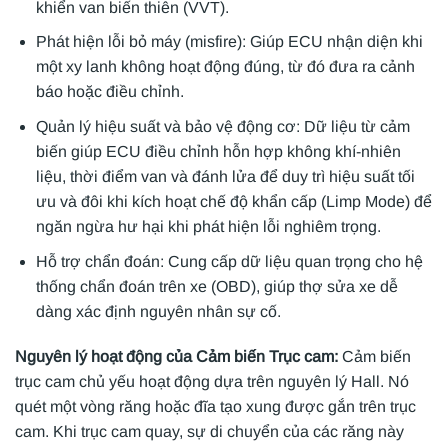
khiển van biến thiên (VVT).
Phát hiện lỗi bỏ máy (misfire): Giúp ECU nhận diện khi
một xy lanh không hoạt động đúng, từ đó đưa ra cảnh
báo hoặc điều chỉnh.
Quản lý hiệu suất và bảo vệ động cơ: Dữ liệu từ cảm
biến giúp ECU điều chỉnh hỗn hợp không khí-nhiên
liệu, thời điểm van và đánh lửa để duy trì hiệu suất tối
ưu và đôi khi kích hoạt chế độ khẩn cấp (Limp Mode) để
ngăn ngừa hư hại khi phát hiện lỗi nghiêm trọng.
Hỗ trợ chẩn đoán: Cung cấp dữ liệu quan trọng cho hệ
thống chẩn đoán trên xe (OBD), giúp thợ sửa xe dễ
dàng xác định nguyên nhân sự cố.
Nguyên lý hoạt động của Cảm biến Trục cam:
Cảm biến
trục cam chủ yếu hoạt động dựa trên nguyên lý Hall. Nó
quét một vòng răng hoặc đĩa tạo xung được gắn trên trục
cam. Khi trục cam quay, sự di chuyển của các răng này