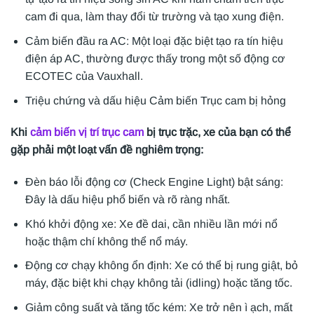
cam đi qua, làm thay đổi từ trường và tạo xung điện.
Cảm biến đầu ra AC: Một loại đặc biệt tạo ra tín hiệu
điện áp AC, thường được thấy trong một số động cơ
ECOTEC của Vauxhall.
Triệu chứng và dấu hiệu Cảm biến Trục cam bị hỏng
Khi
cảm biến vị trí trục cam
bị trục trặc, xe của bạn có thể
gặp phải một loạt vấn đề nghiêm trọng:
Đèn báo lỗi động cơ (Check Engine Light) bật sáng:
Đây là dấu hiệu phổ biến và rõ ràng nhất.
Khó khởi động xe: Xe đề dai, cần nhiều lần mới nổ
hoặc thậm chí không thể nổ máy.
Động cơ chạy không ổn định: Xe có thể bị rung giật, bỏ
máy, đặc biệt khi chạy không tải (idling) hoặc tăng tốc.
Giảm công suất và tăng tốc kém: Xe trở nên ì ạch, mất