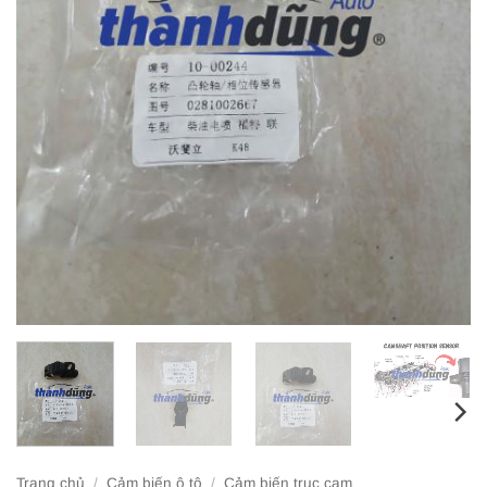
Trang chủ
/
Cảm biến ô tô
/
Cảm biến trục cam