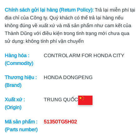
Chính sách gửi lại hàng (Return Policy):
Trả lại miễn phí tại
địa chỉ của Công ty. Quý khách có thể trả lại hàng nếu
không đúng về xuất xứ và mã sản phẩm như cam kết của
Thành Dũng với điều kiện trong tình trạng mới chưa qua
sử dụng: không tính phí vận chuyển
Hàng hóa :
CONTROL ARM FOR HONDA CITY
(Commodity)
Thương hiệu :
HONDA DONGPENG
(Brand)
Xuất xứ :
TRUNG QUỐC
(Origin)
Mã sản phẩm :
51350TG5H02
(Parts number)