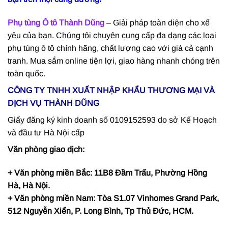
Phụ tùng Ô tô Thành Dũng
– Giải pháp toàn diện cho xế
yêu của bạn. Chúng tôi chuyên cung cấp đa dạng các loại
phụ tùng ô tô chính hãng, chất lượng cao với giá cả cạnh
tranh. Mua sắm online tiện lợi, giao hàng nhanh chóng trên
toàn quốc.
CÔNG TY TNHH XUẤT NHẬP KHẨU THƯƠNG MẠI VÀ
DỊCH VỤ THÀNH DŨNG
Giấy đăng ký kinh doanh số 0109152593 do sở Kế Hoạch
và đầu tư Hà Nội cấp
Văn phòng giao dịch:
+ Văn phòng miền Bắc: 11B8 Đầm Trấu, Phường Hồng
Hà, Hà Nội.
+ Văn phòng miền Nam: Tòa S1.07 Vinhomes Grand Park,
512 Nguyễn Xiển, P. Long Bình, Tp Thủ Đức, HCM.