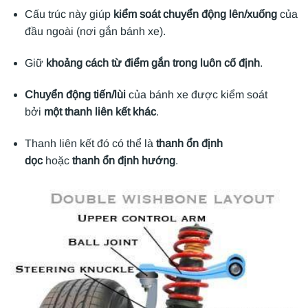
Cấu trúc này giúp
kiểm soát chuyển động lên/xuống
của
đầu ngoài (nơi gắn bánh xe).
Giữ
khoảng cách từ điểm gắn trong luôn cố định
.
Chuyển động tiến/lùi
của bánh xe được kiểm soát
bởi
một thanh liên kết khác
.
Thanh liên kết đó có thể là
thanh ổn định
dọc
hoặc
thanh ổn định hướng
.