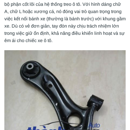
bộ phận cốt lõi của hệ thống treo ô tô. Với hình dáng chữ
A, chữ L hoặc xương cá, nó đóng vai trò quan trọng trong
việc kết nối bánh xe (thường là bánh trước) với khung gầm
xe. Dù có vẻ đơn giản, tay đòn này chịu trách nhiệm lớn
trong việc giữ ổn định, khả năng điều khiển linh hoạt và sự
êm ái cho chiếc xe ô tô.