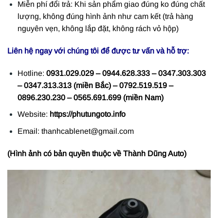
Miễn phí đổi trả: Khi sản phẩm giao đúng ko đúng chất
lượng, không đúng hình ảnh như cam kết (trả hàng
nguyên vẹn, không lắp đặt, không rách vỏ hộp)
Liên hệ ngay với chúng tôi để được tư vấn và hỗ trợ:
Hotline:
0931.029.029 – 0944.628.333 – 0347.303.303
– 0347.313.313 (miền Bắc) – 0792.519.519 –
0896.230.230 – 0565.691.699 (miền Nam)
Website:
https://phutungoto.info
Email: thanhcablenet@gmail.com
(Hình ảnh có bản quyền thuộc về Thành Dũng Auto)