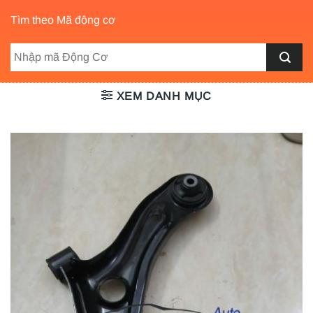
Tìm theo Mã động cơ
XEM DANH MỤC