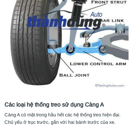
Các loại hệ thống treo sử dụng Càng A
Càng A có mặt trong hầu hết các hệ thống treo hiện đại.
Chủ yếu ở trục trước, gắn với hai bánh trước của xe.