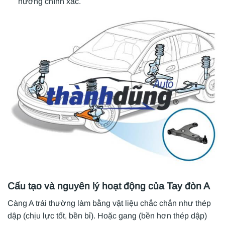
hướng chính xác.
Cấu tạo và nguyên lý hoạt động của Tay đòn A
Càng A trái thường làm bằng vật liệu chắc chắn như thép
dập (chịu lực tốt, bền bỉ). Hoặc gang (bền hơn thép dập)