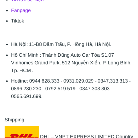
Fanpage
Tiktok
Hà Nội: 11-B8 Đầm Trấu, P. Hồng Hà, Hà Nội.
Hồ Chí Minh : Thành Dũng Auto Car Tòa S1.07
Vinhomes Grand Park, 512 Nguyễn Xiển, P. Long Bình,
Tp. HCM .
Hotline: 0944.628.333 - 0931.029.029 - 0347.313.313 -
0896.230.230 - 0792.519.519 - 0347.303.303 -
0565.691.699.
Shipping
DHL – VNPT EXPRESS LIMITED Country