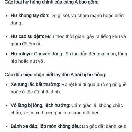
Các loại hư hỏng chính của càng A bao gồm:
Hư khung tay đòn:
Do gỉ sét, va chạm mạnh hoặc biến
dạng.
Hư cao su đệm:
Mòn theo thời gian, gây ra tiếng kêu và
giảm độ êm ái.
Hư rotuyn:
Chuyển động liên tục dẫn đến mài mòn, lỏng
lẻo hoặc nứt vỡ.
Các dấu hiệu nhận biết tay đòn A trái bị hư hỏng:
Xe rung lắc bất thường:
Rõ rệt khi đi qua đường gồ ghề
hoặc ở tốc độ nhất định.
Vô lăng bị lỏng, lệch hướng:
Cảm giác lái không chắc
chắn, xe có xu hướng bị kéo sang một bên.
Bánh xe đảo, lốp mòn không đều:
Do góc đặt bánh xe bị