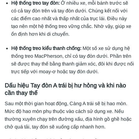
Hệ thống treo tay đòn:
Ở nhiều xe, mỗi bánh trước sẽ
có cả tay đòn trên và tay đòn dưới. Chúng kết nối với
các điểm cao nhất và thấp nhất của trục lái. Điều này
tạo nên một hệ thống treo vững chắc. Nhờ vậy, giúp xe
ổn định hơn khi di chuyển.
Hệ thống treo kiểu thanh chống:
Một số xe sử dụng hệ
thống treo MacPherson, chỉ có tay đòn dưới. Phần trên
sẽ được thay thế bằng thanh giảm xóc, đôi khi được nối
trực tiếp với moay-ơ hoặc tay đòn dưới.
Dấu hiệu Tay đòn A trái bị hư hỏng và khi nào
cần thay thế
Sau một thời gian hoạt động, Càng A trái sẽ bị hao mòn.
Mức độ hao mòn phụ thuộc vào cách sử dụng xe. Nếu
thường xuyên chạy trên đường xấu, địa hình gồ ghề hoặc
chở quá tải, tay đòn sẽ xuống cấp nhanh hơn.