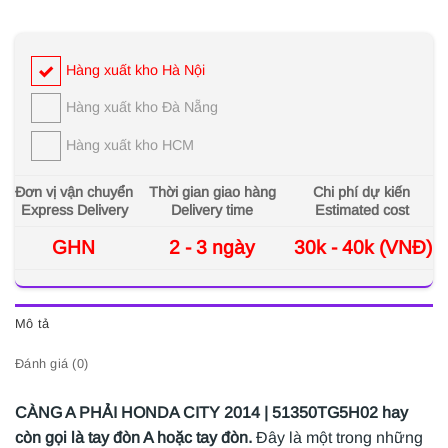
Hàng xuất kho Hà Nội
Hàng xuất kho Đà Nẵng
Hàng xuất kho HCM
Đơn vị vận chuyển
Thời gian giao hàng
Chi phí dự kiến
Express Delivery
Delivery time
Estimated cost
GHN
2 - 3 ngày
30k - 40k (VNĐ)
Mô tả
Đánh giá (0)
CÀNG A PHẢI HONDA CITY 2014 | 51350TG5H02
hay
còn gọi là tay đòn A hoặc tay đòn.
Đây là một trong những