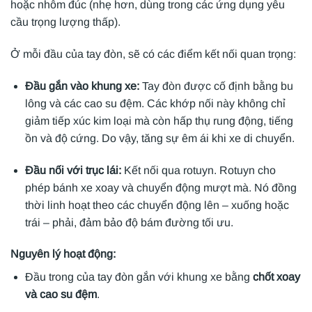
hoặc nhôm đúc (nhẹ hơn, dùng trong các ứng dụng yêu
cầu trọng lượng thấp).
Ở mỗi đầu của tay đòn, sẽ có các điểm kết nối quan trọng:
Đầu gắn vào khung xe:
Tay đòn được cố định bằng bu
lông và các cao su đệm. Các khớp nối này không chỉ
giảm tiếp xúc kim loại mà còn hấp thụ rung động, tiếng
ồn và độ cứng. Do vậy, tăng sự êm ái khi xe di chuyển.
Đầu nối với trục lái:
Kết nối qua rotuyn. Rotuyn cho
phép bánh xe xoay và chuyển động mượt mà. Nó đồng
thời linh hoạt theo các chuyển động lên – xuống hoặc
trái – phải, đảm bảo độ bám đường tối ưu.
Nguyên lý hoạt động:
Đầu trong của tay đòn gắn với khung xe bằng
chốt xoay
và cao su đệm
.