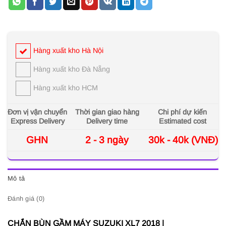
Hàng xuất kho Hà Nội
Hàng xuất kho Đà Nẵng
Hàng xuất kho HCM
Đơn vị vận chuyển
Thời gian giao hàng
Chi phí dự kiến
Express Delivery
Delivery time
Estimated cost
GHN
2 - 3 ngày
30k - 40k (VNĐ)
Mô tả
Đánh giá (0)
CHẮN BÙN GẦM MÁY SUZUKI XL7 2018 |