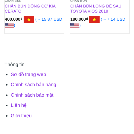
CHẮN BÙN
CHẮN BÙN
CHẮN BÙN ĐỘNG CƠ KIA
CHẮN BÙN LÒNG DÈ SAU
CERATO
TOYOTA VIOS 2019
400.000
₫
( ~ 15.87 USD
180.000
₫
( ~ 7.14 USD
)
)
Thông tin
Sơ đồ trang web
Chính sách bán hàng
Chính sách bảo mật
Liên hệ
Giới thiệu