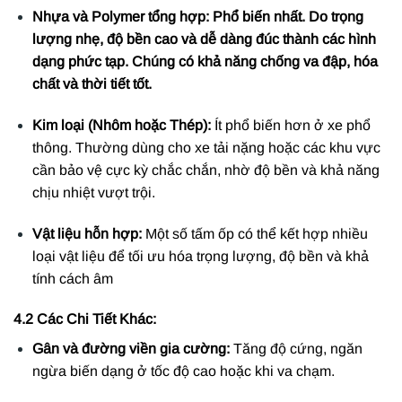
Nhựa và Polymer tổng hợp: Phổ biến nhất. Do trọng
lượng nhẹ, độ bền cao và dễ dàng đúc thành các hình
dạng phức tạp. Chúng có khả năng chống va đập, hóa
chất và thời tiết tốt.
Kim loại (Nhôm hoặc Thép):
Ít phổ biến hơn ở xe phổ
thông. Thường dùng cho xe tải nặng hoặc các khu vực
cần bảo vệ cực kỳ chắc chắn, nhờ độ bền và khả năng
chịu nhiệt vượt trội.
Vật liệu hỗn hợp:
Một số tấm ốp có thể kết hợp nhiều
loại vật liệu để tối ưu hóa trọng lượng, độ bền và khả
tính cách âm
4.2 Các Chi Tiết Khác:
Gân và đường viền gia cường:
Tăng độ cứng, ngăn
ngừa biến dạng ở tốc độ cao hoặc khi va chạm.