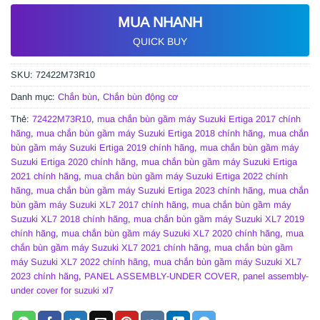
MUA NHANH
QUICK BUY
SKU:
72422M73R10
Danh mục:
Chắn bùn
,
Chắn bùn động cơ
Thẻ:
72422M73R10
,
mua chắn bùn gầm máy Suzuki Ertiga 2017 chính
hãng
,
mua chắn bùn gầm máy Suzuki Ertiga 2018 chính hãng
,
mua chắn
bùn gầm máy Suzuki Ertiga 2019 chính hãng
,
mua chắn bùn gầm máy
Suzuki Ertiga 2020 chính hãng
,
mua chắn bùn gầm máy Suzuki Ertiga
2021 chính hãng
,
mua chắn bùn gầm máy Suzuki Ertiga 2022 chính
hãng
,
mua chắn bùn gầm máy Suzuki Ertiga 2023 chính hãng
,
mua chắn
bùn gầm máy Suzuki XL7 2017 chính hãng
,
mua chắn bùn gầm máy
Suzuki XL7 2018 chính hãng
,
mua chắn bùn gầm máy Suzuki XL7 2019
chính hãng
,
mua chắn bùn gầm máy Suzuki XL7 2020 chính hãng
,
mua
chắn bùn gầm máy Suzuki XL7 2021 chính hãng
,
mua chắn bùn gầm
máy Suzuki XL7 2022 chính hãng
,
mua chắn bùn gầm máy Suzuki XL7
2023 chính hãng
,
PANEL ASSEMBLY-UNDER COVER
,
panel assembly-
under cover for suzuki xl7