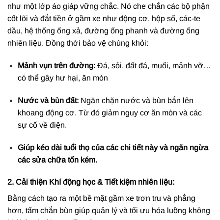
như một lớp áo giáp vững chắc. Nó che chắn các bộ phận
cốt lõi và đắt tiền ở gầm xe như động cơ, hộp số, các-te
dầu, hệ thống ống xả, đường ống phanh và đường ống
nhiên liệu. Đồng thời bảo vệ chúng khỏi:
Mảnh vụn trên đường:
Đá, sỏi, đất đá, muối, mảnh vỡ…
có thể gây hư hại, ăn mòn
Nước và bùn đất:
Ngăn chặn nước và bùn bắn lên
khoang động cơ. Từ đó giảm nguy cơ ăn mòn và các
sự cố về điện.
Giúp kéo dài tuổi thọ của các chi tiết này và ngăn ngừa
các sửa chữa tốn kém.
2. Cải thiện Khí động học & Tiết kiệm nhiên liệu:
Bằng cách tạo ra một bề mặt gầm xe trơn tru và phẳng
hơn, tấm chắn bùn giúp quản lý và tối ưu hóa luồng không