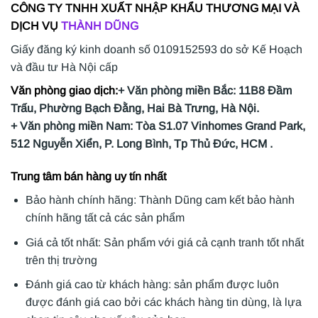
CÔNG TY TNHH XUẤT NHẬP KHẨU THƯƠNG MẠI VÀ
DỊCH VỤ
THÀNH DŨNG
Giấy đăng ký kinh doanh số 0109152593 do sở Kế Hoạch
và đầu tư Hà Nội cấp
Văn phòng giao dịch:
+ Văn phòng miền Bắc: 11B8 Đầm
Trấu, Phường Bạch Đằng, Hai Bà Trưng, Hà Nội.
+ Văn phòng miền Nam: Tòa S1.07 Vinhomes Grand Park,
512 Nguyễn Xiển, P. Long Bình, Tp Thủ Đức, HCM .
Trung tâm bán hàng uy tín nhất
Bảo hành chính hãng: Thành Dũng cam kết bảo hành
chính hãng tất cả các sản phẩm
Giá cả tốt nhất: Sản phẩm với giá cả cạnh tranh tốt nhất
trên thị trường
Đánh giá cao từ khách hàng: sản phẩm được luôn
được đánh giá cao bởi các khách hàng tin dùng, là lựa