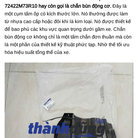
72422M73R10
hay còn gọi là chắn bùn động cơ.
Đây là
một cụm tấm ốp có kích thước lớn. Nó thường được làm
từ nhựa cao cấp hoặc đôi khi là kim loại. Nó được thiết kế
để bao phủ các khu vực quan trọng dưới gầm xe. Chắn
bùn động cơ không chỉ là một tấm chắn đơn thuần mà còn
là một phần của thiết kế kỹ thuật phức tạp. Nhờ thế tối ưu
hóa hiệu suất tổng thể của x
e.