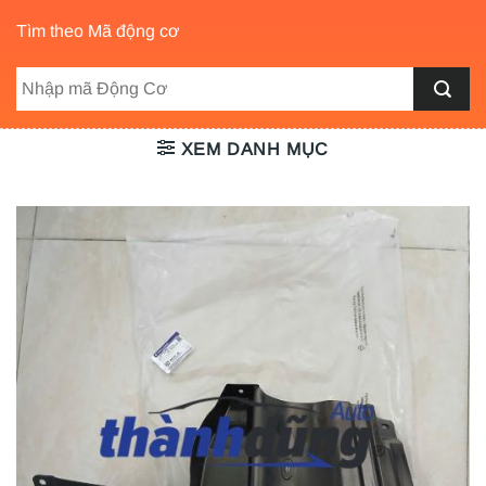
Tìm theo Mã động cơ
XEM DANH MỤC