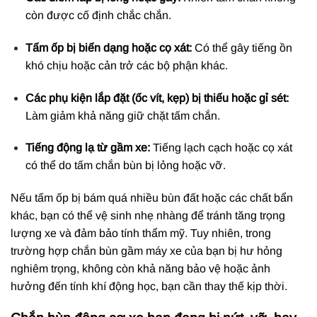
còn được cố định chắc chắn.
Tấm ốp bị biến dạng hoặc cọ xát:
Có thể gây tiếng ồn
khó chịu hoặc cản trở các bộ phận khác.
Các phụ kiện lắp đặt (ốc vít, kẹp) bị thiếu hoặc gỉ sét:
Làm giảm khả năng giữ chặt tấm chắn.
Tiếng động lạ từ gầm xe:
Tiếng lạch cạch hoặc cọ xát
có thể do tấm chắn bùn bị lỏng hoặc vỡ.
Nếu tấm ốp bị bám quá nhiều bùn đất hoặc các chất bẩn
khác, bạn có thể vệ sinh nhẹ nhàng để tránh tăng trọng
lượng xe và đảm bảo tính thẩm mỹ. Tuy nhiên, trong
trường hợp chắn bùn gầm máy xe của bạn bị hư hỏng
nghiêm trọng, không còn khả năng bảo vệ hoặc ảnh
hưởng đến tính khí động học, bạn cần thay thế kịp thời.