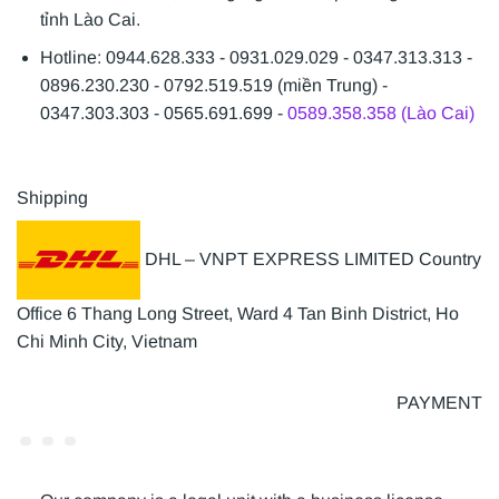
tỉnh Lào Cai.
Hotline: 0944.628.333 - 0931.029.029 - 0347.313.313 -
0896.230.230 - 0792.519.519 (miền Trung) -
0347.303.303 - 0565.691.699 -
0589.358.358 (Lào Cai)
Shipping
DHL – VNPT EXPRESS LIMITED Country
Office 6 Thang Long Street, Ward 4 Tan Binh District, Ho
Chi Minh City, Vietnam
PAYMENT