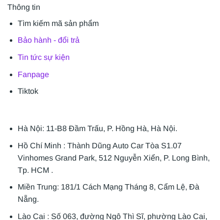
Thông tin
Tìm kiếm mã sản phẩm
Bảo hành - đổi trả
Tin tức sự kiện
Fanpage
Tiktok
Hà Nội: 11-B8 Đầm Trấu, P. Hồng Hà, Hà Nội.
Hồ Chí Minh : Thành Dũng Auto Car Tòa S1.07
Vinhomes Grand Park, 512 Nguyễn Xiển, P. Long Bình,
Tp. HCM .
Miền Trung: 181/1 Cách Mạng Tháng 8, Cẩm Lệ, Đà
Nẵng.
Lào Cai : Số 063, đường Ngô Thì Sĩ, phường Lào Cai,