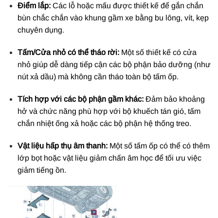
Điểm lắp:
Các lỗ hoặc mấu được thiết kế để gắn chắn
bùn chắc chắn vào khung gầm xe bằng bu lông, vít, kẹp
chuyên dụng.
Tấm/Cửa nhỏ có thể tháo rời:
Một số thiết kế có cửa
nhỏ giúp dễ dàng tiếp cận các bộ phận bảo dưỡng (như
nút xả dầu) mà không cần tháo toàn bộ tấm ốp.
Tích hợp với các bộ phận gầm khác:
Đảm bảo khoảng
hở và chức năng phù hợp với bộ khuếch tán gió, tấm
chắn nhiệt ống xả hoặc các bộ phận hệ thống treo.
Vật liệu hấp thụ âm thanh:
Một số tấm ốp có thể có thêm
lớp bọt hoặc vật liệu giảm chấn âm học để tối ưu việc
giảm tiếng ồn.