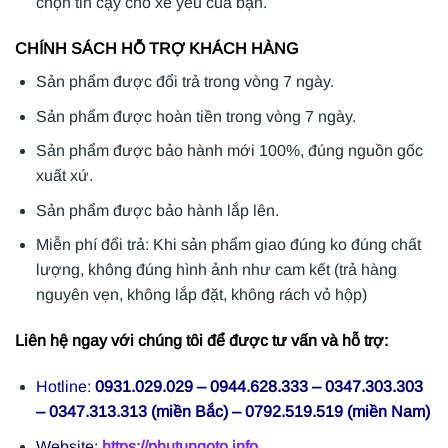
chọn tin cậy cho xế yêu của bạn.
CHÍNH SÁCH HỖ TRỢ KHÁCH HÀNG
Sản phẩm được đổi trả trong vòng 7 ngày.
Sản phẩm được hoàn tiền trong vòng 7 ngày.
Sản phẩm được bảo hành mới 100%, đúng nguồn gốc
xuất xứ.
Sản phẩm được bảo hành lắp lên.
Miễn phí đổi trả: Khi sản phẩm giao đúng ko đúng chất
lượng, không đúng hình ảnh như cam kết (trả hàng
nguyên vẹn, không lắp đặt, không rách vỏ hộp)
Liên hệ ngay với chúng tôi để được tư vấn và hỗ trợ:
Hotline:
0931.029.029 – 0944.628.333 – 0347.303.303
– 0347.313.313 (miền Bắc) – 0792.519.519 (miền Nam)
Website:
https://phutungoto.info