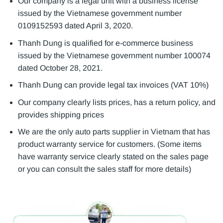
Our company is a legal unit with a business license
issued by the Vietnamese government number
0109152593 dated April 3, 2020.
Thanh Dung is qualified for e-commerce business
issued by the Vietnamese government number 100074
dated October 28, 2021.
Thanh Dung can provide legal tax invoices (VAT 10%)
Our company clearly lists prices, has a return policy, and
provides shipping prices
We are the only auto parts supplier in Vietnam that has
product warranty service for customers. (Some items
have warranty service clearly stated on the sales page
or you can consult the sales staff for more details)