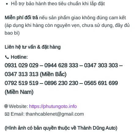
Hỗ trợ bảo hành theo tiêu chuẩn khi lắp đặt
Miễn phí đổi trả
nếu sản phẩm giao không đúng cam kết
(áp dụng khi hàng còn nguyên vẹn, chưa sử dụng, đầy đủ
bao bì)
Liên hệ tư vấn & đặt hàng
📞
Hotline:
0931 029 029 – 0944 628 333 – 0347 303 303 –
0347 313 313 (Miền Bắc)
0792 519 519 – 0896 230 230 – 0565 691 699
(Miền Nam)
🌐 Website:
https://phutungoto.info
📧 Email: thanhcablenet@gmail.com
(Hình ảnh có bản quyền thuộc về Thành Dũng Auto)