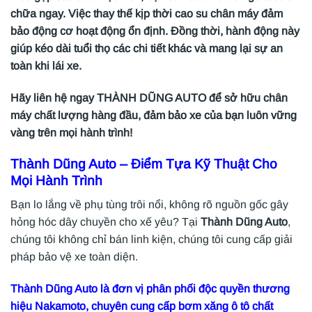
chữa ngay. Việc thay thế kịp thời cao su chân máy đảm
bảo động cơ hoạt động ổn định. Đồng thời, hành động này
giúp kéo dài tuổi thọ các chi tiết khác và mang lại sự an
toàn khi lái xe.
Hãy liên hệ ngay THÀNH DŨNG AUTO để sở hữu chân
máy chất lượng hàng đầu, đảm bảo xe của bạn luôn vững
vàng trên mọi hành trình!
Thành Dũng Auto
– Điểm Tựa Kỹ Thuật Cho
Mọi Hành Trình
Bạn lo lắng về phụ tùng trôi nổi, không rõ nguồn gốc gây
hỏng hóc dây chuyền cho xế yêu? Tại
Thành Dũng Auto
,
chúng tôi không chỉ bán linh kiện, chúng tôi cung cấp giải
pháp bảo vệ xe toàn diện.
Thành Dũng Auto là đơn vị phân phối độc quyền thương
hiệu Nakamoto, chuyên cung cấp bơm xăng ô tô chất