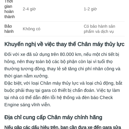
Thời
gian
2-4 giờ
1-2 giờ
hoàn
thành
Bảo
Có bảo hành sản
Không có
hành
phẩm và dịch vụ
Khuyến nghị về việc thay thế Chân máy thủy lực
Đối với xe đã sử dụng trên 80.000 km, nếu một chi tiết bị
hỏng, nên thay toàn bộ các bộ phận còn lại vì tuổi thọ
thường tương đồng, thay lẻ sẽ tăng chi phí nhân công và
thời gian nằm xưởng.
Đặc biệt, với loại Chân máy thủy lực và loại chủ động, bắt
buộc phải thay tại gara có thiết bị chẩn đoán. Việc tự làm
tại nhà có thể dẫn đến lỗi hệ thống và đèn báo Check
Engine sáng vĩnh viễn.
Địa chỉ cung cấp Chân máy chính hãng
Nếu gặp các dấu hiệu trên, bạn cần đưa xe đến gara sửa