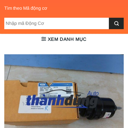
Tìm theo Mã động cơ
XEM DANH MỤC