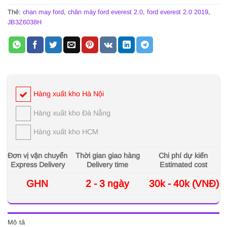
Thẻ:
chan may ford
,
chân máy ford everest 2.0
,
ford everest 2.0 2019
,
JB3Z6038H
Hàng xuất kho Hà Nội
Hàng xuất kho Đà Nẵng
Hàng xuất kho HCM
Đơn vị vận chuyển
Thời gian giao hàng
Chi phí dự kiến
Express Delivery
Delivery time
Estimated cost
GHN
2 - 3 ngày
30k - 40k (VNĐ)
Mô tả