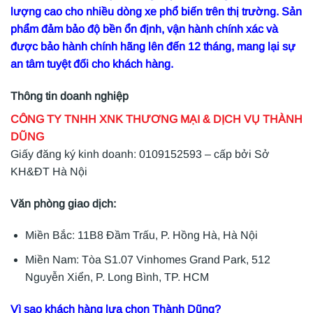
lượng cao cho nhiều dòng xe phổ biến trên thị trường. Sản
phẩm đảm bảo độ bền ổn định, vận hành chính xác và
được bảo hành chính hãng lên đến 12 tháng, mang lại sự
an tâm tuyệt đối cho khách hàng.
Thông tin doanh nghiệp
CÔNG TY TNHH XNK THƯƠNG MẠI & DỊCH VỤ THÀNH
DŨNG
Giấy đăng ký kinh doanh: 0109152593 – cấp bởi Sở
KH&ĐT Hà Nội
Văn phòng giao dịch:
Miền Bắc: 11B8 Đầm Trấu, P. Hồng Hà, Hà Nội
Miền Nam: Tòa S1.07 Vinhomes Grand Park, 512
Nguyễn Xiển, P. Long Bình, TP. HCM
Vì sao khách hàng lựa chọn Thành Dũng?