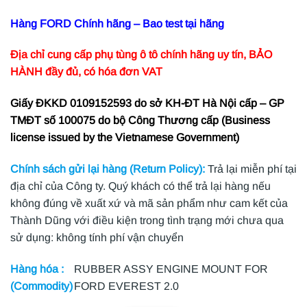
Hàng FORD Chính hãng – Bao test tại hãng
Địa chỉ cung cấp phụ tùng ô tô chính hãng uy tín, BẢO
HÀNH đầy đủ, có hóa đơn VAT
Giấy ĐKKD 0109152593 do sở KH-ĐT Hà Nội cấp – GP
TMĐT số 100075 do bộ Công Thương cấp (Business
license issued by the Vietnamese Government)
Chính sách gửi lại hàng (Return Policy):
Trả lại miễn phí tại
địa chỉ của Công ty. Quý khách có thể trả lại hàng nếu
không đúng về xuất xứ và mã sản phẩm như cam kết của
Thành Dũng với điều kiện trong tình trạng mới chưa qua
sử dụng: không tính phí vận chuyển
Hàng hóa :
RUBBER ASSY ENGINE MOUNT FOR
(Commodity)
FORD EVEREST 2.0