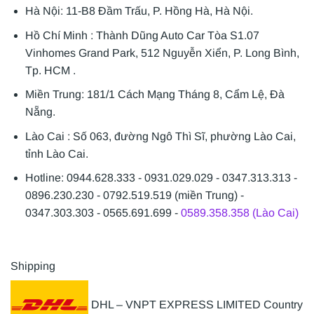
Hà Nội: 11-B8 Đầm Trấu, P. Hồng Hà, Hà Nội.
Hồ Chí Minh : Thành Dũng Auto Car Tòa S1.07
Vinhomes Grand Park, 512 Nguyễn Xiển, P. Long Bình,
Tp. HCM .
Miền Trung: 181/1 Cách Mạng Tháng 8, Cẩm Lệ, Đà
Nẵng.
Lào Cai : Số 063, đường Ngô Thì Sĩ, phường Lào Cai,
tỉnh Lào Cai.
Hotline: 0944.628.333 - 0931.029.029 - 0347.313.313 -
0896.230.230 - 0792.519.519 (miền Trung) -
0347.303.303 - 0565.691.699 -
0589.358.358 (Lào Cai)
Shipping
DHL – VNPT EXPRESS LIMITED Country