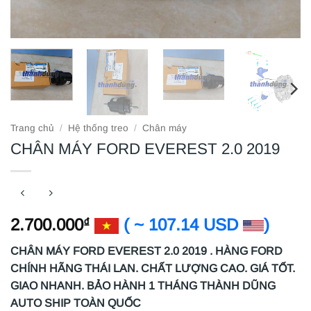
Trang chủ
/
Hệ thống treo
/
Chân máy
CHÂN MÁY FORD EVEREST 2.0 2019
2.700.000
( ~ 107.14 USD
)
₫
CHÂN MÁY FORD EVEREST 2.0 2019 . HÀNG FORD
CHÍNH HÃNG THÁI LAN. CHẤT LƯỢNG CAO. GIÁ TỐT.
GIAO NHANH. BẢO HÀNH 1 THÁNG THÀNH DŨNG
AUTO SHIP TOÀN QUỐC