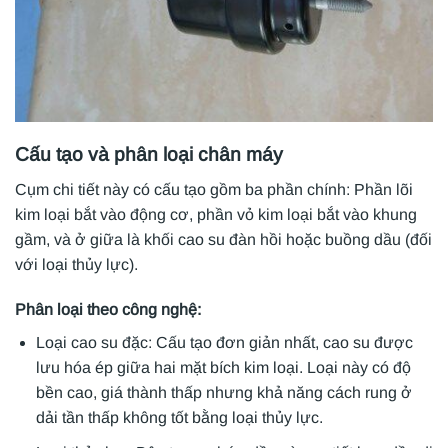
Cấu tạo và phân loại chân máy
Cụm chi tiết này có cấu tạo gồm ba phần chính: Phần lõi
kim loại bắt vào động cơ, phần vỏ kim loại bắt vào khung
gầm, và ở giữa là khối cao su đàn hồi hoặc buồng dầu (đối
với loại thủy lực).
Phân loại theo công nghệ:
Loại cao su đặc: Cấu tạo đơn giản nhất, cao su được
lưu hóa ép giữa hai mặt bích kim loại. Loại này có độ
bền cao, giá thành thấp nhưng khả năng cách rung ở
dải tần thấp không tốt bằng loại thủy lực.