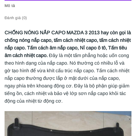
Mô tả
Đánh giá (0)
CHỐNG NÓNG NẮP CAPO MAZDA 3 2013 hay còn gọi là
chống nóng nắp capo, tấm cách nhiệt capo, tấm cách nhiệt
nắp capo. Tấm cách âm nắp capo, Nỉ capo ô tô, Tấm tiêu
âm cách nhiệt capo.
Đây là một tấm phẳng hoặc uốn cong
theo hình dạng của nắp capo. Nó thường có nhiều lỗ và
gờ tạo hình để vừa khít cấu trúc nắp capo. Tấm cách nhiệt
nắp capo thường được lắp ở mặt dưới của nắp capo,
ngay phía trên khoang động cơ. Đây là bộ phận giúp giảm
tiếng ồn, cách nhiệt và bảo vệ lớp sơn nắp capo khỏi tác
động của nhiệt từ động cơ.