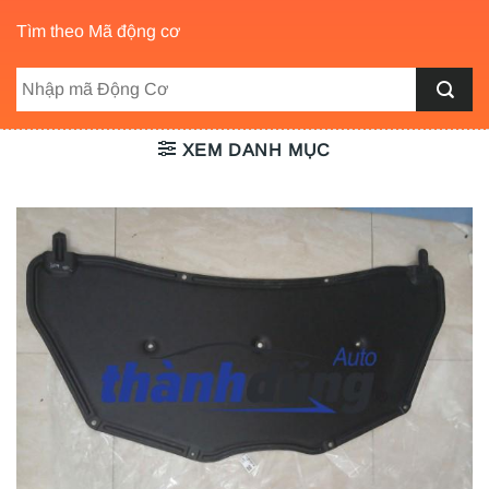
Tìm theo Mã động cơ
XEM DANH MỤC