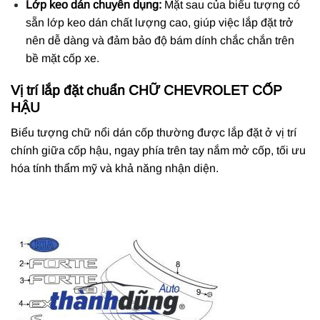
Lớp keo dán chuyên dụng:
Mặt sau của biểu tượng có
sẵn lớp keo dán chất lượng cao, giúp việc lắp đặt trở
nên dễ dàng và đảm bảo độ bám dính chắc chắn trên
bề mặt cốp xe.
Vị trí lắp đặt chuẩn
CHỮ CHEVROLET CỐP
HẬU
Biểu tượng chữ nổi dán cốp thường được lắp đặt ở vị trí
chính giữa cốp hậu, ngay phía trên tay nắm mở cốp, tối ưu
hóa tính thẩm mỹ và khả năng nhận diện.