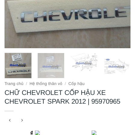
Trang chủ
/
Hệ thống thân vỏ
/
Cốp hậu
CHỮ CHEVROLET CỐP HẬU XE
CHEVROLET SPARK 2012 | 95970965
₫