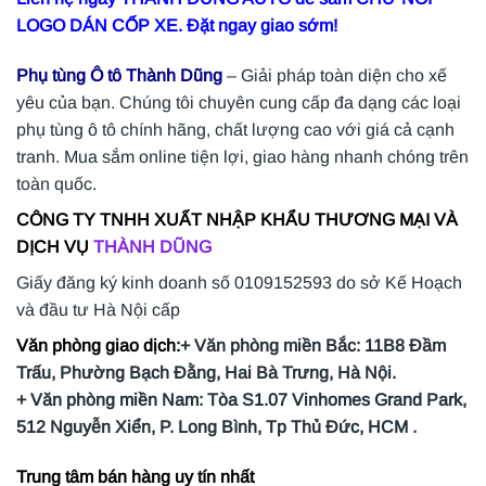
LOGO DÁN CỐP XE. Đặt ngay giao sớm!
Phụ tùng Ô tô Thành Dũng
– Giải pháp toàn diện cho xế
yêu của bạn. Chúng tôi chuyên cung cấp đa dạng các loại
phụ tùng ô tô chính hãng, chất lượng cao với giá cả cạnh
tranh. Mua sắm online tiện lợi, giao hàng nhanh chóng trên
toàn quốc.
CÔNG TY TNHH XUẤT NHẬP KHẨU THƯƠNG MẠI VÀ
DỊCH VỤ
THÀNH DŨNG
Giấy đăng ký kinh doanh số 0109152593 do sở Kế Hoạch
và đầu tư Hà Nội cấp
Văn phòng giao dịch:
+ Văn phòng miền Bắc: 11B8 Đầm
Trấu, Phường Bạch Đằng, Hai Bà Trưng, Hà Nội.
+ Văn phòng miền Nam: Tòa S1.07 Vinhomes Grand Park,
512 Nguyễn Xiển, P. Long Bình, Tp Thủ Đức, HCM .
Trung tâm bán hàng uy tín nhất