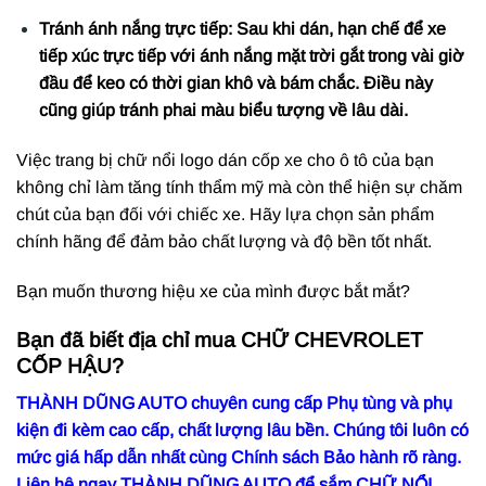
Tránh ánh nắng trực tiếp: Sau khi dán, hạn chế để xe
tiếp xúc trực tiếp với ánh nắng mặt trời gắt trong vài giờ
đầu để keo có thời gian khô và bám chắc. Điều này
cũng giúp tránh phai màu biểu tượng về lâu dài.
Việc trang bị chữ nổi logo dán cốp xe cho ô tô của bạn
không chỉ làm tăng tính thẩm mỹ mà còn thể hiện sự chăm
chút của bạn đối với chiếc xe. Hãy lựa chọn sản phẩm
chính hãng để đảm bảo chất lượng và độ bền tốt nhất.
Bạn muốn thương hiệu xe của mình được bắt mắt?
Bạn đã biết địa chỉ mua CHỮ CHEVROLET
CỐP HẬU?
THÀNH DŨNG AUTO chuyên cung cấp Phụ tùng và phụ
kiện đi kèm cao cấp, chất lượng lâu bền. Chúng tôi luôn có
mức giá hấp dẫn nhất cùng Chính sách Bảo hành rõ ràng.
Liên hệ ngay THÀNH DŨNG AUTO để sắm CHỮ NỔI