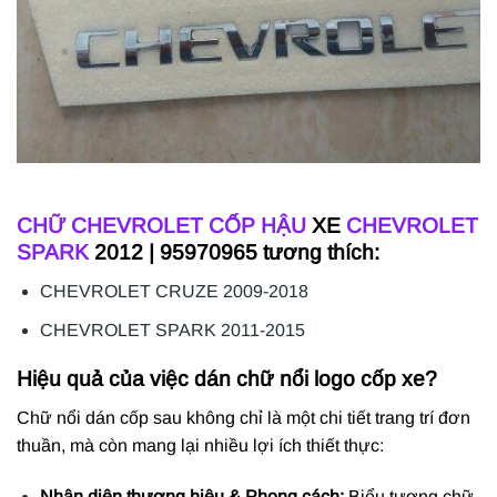
CHỮ CHEVROLET CỐP HẬU
XE
CHEVROLET
SPARK
2012 | 95970965 tương thích:
CHEVROLET CRUZE 2009-2018
CHEVROLET SPARK 2011-2015
Hiệu quả của việc dán chữ nổi logo cốp xe?
Chữ nổi dán cốp sau không chỉ là một chi tiết trang trí đơn
thuần, mà còn mang lại nhiều lợi ích thiết thực:
Nhận diện thương hiệu & Phong cách:
Biểu tượng chữ