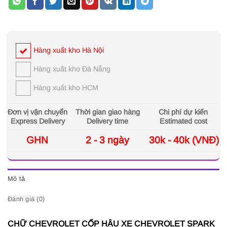
Hàng xuất kho Hà Nội
Hàng xuất kho Đà Nẵng
Hàng xuất kho HCM
Đơn vị vận chuyển
Thời gian giao hàng
Chi phí dự kiến
Express Delivery
Delivery time
Estimated cost
GHN
2 - 3 ngày
30k - 40k (VNĐ)
Mô tả
Đánh giá (0)
CHỮ CHEVROLET CỐP HẬU XE CHEVROLET SPARK