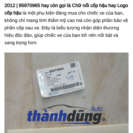
2012 | 95970965 hay còn gọi là
Chữ nổi cốp hậu hay Logo
cốp hậu
là một phụ kiện đáng mua cho chiếc xe của bạn,
không chỉ mang tính thẩm mỹ cao mà còn góp phần bảo vệ
phần cốp sau xe. Đây là biểu tượng nhận diện thương
hiệu độc đáo, giúp chiếc xe của bạn trở nên nổi bật và
sang trọng hơn.