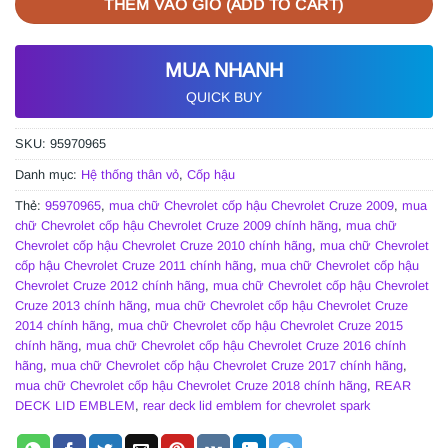
THÊM VÀO GIỎ (ADD TO CART)
MUA NHANH
QUICK BUY
SKU:
95970965
Danh mục:
Hệ thống thân vỏ
,
Cốp hậu
Thẻ:
95970965
,
mua chữ Chevrolet cốp hậu Chevrolet Cruze 2009
,
mua
chữ Chevrolet cốp hậu Chevrolet Cruze 2009 chính hãng
,
mua chữ
Chevrolet cốp hậu Chevrolet Cruze 2010 chính hãng
,
mua chữ Chevrolet
cốp hậu Chevrolet Cruze 2011 chính hãng
,
mua chữ Chevrolet cốp hậu
Chevrolet Cruze 2012 chính hãng
,
mua chữ Chevrolet cốp hậu Chevrolet
Cruze 2013 chính hãng
,
mua chữ Chevrolet cốp hậu Chevrolet Cruze
2014 chính hãng
,
mua chữ Chevrolet cốp hậu Chevrolet Cruze 2015
chính hãng
,
mua chữ Chevrolet cốp hậu Chevrolet Cruze 2016 chính
hãng
,
mua chữ Chevrolet cốp hậu Chevrolet Cruze 2017 chính hãng
,
mua chữ Chevrolet cốp hậu Chevrolet Cruze 2018 chính hãng
,
REAR
DECK LID EMBLEM
,
rear deck lid emblem for chevrolet spark