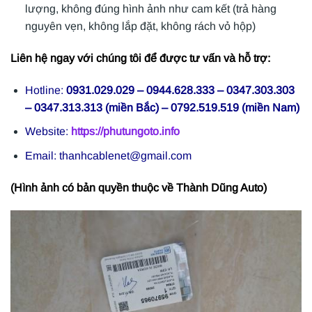
lượng, không đúng hình ảnh như cam kết (trả hàng
nguyên vẹn, không lắp đặt, không rách vỏ hộp)
Liên hệ ngay với chúng tôi để được tư vấn và hỗ trợ:
Hotline:
0931.029.029 – 0944.628.333 – 0347.303.303
– 0347.313.313 (miền Bắc) – 0792.519.519 (miền Nam)
Website:
https://phutungoto.info
Email: thanhcablenet@gmail.com
(Hình ảnh có bản quyền thuộc về Thành Dũng Auto)