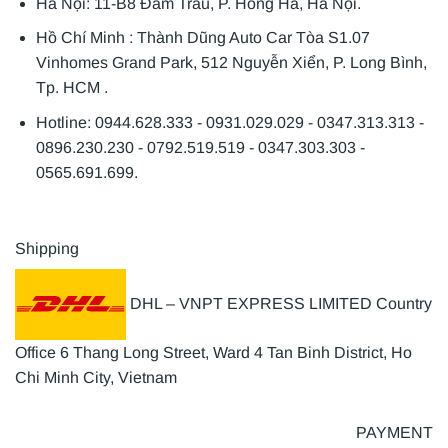
Hà Nội: 11-B8 Đầm Trấu, P. Hồng Hà, Hà Nội.
Hồ Chí Minh : Thành Dũng Auto Car Tòa S1.07
Vinhomes Grand Park, 512 Nguyễn Xiển, P. Long Bình,
Tp. HCM .
Hotline: 0944.628.333 - 0931.029.029 - 0347.313.313 -
0896.230.230 - 0792.519.519 - 0347.303.303 -
0565.691.699.
Shipping
DHL – VNPT EXPRESS LIMITED Country
Office 6 Thang Long Street, Ward 4 Tan Binh District, Ho
Chi Minh City, Vietnam
PAYMENT