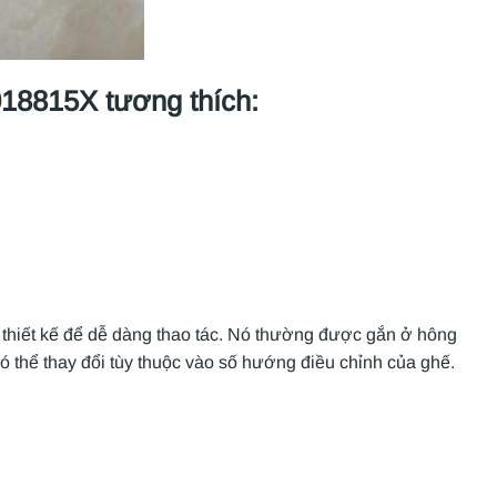
8815X tương thích:
thiết kế để dễ dàng thao tác. Nó thường được gắn ở hông
ó thể thay đổi tùy thuộc vào số hướng điều chỉnh của ghế.