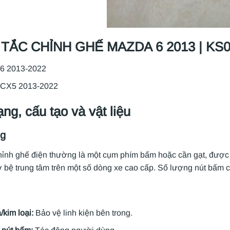
TẮC CHỈNH GHẾ MAZDA 6 2013 | KS01
6 2013-2022
CX5 2013-2022
ng, cấu tạo và vật liệu
ng
hỉnh ghế điện thường là một cụm phím bấm hoặc cần gạt, được 
 bệ trung tâm trên một số dòng xe cao cấp. Số lượng nút bấm c
/kim loại:
Bảo vệ linh kiện bên trong.