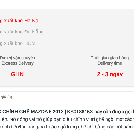
g xuất kho Hà Nội
g xuất kho Đà Nẵng
g xuất kho HCM
Đơn vị vận chuyển
Thời gian giao hàng
Express Delivery
Delivery time
GHN
2 - 3 ngày
giá (0)
CHỈNH GHẾ MAZDA 6 2013 | KS018815X hay còn được gọi là 
iện. Nó đóng vai trò giúp bạn điều chỉnh vị trí ghế ngồi một cá
hỉnh tiến/lùi, nâng/hạ hoặc ngả lưng ghế chỉ bằng các nút bấm