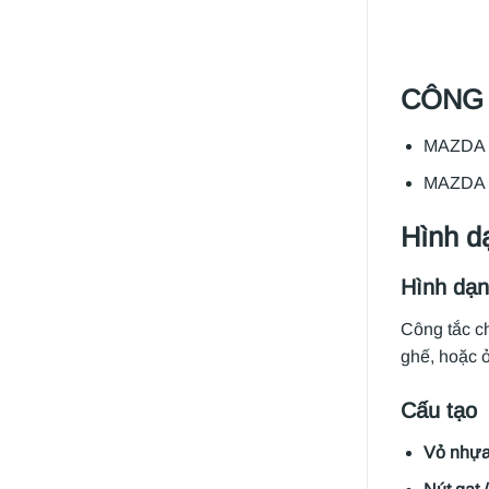
CÔNG 
MAZDA 
MAZDA 
Hình dạ
Hình dạ
Công tắc c
ghế, hoặc ở
Cấu tạo
Vỏ nhựa