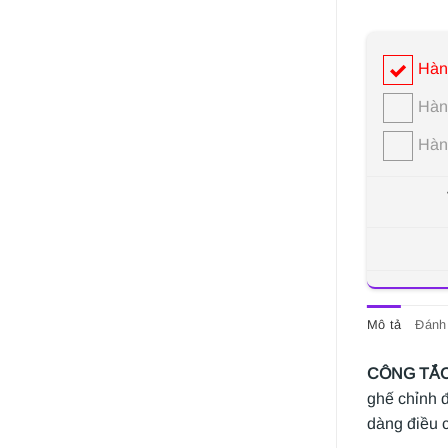
Hàn
Hàn
Hàn
Mô tả
Đánh 
CÔNG TẮC 
ghế chỉnh đ
dàng điều c