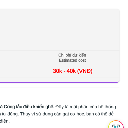
Chi phí dự kiến
Estimated cost
30k - 40k (VNĐ)
Công tắc điều khiển ghế.
Đây là một phần của hệ thống
ch tự động. Thay vì sử dụng cần gạt cơ học, bạn có thể dễ
 điện.