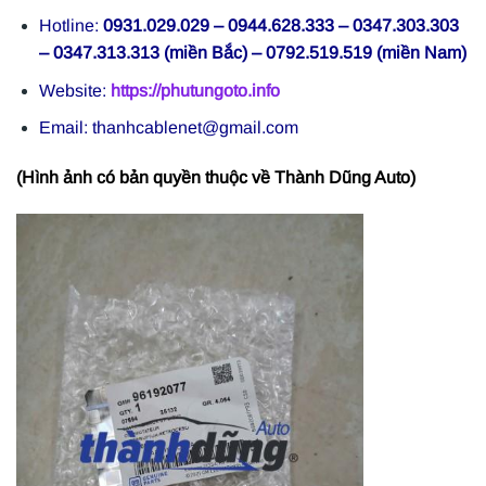
Hotline:
0931.029.029 – 0944.628.333 – 0347.303.303
– 0347.313.313 (miền Bắc) – 0792.519.519 (miền Nam)
Website:
https://phutungoto.info
Email: thanhcablenet@gmail.com
(Hình ảnh có bản quyền thuộc về Thành Dũng Auto)