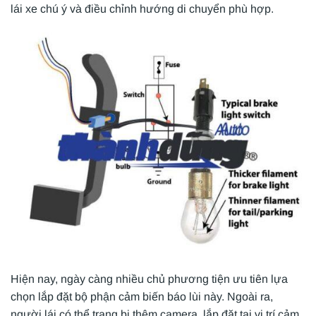
lái xe chú ý và điều chỉnh hướng di chuyển phù hợp.
Hiện nay, ngày càng nhiều chủ phương tiện ưu tiên lựa
chọn lắp đặt bộ phận cảm biến báo lùi này. Ngoài ra,
người lái có thể trang bị thêm camera, lắp đặt tại vị trí cảm