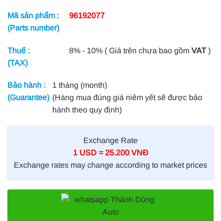
Mã sản phẩm :
96192077
(Parts number)
Thuế :
8% - 10% ( Giá trên chưa bao gồm
VAT
)
(TAX)
Bảo hành :
1 tháng (month)
(Guarantee)
(Hàng mua đúng giá niêm yết sẽ được bảo
hành theo quy định)
Exchange Rate
1 USD = 25.200 VNĐ
Exchange rates may change according to market prices