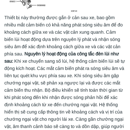
Thiết bị này thường được gắn ở cản sau xe, bao gồm
nhiều mắt cảm biến có khả năng phát sóng siêu âm để đo
khoảng cách giữa xe và các vật cản xung quanh. Cảm
biến lùi hoạt động dựa trên nguyên lý phát và nhận sóng
siêu âm để xác định khoảng cách giữa xe và các vật cản
phía sau.
Nguyên lý hoạt động của công tắc đèn lùi như
sau:
Khi xe chuyển sang số lùi, hệ thống cảm biến lùi sẽ tự
động kích hoạt. Các mắt cảm biến phát ra sóng siêu âm và
liên tục quét khu vực phía sau xe. Khi sóng siêu âm gặp
chướng ngại vật, sẽ phản xạ ngược lại và được các mắt
cảm biến thu nhận. Bộ điều khiển sẽ tính toán thời gian từ
khi phát sóng đến khi nhận được sóng phản hồi để xác
định khoảng cách từ xe đến chướng ngại vật. Hệ thống
hiển thị sẽ cung cấp thông tin về khoảng cách và vị trí của
chướng ngại vật cho người lái xe. Càng gần chướng ngại
vật, âm thanh cảnh báo sẽ càng to và dồn dập, giúp người