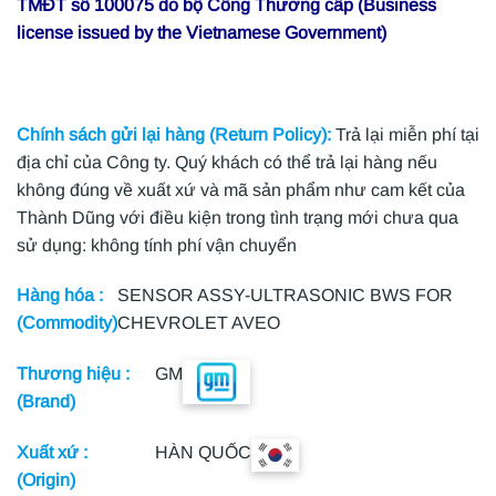
TMĐT số 100075 do bộ Công Thương cấp (Business
license issued by the Vietnamese Government)
Chính sách gửi lại hàng (Return Policy):
Trả lại miễn phí tại
địa chỉ của Công ty. Quý khách có thể trả lại hàng nếu
không đúng về xuất xứ và mã sản phẩm như cam kết của
Thành Dũng với điều kiện trong tình trạng mới chưa qua
sử dụng: không tính phí vận chuyển
Hàng hóa :
SENSOR ASSY-ULTRASONIC BWS FOR
(Commodity)
CHEVROLET AVEO
Thương hiệu :
GM
(Brand)
Xuất xứ :
HÀN QUỐC
(Origin)