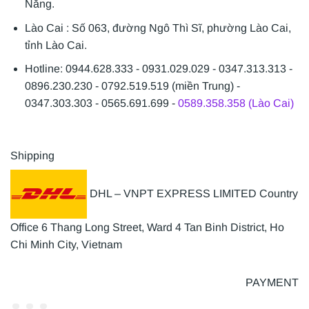
Nẵng.
Lào Cai : Số 063, đường Ngô Thì Sĩ, phường Lào Cai,
tỉnh Lào Cai.
Hotline: 0944.628.333 - 0931.029.029 - 0347.313.313 -
0896.230.230 - 0792.519.519 (miền Trung) -
0347.303.303 - 0565.691.699 -
0589.358.358 (Lào Cai)
Shipping
DHL – VNPT EXPRESS LIMITED Country
Office 6 Thang Long Street, Ward 4 Tan Binh District, Ho
Chi Minh City, Vietnam
PAYMENT