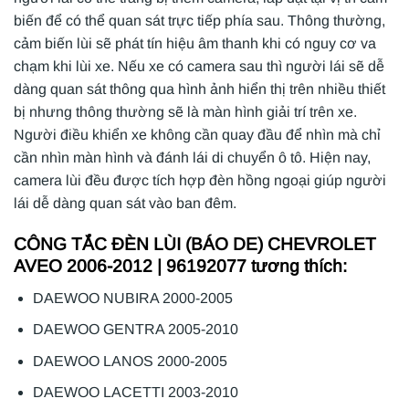
biến để có thể quan sát trực tiếp phía sau. Thông thường,
cảm biến lùi sẽ phát tín hiệu âm thanh khi có nguy cơ va
chạm khi lùi xe. Nếu xe có camera sau thì người lái sẽ dễ
dàng quan sát thông qua hình ảnh hiển thị trên nhiều thiết
bị nhưng thông thường sẽ là màn hình giải trí trên xe.
Người điều khiển xe không cần quay đầu để nhìn mà chỉ
cần nhìn màn hình và đánh lái di chuyển ô tô. Hiện nay,
camera lùi đều được tích hợp đèn hồng ngoại giúp người
lái dễ dàng quan sát vào ban đêm.
CÔNG TẮC ĐÈN LÙI (BÁO DE) CHEVROLET
AVEO 2006-2012 | 96192077 tương thích:
DAEWOO NUBIRA 2000-2005
DAEWOO GENTRA 2005-2010
DAEWOO LANOS 2000-2005
DAEWOO LACETTI 2003-2010