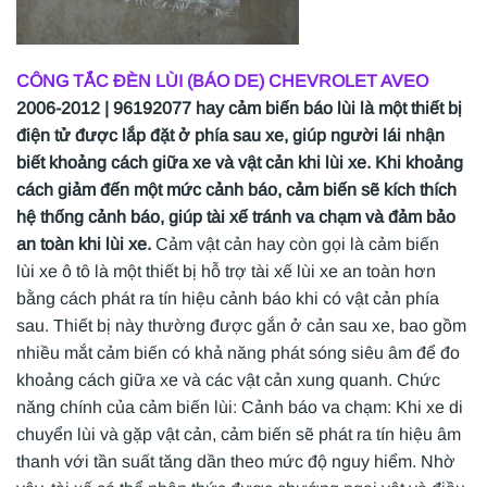
CÔNG TẮC ĐÈN LÙI (BÁO DE)
CHEVROLET AVEO
2006-2012 | 96192077 hay cảm biến báo lùi là một thiết bị
điện tử được lắp đặt ở phía sau xe, giúp người lái nhận
biết khoảng cách giữa xe và vật cản khi lùi xe. Khi khoảng
cách giảm đến một mức cảnh báo, cảm biến sẽ kích thích
hệ thống cảnh báo, giúp tài xế tránh va chạm và đảm bảo
an toàn khi lùi xe.
Cảm vật cản hay còn gọi là cảm biến
lùi xe ô tô là một thiết bị hỗ trợ tài xế lùi xe an toàn hơn
bằng cách phát ra tín hiệu cảnh báo khi có vật cản phía
sau. Thiết bị này thường được gắn ở cản sau xe, bao gồm
nhiều mắt cảm biến có khả năng phát sóng siêu âm để đo
khoảng cách giữa xe và các vật cản xung quanh. Chức
năng chính của cảm biến lùi: Cảnh báo va chạm: Khi xe di
chuyển lùi và gặp vật cản, cảm biến sẽ phát ra tín hiệu âm
thanh với tần suất tăng dần theo mức độ nguy hiểm. Nhờ