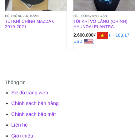
HỆ THỐNG AN TOÀN
HỆ THỐNG AN TOÀN
TÚI KHÍ CHÍNH MAZDA 6
TÚI KHÍ VÔ LĂNG (CHÍNH)
2019-2021
HYUNDAI ELANTRA
2.600.000
₫
( ~ 103.17
USD
)
Thông tin
Sơ đồ trang web
Chính sách bán hàng
Chính sách bảo mật
Liên hệ
Giới thiệu