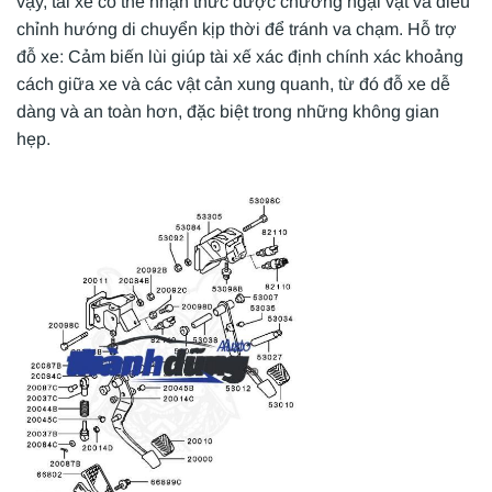
vậy, tài xế có thể nhận thức được chướng ngại vật và điều
chỉnh hướng di chuyển kịp thời để tránh va chạm. Hỗ trợ
đỗ xe: Cảm biến lùi giúp tài xế xác định chính xác khoảng
cách giữa xe và các vật cản xung quanh, từ đó đỗ xe dễ
dàng và an toàn hơn, đặc biệt trong những không gian
hẹp.