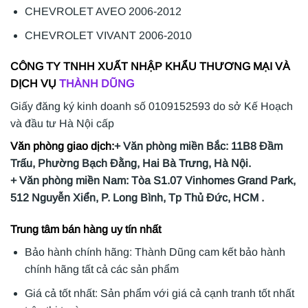
CHEVROLET AVEO 2006-2012
CHEVROLET VIVANT 2006-2010
CÔNG TY TNHH XUẤT NHẬP KHẨU THƯƠNG MẠI VÀ
DỊCH VỤ
THÀNH DŨNG
Giấy đăng ký kinh doanh số 0109152593 do sở Kế Hoạch
và đầu tư Hà Nội cấp
Văn phòng giao dịch:
+ Văn phòng miền Bắc: 11B8 Đầm
Trấu, Phường Bạch Đằng, Hai Bà Trưng, Hà Nội.
+ Văn phòng miền Nam: Tòa S1.07 Vinhomes Grand Park,
512 Nguyễn Xiển, P. Long Bình, Tp Thủ Đức, HCM .
Trung tâm bán hàng uy tín nhất
Bảo hành chính hãng: Thành Dũng cam kết bảo hành
chính hãng tất cả các sản phẩm
Giá cả tốt nhất: Sản phẩm với giá cả cạnh tranh tốt nhất