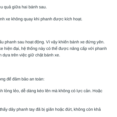
u quả giữa hai bánh sau.
bánh xe không quay khi phanh được kích hoạt.
cấu phanh sau hoạt động. Vì vậy khiến bánh xe đứng yên.
xe hiện đại, hệ thống này có thể được nâng cấp với phanh
n dựa trên việc giữ chặt bánh xe.
rọng để đảm bảo an toàn:
h lỏng lẻo, dễ dàng kéo lên mà không có lực cản. Hoặc
thấy dây phanh tay đã bị giãn hoặc đứt, không còn khả