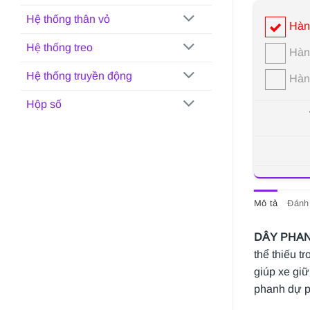
Hệ thống thân vỏ
Hàn
Hệ thống treo
Hàn
Hệ thống truyền động
Hàn
Hộp số
Mô tả
Đánh 
DÂY PHANH 
thể thiếu t
giúp xe giữ
phanh dự p