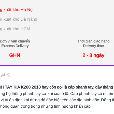
g xuất kho Hà Nội
g xuất kho Đà Nẵng
g xuất kho HCM
Đơn vị vận chuyển
Thời gian giao hàng
Express Delivery
Delivery time
GHN
2 - 3 ngày
giá (0)
TAY KIA K200 2018 hay còn gọi là cáp phanh tay, dây thắng 
rong hệ thống phanh tay cơ khí của ô tô. Cáp phanh tay có nhiệ
 vị trí ổn định khi dừng đỗ đặc biệt trên các địa hình dốc. Đồng
hòng quan trọng trong những tình huống khẩn cấp