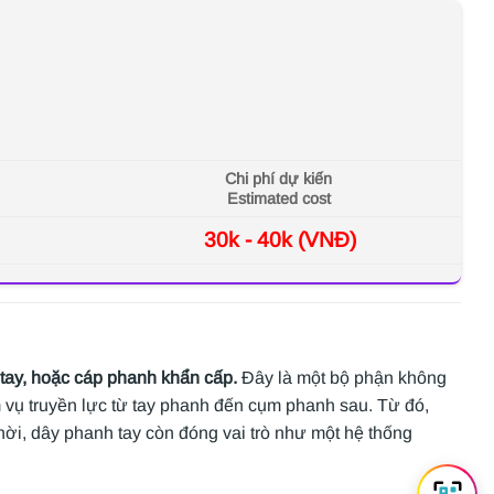
Chi phí dự kiến
Estimated cost
30k - 40k (VNĐ)
tay, hoặc cáp phanh khẩn cấp.
Đây là một bộ phận không
m vụ truyền lực từ tay phanh đến cụm phanh sau. Từ đó,
 thời, dây phanh tay còn đóng vai trò như một hệ thống