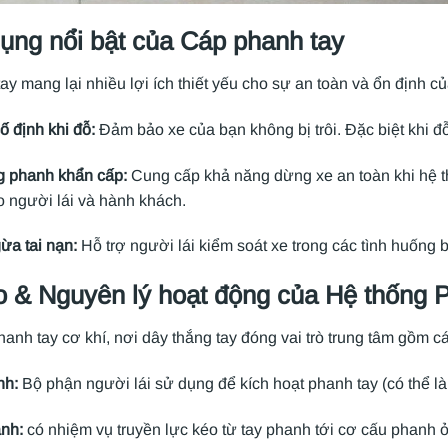
ụng nổi bật của Cáp phanh tay
ay mang lại nhiều lợi ích thiết yếu cho sự an toàn và ổn định củ
ố định khi đỗ:
Đảm bảo xe của bạn không bị trôi. Đặc biệt khi 
g phanh khẩn cấp:
Cung cấp khả năng dừng xe an toàn khi hệ t
 người lái và hành khách.
ừa tai nạn:
Hỗ trợ người lái kiểm soát xe trong các tình huống b
o & Nguyên lý hoạt động của Hệ thống 
anh tay cơ khí, nơi dây thắng tay đóng vai trò trung tâm gồm c
nh:
Bộ phận người lái sử dụng để kích hoạt phanh tay (có thể l
anh:
có nhiệm vụ truyền lực kéo từ tay phanh tới cơ cấu phanh 