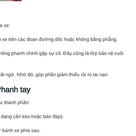
a xe:
đỗ xe trên các đoạn đường dốc hoặc không bằng phẳng.
hống phanh chính gặp sự cố. Đây cũng là lớp bảo vệ cuối
ất ngờ. Nhờ đó, góp phần giảm thiểu rủi ro tai nạn.
Phanh tay
ác thành phần:
à dạng cần kéo hoặc bàn đạp).
ở bánh xe phía sau.