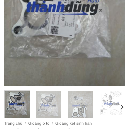
Trang chủ
/
Gioăng ô tô
/
Gioăng két sinh hàn