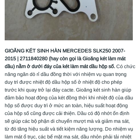
GIOĂNG KÉT SINH HÀN MERCEDES SLK250 2007-
2015 | 2711840280 (hay còn gọi là Gioăng két làm mát
dầu) nằm ở dưới đáy của két làm mát dầu hộp số.
Có chức
năng ngăn dò rỉ dầu đồng thời với nhiệm vụ quan trọng
duy trì được nhiệt độ dầu hộp số ở nhiệt độ cho phép
trước khi quay trở lại đáy cacte. Gioăng két sinh hàn giúp
đảm bảo hoạt động của két đồng thời khi nhiệt độ của dầu
hộp số được duy trì ở mức an toàn, hiệu suất hoạt động
của hộp số cũng được cải thiện. Dầu có độ nhớt ổn định
sẽ giúp các bộ phận di chuyển mượt mà và giảm ma sát,
từ đó tăng hiệu suất và tiết kiệm năng lượng. Do nhiệm vụ
làm mát ổ trục, các bể mặt ma sát, dầu nhỏn phải tải nhiệt