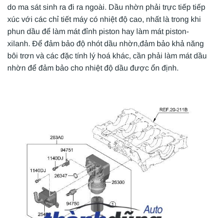
do ma sát sinh ra đi ra ngoài. Dầu nhờn phải trực tiếp tiếp
xúc với các chỉ tiết máy có nhiệt độ cao, nhất là trong khi
phun dầu để làm mát đỉnh piston hay làm mát piston-
xilanh. Để đảm bảo độ nhót dầu nhờn,đảm bảo khả năng
bôi trơn và các đặc tính lý hoá khác, cần phải làm mát dầu
nhờn để đảm bảo cho nhiệt độ dầu được ổn định.