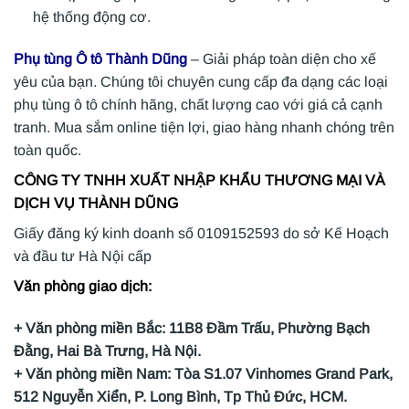
hệ thống động cơ.
Phụ tùng Ô tô Thành Dũng
– Giải pháp toàn diện cho xế
yêu của bạn. Chúng tôi chuyên cung cấp đa dạng các loại
phụ tùng ô tô chính hãng, chất lượng cao với giá cả cạnh
tranh. Mua sắm online tiện lợi, giao hàng nhanh chóng trên
toàn quốc.
CÔNG TY TNHH XUẤT NHẬP KHẨU THƯƠNG MẠI VÀ
DỊCH VỤ THÀNH DŨNG
Giấy đăng ký kinh doanh số 0109152593 do sở Kế Hoạch
và đầu tư Hà Nội cấp
Văn phòng giao dịch:
+ Văn phòng miền Bắc: 11B8 Đầm Trấu, Phường Bạch
Đằng, Hai Bà Trưng, Hà Nội.
+ Văn phòng miền Nam: Tòa S1.07 Vinhomes Grand Park,
512 Nguyễn Xiển, P. Long Bình, Tp Thủ Đức, HCM.