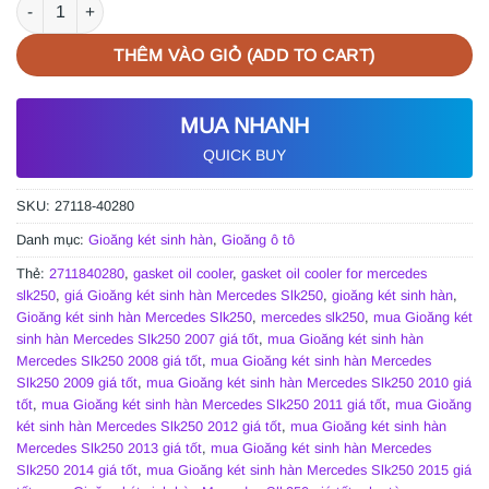
GIOĂNG KÉT SINH HÀN MERCEDES SLK250 2007-2015 | 271184
THÊM VÀO GIỎ (ADD TO CART)
MUA NHANH
QUICK BUY
SKU:
27118-40280
Danh mục:
Gioăng két sinh hàn
,
Gioăng ô tô
Thẻ:
2711840280
,
gasket oil cooler
,
gasket oil cooler for mercedes
slk250
,
giá Gioăng két sinh hàn Mercedes Slk250
,
gioăng két sinh hàn
,
Gioăng két sinh hàn Mercedes Slk250
,
mercedes slk250
,
mua Gioăng két
sinh hàn Mercedes Slk250 2007 giá tốt
,
mua Gioăng két sinh hàn
Mercedes Slk250 2008 giá tốt
,
mua Gioăng két sinh hàn Mercedes
Slk250 2009 giá tốt
,
mua Gioăng két sinh hàn Mercedes Slk250 2010 giá
tốt
,
mua Gioăng két sinh hàn Mercedes Slk250 2011 giá tốt
,
mua Gioăng
két sinh hàn Mercedes Slk250 2012 giá tốt
,
mua Gioăng két sinh hàn
Mercedes Slk250 2013 giá tốt
,
mua Gioăng két sinh hàn Mercedes
Slk250 2014 giá tốt
,
mua Gioăng két sinh hàn Mercedes Slk250 2015 giá