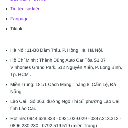
Tin tức sự kiện
Fanpage
Tiktok
Hà Nội: 11-B8 Đầm Trấu, P. Hồng Hà, Hà Nội.
Hồ Chí Minh : Thành Dũng Auto Car Tòa S1.07
Vinhomes Grand Park, 512 Nguyễn Xiển, P. Long Bình,
Tp. HCM .
Miền Trung: 181/1 Cách Mạng Tháng 8, Cẩm Lệ, Đà
Nẵng.
Lào Cai : Số 063, đường Ngô Thì Sĩ, phường Lào Cai,
tỉnh Lào Cai.
Hotline: 0944.628.333 - 0931.029.029 - 0347.313.313 -
0896.230.230 - 0792.519.519 (miền Trung) -