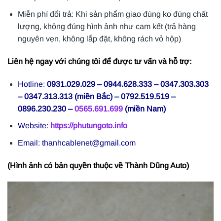
Miễn phí đổi trả: Khi sản phẩm giao đúng ko đúng chất
lượng, không đúng hình ảnh như cam kết (trả hàng
nguyên vẹn, không lắp đặt, không rách vỏ hộp)
Liên hệ ngay với chúng tôi để được tư vấn và hỗ trợ:
Hotline:
0931.029.029 – 0944.628.333 – 0347.303.303
– 0347.313.313 (miền Bắc) – 0792.519.519 –
0896.230.230 –
0565.691.699
(miền Nam)
Website:
https://phutungoto.info
Email: thanhcablenet@gmail.com
(Hình ảnh có bản quyền thuộc về Thành Dũng Auto)