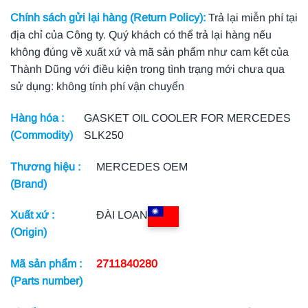
Chính sách gửi lại hàng (Return Policy):
Trả lại miễn phí tại
địa chỉ của Công ty. Quý khách có thể trả lại hàng nếu
không đúng về xuất xứ và mã sản phẩm như cam kết của
Thành Dũng với điều kiện trong tình trạng mới chưa qua
sử dụng: không tính phí vận chuyển
Hàng hóa :
GASKET OIL COOLER FOR MERCEDES
(Commodity)
SLK250
Thương hiệu :
MERCEDES OEM
(Brand)
Xuất xứ :
ĐÀI LOAN
(Origin)
Mã sản phẩm :
2711840280
(Parts number)