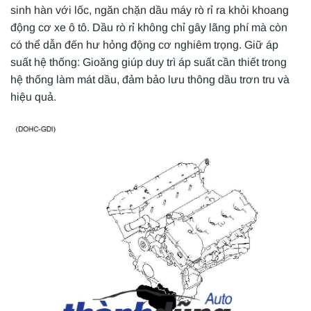
sinh hàn với lốc, ngăn chặn dầu máy rò rỉ ra khỏi khoang
động cơ xe ô tô. Dầu rò rỉ không chỉ gây lãng phí mà còn
có thể dẫn đến hư hỏng động cơ nghiêm trọng. Giữ áp
suất hệ thống: Gioăng giúp duy trì áp suất cần thiết trong
hệ thống làm mát dầu, đảm bảo lưu thông dầu trơn tru và
hiệu quả.