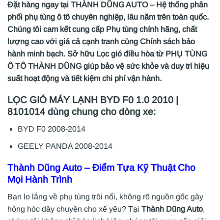
Đặt hàng ngay tại THÀNH DŨNG AUTO – Hệ thống phân
phối phụ tùng ô tô chuyên nghiệp, lâu năm trên toàn quốc.
Chúng tôi cam kết cung cấp Phụ tùng chính hãng, chất
lượng cao với giá cả cạnh tranh cùng Chính sách bảo
hành minh bạch. Sở hữu Lọc gió điều hòa từ PHỤ TÙNG
Ô TÔ THÀNH DŨNG giúp bảo vệ sức khỏe và duy trì hiệu
suất hoạt động và tiết kiệm chi phí vận hành.
LỌC GIÓ MÁY LẠNH BYD F0 1.0 2010 |
8101014 dùng chung cho dòng xe:
BYD F0 2008-2014
GEELY PANDA 2008-2014
Thành Dũng Auto
– Điểm Tựa Kỹ Thuật Cho
Mọi Hành Trình
Bạn lo lắng về phụ tùng trôi nổi, không rõ nguồn gốc gây
hỏng hóc dây chuyền cho xế yêu? Tại
Thành Dũng Auto
,