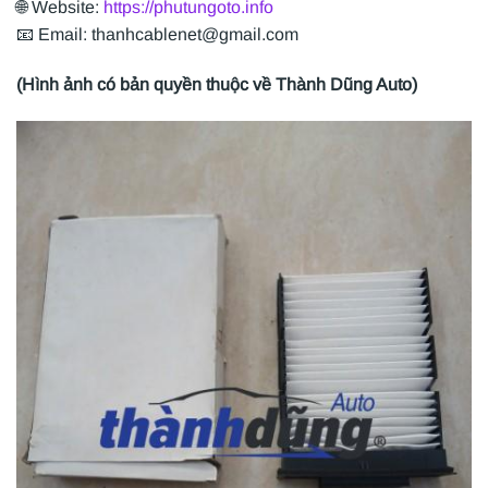
🌐 Website:
https://phutungoto.info
📧 Email: thanhcablenet@gmail.com
(Hình ảnh có bản quyền thuộc về Thành Dũng Auto)