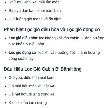
Khử mùi khói xe, mùi ẩm mốc
Bảo vệ dàn lạnh khỏi bám bẩn
Giữ luồng gió mạnh và ổn định
Phân biệt Lọc gió điều hòa và Lọc gió động cơ
Lọc gió điều hòa
: lọc không khí vào cabin → ảnh hưởng
sức khỏe & điều hòa
Lọc gió động cơ
: lọc khí vào buồng đốt → ảnh hưởng
công suất máy
Dấu Hiệu Lọc Gió Cabin Bị Bẩn/Hỏng
Gió yếu, điều hòa mát kém
Có mùi hôi, mốc khi bật A/C
Dễ hắt hơi, dị ứng trong xe
Kính xe lâu tan sương