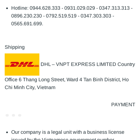
Hotline: 0944.628.333 - 0931.029.029 - 0347.313.313 -
0896.230.230 - 0792.519.519 - 0347.303.303 -
0565.691.699.
Shipping
DHL – VNPT EXPRESS LIMITED Country
Office 6 Thang Long Street, Ward 4 Tan Binh District, Ho
Chi Minh City, Vietnam
PAYMENT
Our company is a legal unit with a business license
issued by the Vietnamese government number