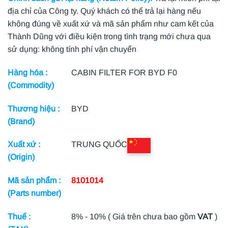
địa chỉ của Công ty. Quý khách có thể trả lại hàng nếu
không đúng về xuất xứ và mã sản phẩm như cam kết của
Thành Dũng với điều kiện trong tình trạng mới chưa qua
sử dụng: không tính phí vận chuyển
Hàng hóa :
CABIN FILTER FOR BYD F0
(Commodity)
Thương hiệu :
BYD
(Brand)
Xuất xứ :
TRUNG QUỐC
(Origin)
Mã sản phẩm :
8101014
(Parts number)
Thuế :
8% - 10% ( Giá trên chưa bao gồm
VAT
)