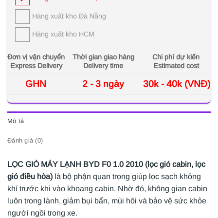
Hàng xuất kho Đà Nẵng
Hàng xuất kho HCM
Đơn vị vận chuyển
Thời gian giao hàng
Chi phí dự kiến
Express Delivery
Delivery time
Estimated cost
GHN
2 - 3 ngày
30k - 40k (VNĐ)
Mô tả
Đánh giá (0)
LỌC GIÓ MÁY LẠNH BYD F0 1.0 2010 (lọc gió cabin, lọc
gió điều hòa)
là bộ phận quan trọng giúp lọc sạch không
khí trước khi vào khoang cabin. Nhờ đó, không gian cabin
luôn trong lành, giảm bụi bẩn, mùi hôi và bảo vệ sức khỏe
người ngồi trong xe.