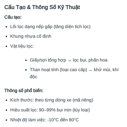
Cấu Tạo & Thông Số Kỹ Thuật
Cấu tạo:
Lõi lọc dạng nếp gấp (tăng diện tích lọc)
Khung nhựa cố định
Vật liệu lọc:
Giấy/sợi tổng hợp → lọc bụi, phấn hoa
Than hoạt tính (loại cao cấp) → khử mùi, khí
độc
Thông số phổ biến:
Kích thước: theo từng dòng xe (mã riêng)
Hiệu suất lọc: 90–99% bụi mịn (tùy loại)
Nhiệt độ làm việc: -10°C đến 80°C