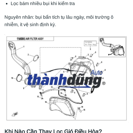
Lọc bám nhiều bụi khi kiểm tra
Nguyên nhân: bụi bẩn tích tụ lâu ngày, môi trường ô
nhiễm, ít vệ sinh định kỳ.
Khi Nào Cần Thay Lọc Gió Điều Hòa?