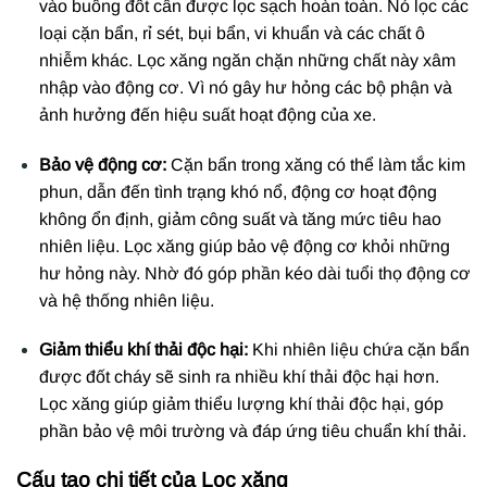
vào buồng đốt cần được lọc sạch hoàn toàn. Nó lọc các
loại cặn bẩn, rỉ sét, bụi bẩn, vi khuẩn và các chất ô
nhiễm khác. Lọc xăng ngăn chặn những chất này xâm
nhập vào động cơ. Vì nó gây hư hỏng các bộ phận và
ảnh hưởng đến hiệu suất hoạt động của xe.
Bảo vệ động cơ:
Cặn bẩn trong xăng có thể làm tắc kim
phun, dẫn đến tình trạng khó nổ, động cơ hoạt động
không ổn định, giảm công suất và tăng mức tiêu hao
nhiên liệu. Lọc xăng giúp bảo vệ động cơ khỏi những
hư hỏng này. Nhờ đó góp phần kéo dài tuổi thọ động cơ
và hệ thống nhiên liệu.
Giảm thiểu khí thải độc hại:
Khi nhiên liệu chứa cặn bẩn
được đốt cháy sẽ sinh ra nhiều khí thải độc hại hơn.
Lọc xăng giúp giảm thiểu lượng khí thải độc hại, góp
phần bảo vệ môi trường và đáp ứng tiêu chuẩn khí thải.
Cấu tạo chi tiết của Lọc xăng