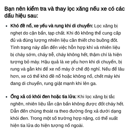
Bạn nên kiểm tra và thay lọc xăng nếu xe có các
dấu hiệu sau:
Khó đề nổ, xe yếu và rung khi di chuyển:
Lọc xăng bị
nghẹt do cặn bẩn, tạp chất. Khi đó không thể cung cấp
đủ và đúng lượng nhiên liệu cần thiết cho buồng đốt.
Tình trạng này dẫn đến việc hỗn hợp khí và nhiên liệu
bị cháy sớm, cháy trễ, cháy không hết, thậm chí là hiện
tượng bỏ máy. Hậu quả là xe yếu hơn khi di chuyển, bị
rung và gằn khi để xe nổ máy ở chế độ nghỉ. Nếu để lâu
hơn, xe có thể khó đề nổ hoặc không nổ, chết máy khi
đang di chuyển, rung giật mạnh khi lên ga.
Ống xả có khói đen hoặc tia lửa:
Khi lọc xăng bị tắc
nghẽn, nhiên liệu lẫn cặn bẩn không được đốt cháy hết.
Dẫn đến chúng thoát ra theo đường ống xả dưới dạng
khói đen. Trong một số trường hợp nặng, có thể xuất
hiện tia lửa do hiện tượng nổ ngoài.