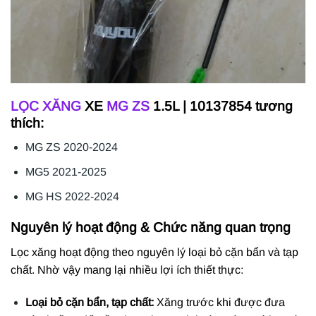
LỌC XĂNG
XE
MG ZS
1.5L | 10137854 tương
thích:
MG ZS 2020-2024
MG5 2021-2025
MG HS 2022-2024
Nguyên lý hoạt động & Chức năng quan trọng
Lọc xăng hoạt động theo nguyên lý loại bỏ cặn bẩn và tạp
chất. Nhờ vậy mang lại nhiều lợi ích thiết thực:
Loại bỏ cặn bẩn, tạp chất:
Xăng trước khi được đưa