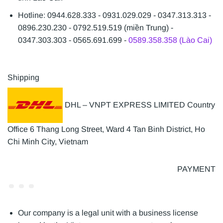
Hotline: 0944.628.333 - 0931.029.029 - 0347.313.313 -
0896.230.230 - 0792.519.519 (miền Trung) -
0347.303.303 - 0565.691.699 -
0589.358.358 (Lào Cai)
Shipping
DHL – VNPT EXPRESS LIMITED Country
Office 6 Thang Long Street, Ward 4 Tan Binh District, Ho
Chi Minh City, Vietnam
PAYMENT
Our company is a legal unit with a business license