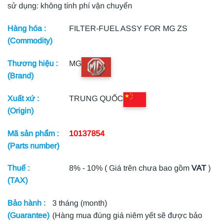
sử dụng: không tính phí vận chuyển
Hàng hóa :
FILTER-FUEL ASSY FOR MG ZS
(Commodity)
Thương hiệu :
MG
(Brand)
Xuất xứ :
TRUNG QUỐC
(Origin)
Mã sản phẩm :
10137854
(Parts number)
Thuế :
8% - 10% ( Giá trên chưa bao gồm
VAT
)
(TAX)
Bảo hành :
3 tháng (month)
(Guarantee)
(Hàng mua đúng giá niêm yết sẽ được bảo