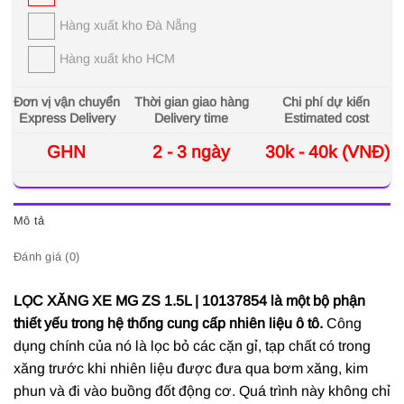
Hàng xuất kho Đà Nẵng
Hàng xuất kho HCM
Đơn vị vận chuyển
Thời gian giao hàng
Chi phí dự kiến
Express Delivery
Delivery time
Estimated cost
GHN
2 - 3 ngày
30k - 40k (VNĐ)
Mô tả
Đánh giá (0)
LỌC XĂNG XE MG ZS 1.5L | 10137854 là một bộ phận
thiết yếu trong hệ thống cung cấp nhiên liệu ô tô.
Công
dụng chính của nó là lọc bỏ các cặn gỉ, tạp chất có trong
xăng trước khi nhiên liệu được đưa qua bơm xăng, kim
phun và đi vào buồng đốt động cơ. Quá trình này không chỉ