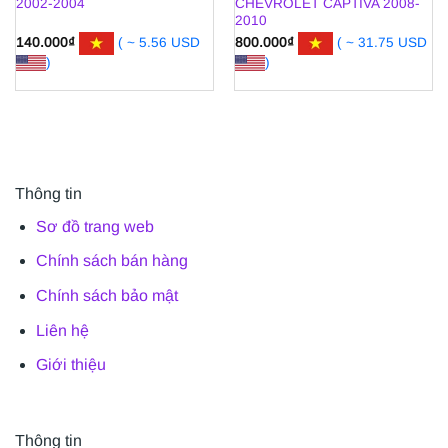
2002-2004
CHEVROLET CAPTIVA 2008-
2010
140.000
₫
( ~ 5.56 USD
800.000
₫
( ~ 31.75 USD
)
)
Thông tin
Sơ đồ trang web
Chính sách bán hàng
Chính sách bảo mật
Liên hệ
Giới thiệu
Thông tin