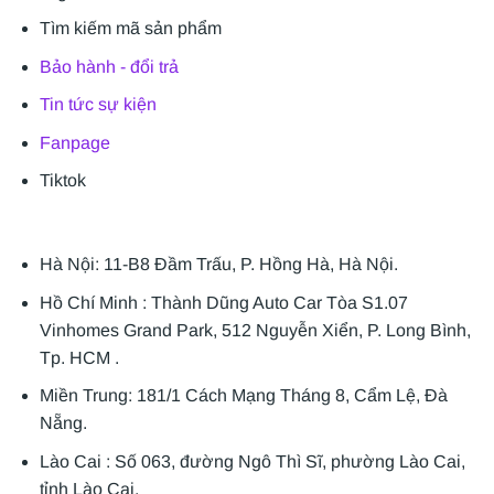
Tìm kiếm mã sản phẩm
Bảo hành - đổi trả
Tin tức sự kiện
Fanpage
Tiktok
Hà Nội: 11-B8 Đầm Trấu, P. Hồng Hà, Hà Nội.
Hồ Chí Minh : Thành Dũng Auto Car Tòa S1.07
Vinhomes Grand Park, 512 Nguyễn Xiển, P. Long Bình,
Tp. HCM .
Miền Trung: 181/1 Cách Mạng Tháng 8, Cẩm Lệ, Đà
Nẵng.
Lào Cai : Số 063, đường Ngô Thì Sĩ, phường Lào Cai,
tỉnh Lào Cai.