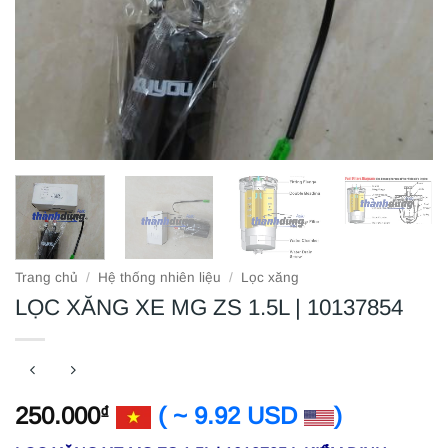
Trang chủ
/
Hệ thống nhiên liệu
/
Lọc xăng
LỌC XĂNG XE MG ZS 1.5L | 10137854
250.000
( ~ 9.92 USD
)
₫