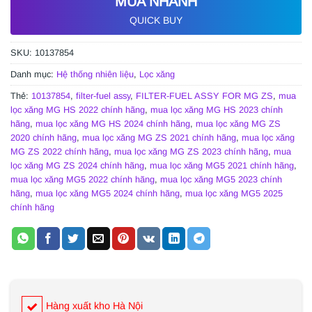
MUA NHANH
QUICK BUY
SKU:
10137854
Danh mục:
Hệ thống nhiên liệu
,
Lọc xăng
Thẻ:
10137854
,
filter-fuel assy
,
FILTER-FUEL ASSY FOR MG ZS
,
mua
lọc xăng MG HS 2022 chính hãng
,
mua lọc xăng MG HS 2023 chính
hãng
,
mua lọc xăng MG HS 2024 chính hãng
,
mua lọc xăng MG ZS
2020 chính hãng
,
mua lọc xăng MG ZS 2021 chính hãng
,
mua lọc xăng
MG ZS 2022 chính hãng
,
mua lọc xăng MG ZS 2023 chính hãng
,
mua
lọc xăng MG ZS 2024 chính hãng
,
mua lọc xăng MG5 2021 chính hãng
,
mua lọc xăng MG5 2022 chính hãng
,
mua lọc xăng MG5 2023 chính
hãng
,
mua lọc xăng MG5 2024 chính hãng
,
mua lọc xăng MG5 2025
chính hãng
Hàng xuất kho Hà Nội