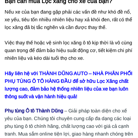
Bạn cần mua Lọc xăng cho xe của bạn?
Nếu xe của bạn đang gặp phải các vấn đề như khó đề nổ,
xe yếu, tiêu tốn nhiều nhiên liệu hay xả khói đen, rất có thể
lọc xăng đã bị tắc nghẽn và cần được thay thế.
Việc thay thế hoặc vệ sinh lọc xăng ô tô kịp thời là vô cùng
quan trọng để đảm bảo hiệu suất động cơ, tiết kiệm chi phí
nhiên liệu và kéo dài tuổi thọ cho xe.
Hãy liên hệ với THÀNH DŨNG AUTO – NHÀ PHÂN PHỐI
PHỤ TÙNG Ô TÔ HÀNG ĐẦU để sở hữu Lọc Xăng chất
lượng cao, đảm bảo hệ thống nhiên liệu của xe bạn luôn
thông suốt và vận hành hiệu quả!
Phụ tùng Ô tô Thành Dũng
– Giải pháp toàn diện cho xế
yêu của bạn. Chúng tôi chuyên cung cấp đa dạng các loại
phụ tùng ô tô chính hãng, chất lượng cao với giá cả cạnh
tranh. Mua sắm online tiện lợi, giao hàng nhanh chóng trên