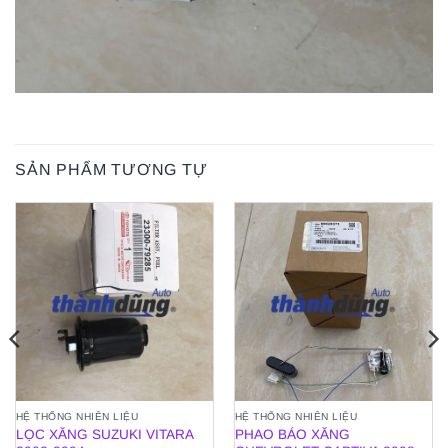
SẢN PHẨM TƯƠNG TỰ
HỆ THỐNG NHIÊN LIỆU
HỆ THỐNG NHIÊN LIỆU
LỌC XĂNG SUZUKI VITARA
PHAO BÁO XĂNG