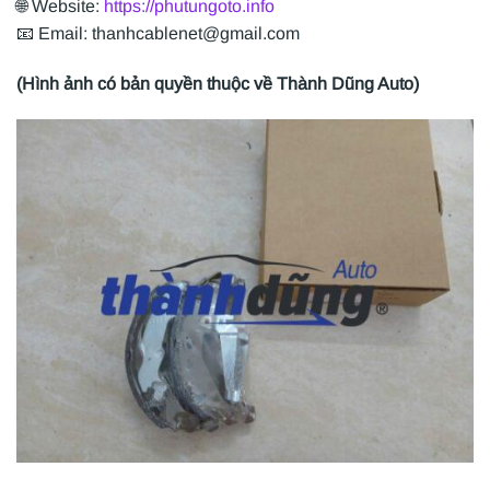
🌐 Website:
https://phutungoto.info
📧 Email: thanhcablenet@gmail.com
(Hình ảnh có bản quyền thuộc về Thành Dũng Auto)