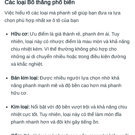
Các loại Bố thắng phổ biến
Việc hiểu rõ các loại má phanh sẽ giúp bạn đưa ra lựa
chọn phù hợp nhất xe ô tô của bạn
Hữu cơ:
Ưu điểm là giá thành rẻ, phanh êm ái. Tuy
nhiên, loại này có nhược điểm là mau mòn và khả năng
chịu nhiệt kém. Vì thế thường không phù hợp cho
những ai di chuyển nhiều hoặc trong điều kiện đường
xá khắc nghiệt.
Bán kim loại:
Được nhiều người lựa chọn nhờ khả
năng phanh mạnh mẽ và độ bền cao hơn má phanh
hữu cơ.
Kim loại:
Nổi bật với độ bền vượt trội và khả năng chịu
nhiệt cực tốt. Tuy nhiên, loại này có thể làm mòn đĩa
phanh nhanh hơn và đôi khi gây tiếng ồn.