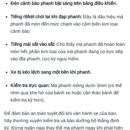
Đèn cảnh báo phanh bật sáng trên bảng điều khiển.
Tiếng rít/két chói tai khi đạp phanh:
Đây là dấu hiệu má
phanh đã mòn đến mức chạm vào cảm biến kim loại
cảnh báo.
Tiếng mài sắt vào sắt:
Cho thấy má phanh đã hoàn toàn
mòn hết, phần kim loại của má phanh đang cọ trực tiếp
vào đĩa phanh, cực kỳ nguy hiểm.
Xe bị kéo lệch sang một bên khi phanh.
Kiểm tra trực quan:
Má phanh mỏng dưới 3mm (có thể
nhìn qua khe hở của bánh xe hoặc cần tháo bánh để
kiểm tra kỹ hơn).
Để đảm bảo an toàn tuyệt đối khi vận hành xe của bạn,
hãy thường xuyên kiểm tra và bảo dưỡng bố thắng định
kỳ. Đừng ngần ngại thay thế má phanh ngay khi phát hiện