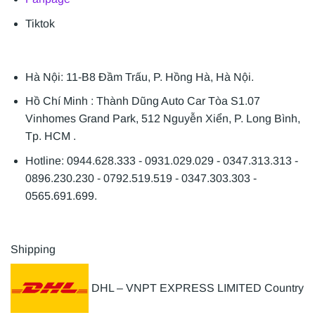
Tiktok
Hà Nội: 11-B8 Đầm Trấu, P. Hồng Hà, Hà Nội.
Hồ Chí Minh : Thành Dũng Auto Car Tòa S1.07
Vinhomes Grand Park, 512 Nguyễn Xiển, P. Long Bình,
Tp. HCM .
Hotline: 0944.628.333 - 0931.029.029 - 0347.313.313 -
0896.230.230 - 0792.519.519 - 0347.303.303 -
0565.691.699.
Shipping
DHL – VNPT EXPRESS LIMITED Country