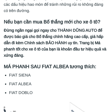
các dấu hiệu hao mòn để tránh những rủi ro không đáng
có trên đường.
Nếu bạn cần mua Bố thắng mới cho xe ô tô?
Đừng ngần ngại gọi ngay cho THÀNH DŨNG AUTO để
được báo giá cho Bố thắng chính hãng cao cấp, giá hấp
dẫn đi kèm Chính sách BẢO HÀNH uy tín. Trang bị Má
phanh tốt cho xe ô tô của bạn là khoản đầu tư hiệu quả và
xứng đáng.
MÁ PHANH SAU FIAT ALBEA tương thích:
FIAT SIENA
FIAT ALBEA
FIAT DOBLO