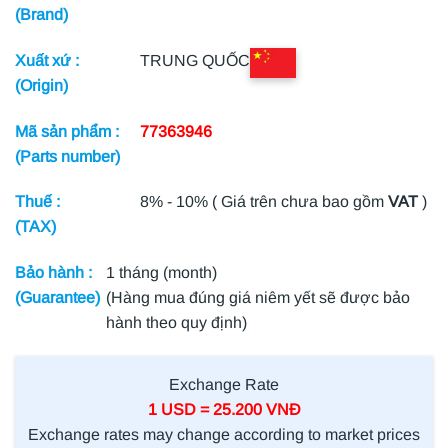
(Brand)
Xuất xứ :
TRUNG QUỐC
(Origin)
Mã sản phẩm :
77363946
(Parts number)
Thuế :
8% - 10% ( Giá trên chưa bao gồm
VAT
)
(TAX)
Bảo hành :
1 tháng (month)
(Guarantee)
(Hàng mua đúng giá niêm yết sẽ được bảo
hành theo quy định)
Exchange Rate
1 USD = 25.200 VNĐ
Exchange rates may change according to market prices