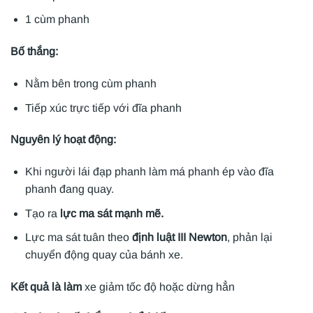
1 cùm phanh
Bố thắng:
Nằm bên trong cùm phanh
Tiếp xúc trực tiếp với đĩa phanh
Nguyên lý hoạt động:
Khi người lái đạp phanh làm má phanh ép vào đĩa
phanh đang quay.
Tạo ra
lực ma sát mạnh mẽ.
Lực ma sát tuân theo
định luật III Newton
, phản lại
chuyển động quay của bánh xe.
Kết quả là làm
xe giảm tốc độ hoặc dừng hẳn