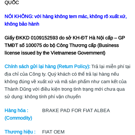
QUỐC
NÓI KHÔNG: với hàng không tem mác, không rõ xuất xứ,
không bảo hành
Giấy ĐKKD 0109152593 do sở KH-ĐT Hà Nội cấp – GP
TMĐT số 100075 do bộ Công Thương cấp (Business
license issued by the Vietnamese Government)
Chính sách gửi lại hàng (Return Policy):
Trả lại miễn phí tại
địa chỉ của Công ty. Quý khách có thể trả lại hàng nếu
không đúng về xuất xứ và mã sản phẩm như cam kết của
Thành Dũng với điều kiện trong tình trạng mới chưa qua
sử dụng: không tính phí vận chuyển
Hàng hóa :
BRAKE PAD FOR FIAT ALBEA
(Commodity)
Thương hiệu :
FIAT OEM