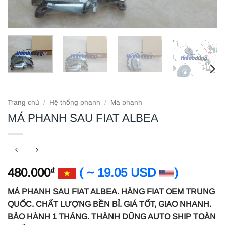
Trang chủ
/
Hệ thống phanh
/
Má phanh
MÁ PHANH SAU FIAT ALBEA
480.000
( ~ 19.05 USD
)
₫
MÁ PHANH SAU FIAT ALBEA. HÀNG FIAT OEM TRUNG
QUỐC. CHẤT LƯỢNG BỀN BỈ. GIÁ TỐT, GIAO NHANH.
BẢO HÀNH 1 THÁNG. THÀNH DŨNG AUTO SHIP TOÀN