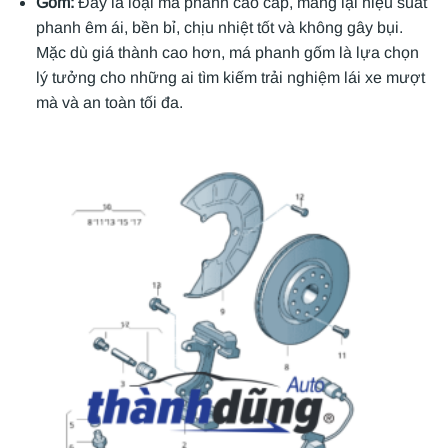
Gốm:
Đây là loại má phanh cao cấp, mang lại hiệu suất
phanh êm ái, bền bỉ, chịu nhiệt tốt và không gây bụi.
Mặc dù giá thành cao hơn, má phanh gốm là lựa chọn
lý tưởng cho những ai tìm kiếm trải nghiệm lái xe mượt
mà và an toàn tối đa.