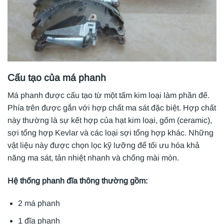
Cấu tạo của má phanh
Má phanh được cấu tạo từ một tấm kim loại làm phần đế.
Phía trên được gắn với hợp chất ma sát đặc biệt. Hợp chất
này thường là sự kết hợp của hạt kim loại, gốm (ceramic),
sợi tổng hợp Kevlar và các loại sợi tổng hợp khác. Những
vật liệu này được chọn lọc kỹ lưỡng để tối ưu hóa khả
năng ma sát, tản nhiệt nhanh và chống mài mòn.
Hệ thống phanh đĩa thông thường gồm:
2 má phanh
1 đĩa phanh