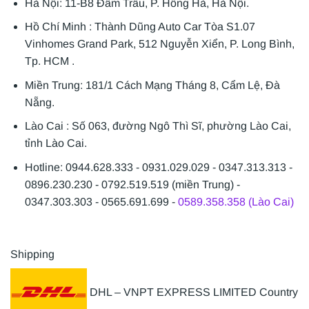
Hà Nội: 11-B8 Đầm Trấu, P. Hồng Hà, Hà Nội.
Hồ Chí Minh : Thành Dũng Auto Car Tòa S1.07
Vinhomes Grand Park, 512 Nguyễn Xiển, P. Long Bình,
Tp. HCM .
Miền Trung: 181/1 Cách Mạng Tháng 8, Cẩm Lệ, Đà
Nẵng.
Lào Cai : Số 063, đường Ngô Thì Sĩ, phường Lào Cai,
tỉnh Lào Cai.
Hotline: 0944.628.333 - 0931.029.029 - 0347.313.313 -
0896.230.230 - 0792.519.519 (miền Trung) -
0347.303.303 - 0565.691.699 -
0589.358.358 (Lào Cai)
Shipping
DHL – VNPT EXPRESS LIMITED Country