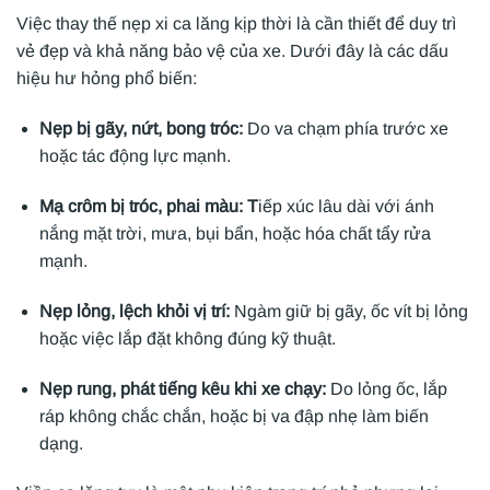
Việc thay thế nẹp xi ca lăng kịp thời là cần thiết để duy trì
vẻ đẹp và khả năng bảo vệ của xe. Dưới đây là các dấu
hiệu hư hỏng phổ biến:
Nẹp bị gãy, nứt, bong tróc:
Do va chạm phía trước xe
hoặc tác động lực mạnh.
Mạ crôm bị tróc, phai màu: T
iếp xúc lâu dài với ánh
nắng mặt trời, mưa, bụi bẩn, hoặc hóa chất tẩy rửa
mạnh.
Nẹp lỏng, lệch khỏi vị trí:
Ngàm giữ bị gãy, ốc vít bị lỏng
hoặc việc lắp đặt không đúng kỹ thuật.
Nẹp rung, phát tiếng kêu khi xe chạy:
Do lỏng ốc, lắp
ráp không chắc chắn, hoặc bị va đập nhẹ làm biến
dạng.