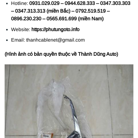
Hotline:
0931.029.029 – 0944.628.333 – 0347.303.303
– 0347.313.313 (miền Bắc) – 0792.519.519 –
0896.230.230 – 0565.691.699 (miền Nam)
Website:
https://phutungoto.info
Email: thanhcablenet@gmail.com
(Hình ảnh có bản quyền thuộc về Thành Dũng Auto)