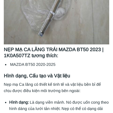
NẸP MẠ CA LĂNG TRÁI MAZDA BT50 2023 |
1K0A507TZ tương thích:
MAZDA BT50 2020-2025
Hình dạng, Cấu tạo và Vật liệu
Nẹp mạ Ca lăng có thiết kế tinh tế và vật liệu bền bỉ để
chịu được điều kiện môi trường bên ngoài:
Hình dạng:
Là dạng viền mảnh. Nó được uốn cong theo
hình dáng của lưới tản nhiệt. Nẹp có thể có dạng dải