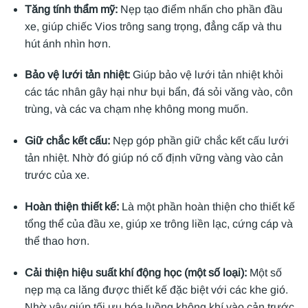
Tăng tính thẩm mỹ:
Nẹp tạo điểm nhấn cho phần đầu
xe, giúp chiếc Vios trông sang trọng, đẳng cấp và thu
hút ánh nhìn hơn.
Bảo vệ lưới tản nhiệt:
Giúp bảo vệ lưới tản nhiệt khỏi
các tác nhân gây hại như bụi bẩn, đá sỏi văng vào, côn
trùng, và các va chạm nhẹ không mong muốn.
Giữ chắc kết cấu:
Nẹp góp phần giữ chắc kết cấu lưới
tản nhiệt. Nhờ đó giúp nó cố định vững vàng vào cản
trước của xe.
Hoàn thiện thiết kế:
Là một phần hoàn thiện cho thiết kế
tổng thể của đầu xe, giúp xe trông liền lạc, cứng cáp và
thể thao hơn.
Cải thiện hiệu suất khí động học (một số loại):
Một số
nẹp mạ ca lăng được thiết kế đặc biệt với các khe gió.
Nhờ vậy giúp tối ưu hóa luồng không khí vào cản trước