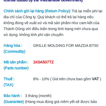
license issued by the Vietnamese Government)
Chính sách gửi lại hàng (Return Policy):
Trả lại miễn phí tại
địa chỉ của Công ty. Quý khách có thể trả lại hàng nếu
không đúng về xuất xứ và mã sản phẩm như cam kết của
Thành Dũng với điều kiện trong tình trạng mới chưa qua
sử dụng: không tính phí vận chuyển
Hàng hóa :
GRILLE MOLDING FOR MAZDA BT50
(Commodity)
Mã sản phẩm :
1K0A507TZ
(Parts number)
Thuế :
8% - 10% ( Giá trên chưa bao gồm
VAT
)
(TAX)
Bảo hành :
3 tháng (month)
(Guarantee)
(Hàng mua đúng giá niêm yết sẽ được bảo