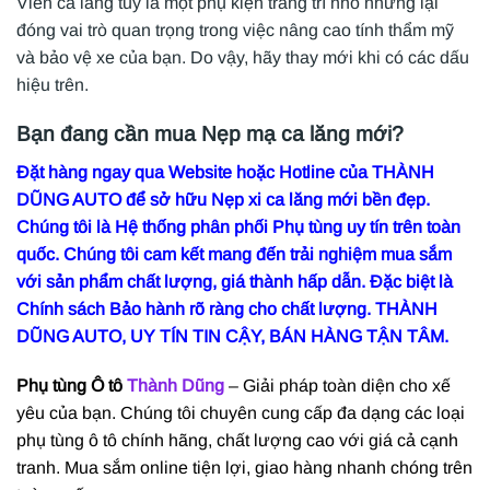
Viền ca lăng tuy là một phụ kiện trang trí nhỏ nhưng lại
đóng vai trò quan trọng trong việc nâng cao tính thẩm mỹ
và bảo vệ xe của bạn. Do vậy, hãy thay mới khi có các dấu
hiệu trên.
Bạn đang cần mua Nẹp mạ ca lăng mới?
Đặt hàng ngay qua Website hoặc Hotline của THÀNH
DŨNG AUTO để sở hữu Nẹp xi ca lăng mới bền đẹp.
Chúng tôi là Hệ thống phân phối Phụ tùng uy tín trên toàn
quốc. Chúng tôi cam kết mang đến trải nghiệm mua sắm
với sản phẩm chất lượng, giá thành hấp dẫn. Đặc biệt là
Chính sách Bảo hành rõ ràng cho chất lượng. THÀNH
DŨNG AUTO, UY TÍN TIN CẬY, BÁN HÀNG TẬN TÂM.
Phụ tùng Ô tô
Thành Dũng
– Giải pháp toàn diện cho xế
yêu của bạn. Chúng tôi chuyên cung cấp đa dạng các loại
phụ tùng ô tô chính hãng, chất lượng cao với giá cả cạnh
tranh. Mua sắm online tiện lợi, giao hàng nhanh chóng trên