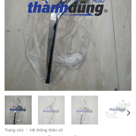
Trang chủ
/
Hệ thống thân vỏ