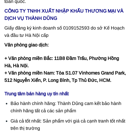
toàn quốc.
CÔNG TY TNHH XUẤT NHẬP KHẨU THƯƠNG MẠI VÀ
DỊCH VỤ THÀNH DŨNG
Giấy đăng ký kinh doanh số 0109152593 do sở Kế Hoạch
và đầu tư Hà Nội cấp
Văn phòng giao dịch:
+ Văn phòng miền Bắc: 11B8 Đầm Trấu, Phường Hồng
Hà, Hà Nội.
+ Văn phòng miền Nam: Tòa S1.07 Vinhomes Grand Park,
512 Nguyễn Xiển, P. Long Bình, Tp Thủ Đức, HCM.
Trung tâm bán hàng uy tín nhất
Bảo hành chính hãng: Thành Dũng cam kết bảo hành
chính hãng tất cả các sản phẩm
Giá cả tốt nhất: Sản phẩm với giá cả cạnh tranh tốt nhất
trên thị trường