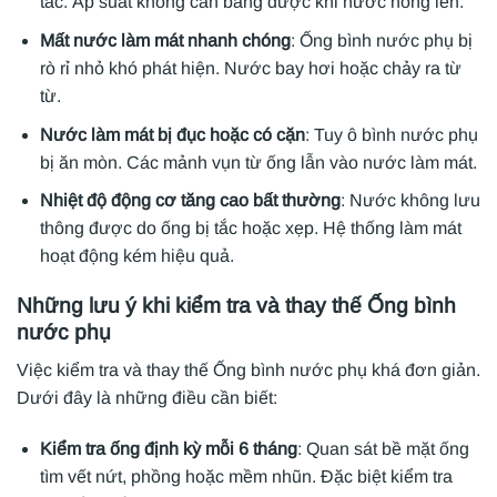
tắc. Áp suất không cân bằng được khi nước nóng lên.
Mất nước làm mát nhanh chóng
: Ống bình nước phụ bị
rò rỉ nhỏ khó phát hiện. Nước bay hơi hoặc chảy ra từ
từ.
Nước làm mát bị đục hoặc có cặn
: Tuy ô bình nước phụ
bị ăn mòn. Các mảnh vụn từ ống lẫn vào nước làm mát.
Nhiệt độ động cơ tăng cao bất thường
: Nước không lưu
thông được do ống bị tắc hoặc xẹp. Hệ thống làm mát
hoạt động kém hiệu quả.
Những lưu ý khi kiểm tra và thay thế Ống bình
nước phụ
Việc kiểm tra và thay thế Ống bình nước phụ khá đơn giản.
Dưới đây là những điều cần biết:
Kiểm tra ống định kỳ mỗi 6 tháng
: Quan sát bề mặt ống
tìm vết nứt, phồng hoặc mềm nhũn. Đặc biệt kiểm tra