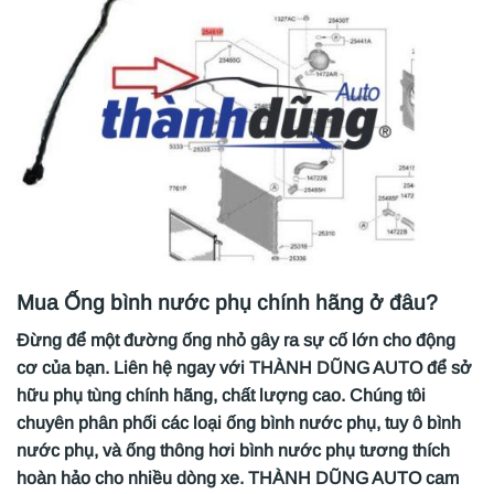
Mua Ống bình nước phụ chính hãng ở đâu?
Đừng để một đường ống nhỏ gây ra sự cố lớn cho động
cơ của bạn. Liên hệ ngay với THÀNH DŨNG AUTO để sở
hữu phụ tùng chính hãng, chất lượng cao. Chúng tôi
chuyên phân phối các loại ống bình nước phụ, tuy ô bình
nước phụ, và ống thông hơi bình nước phụ tương thích
hoàn hảo cho nhiều dòng xe. THÀNH DŨNG AUTO cam