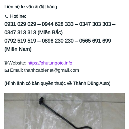
Liên hệ tư vấn & đặt hàng
📞
Hotline:
0931 029 029 – 0944 628 333 – 0347 303 303 –
0347 313 313 (Miền Bắc)
0792 519 519 – 0896 230 230 – 0565 691 699
(Miền Nam)
🌐 Website:
https://phutungoto.info
📧 Email: thanhcablenet@gmail.com
(Hình ảnh có bản quyền thuộc về Thành Dũng Auto)