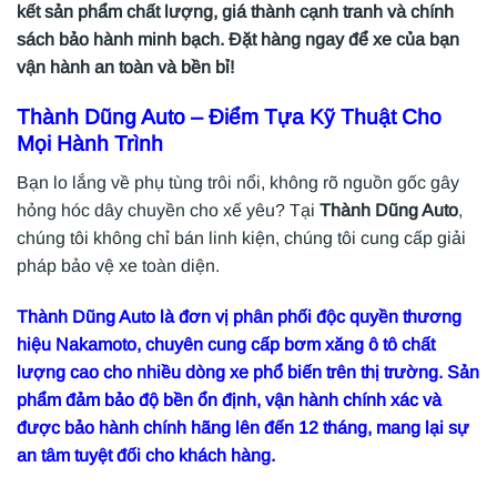
kết sản phẩm chất lượng, giá thành cạnh tranh và chính
sách bảo hành minh bạch. Đặt hàng ngay để xe của bạn
vận hành an toàn và bền bỉ!
Thành Dũng Auto
– Điểm Tựa Kỹ Thuật Cho
Mọi Hành Trình
Bạn lo lắng về phụ tùng trôi nổi, không rõ nguồn gốc gây
hỏng hóc dây chuyền cho xế yêu? Tại
Thành Dũng Auto
,
chúng tôi không chỉ bán linh kiện, chúng tôi cung cấp giải
pháp bảo vệ xe toàn diện.
Thành Dũng Auto là đơn vị phân phối độc quyền thương
hiệu Nakamoto, chuyên cung cấp bơm xăng ô tô chất
lượng cao cho nhiều dòng xe phổ biến trên thị trường. Sản
phẩm đảm bảo độ bền ổn định, vận hành chính xác và
được bảo hành chính hãng lên đến 12 tháng, mang lại sự
an tâm tuyệt đối cho khách hàng.