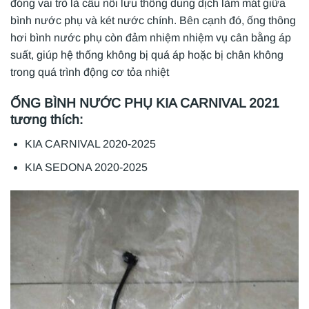
đóng vai trò là cầu nối lưu thông dung dịch làm mát giữa
bình nước phụ và két nước chính. Bên cạnh đó, ống thông
hơi bình nước phụ còn đảm nhiệm nhiệm vụ cân bằng áp
suất, giúp hệ thống không bị quá áp hoặc bị chân không
trong quá trình động cơ tỏa nhiệt
ỐNG BÌNH NƯỚC PHỤ KIA CARNIVAL 2021
tương thích:
KIA CARNIVAL 2020-2025
KIA SEDONA 2020-2025