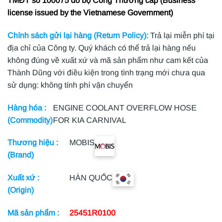
TMĐT số 100075 do bộ Công Thương cấp (Business
license issued by the Vietnamese Government)
Chính sách gửi lại hàng (Return Policy):
Trả lại miễn phí tại
địa chỉ của Công ty. Quý khách có thể trả lại hàng nếu
không đúng về xuất xứ và mã sản phẩm như cam kết của
Thành Dũng với điều kiện trong tình trạng mới chưa qua
sử dụng: không tính phí vận chuyển
Hàng hóa :
ENGINE COOLANT OVERFLOW HOSE
(Commodity)
FOR KIA CARNIVAL
Thương hiệu :
MOBIS
(Brand)
Xuất xứ :
HÀN QUỐC
(Origin)
Mã sản phẩm :
25451R0100