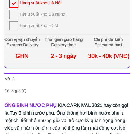
Hàng xuất kho Hà Nội
Hàng xuất kho Đà Nẵng
Hàng xuất kho HCM
Đơn vị vận chuyển
Thời gian giao hàng
Chi phí dự kiến
Express Delivery
Delivery time
Estimated cost
GHN
2 - 3 ngày
30k - 40k (VNĐ)
Mô tả
Đánh giá (0)
ỐNG BÌNH NƯỚC PHỤ
KIA CARNIVAL 2021 hay còn gọi
là Tuy ô bình nước phụ, Ống thông hơi bình nước phụ
là
một chi tiết nhỏ nhưng giữ vai trò cực kỳ quan trọng trong
việc vận hành ổn định của hệ thống làm mát động cơ. Nó