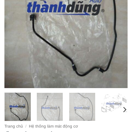
Trang chủ
/
Hệ thống làm mát động cơ