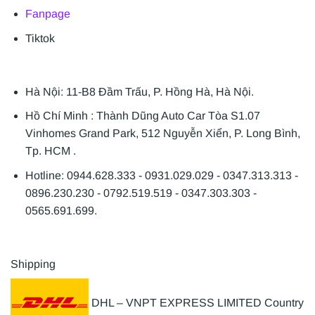
Fanpage
Tiktok
Hà Nội: 11-B8 Đầm Trấu, P. Hồng Hà, Hà Nội.
Hồ Chí Minh : Thành Dũng Auto Car Tòa S1.07
Vinhomes Grand Park, 512 Nguyễn Xiển, P. Long Bình,
Tp. HCM .
Hotline: 0944.628.333 - 0931.029.029 - 0347.313.313 -
0896.230.230 - 0792.519.519 - 0347.303.303 -
0565.691.699.
Shipping
DHL – VNPT EXPRESS LIMITED Country