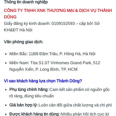
Thông tin doanh nghiệp
CÔNG TY TNHH XNK THƯƠNG MẠI & DỊCH VỤ THÀNH
DŨNG
Giấy đăng ký kinh doanh: 0109152593 – cấp bởi Sở
KH&ĐT Hà Nội
Văn phòng giao dịch:
Miền Bắc: 11B8 Đầm Trấu, P. Hồng Hà, Hà Nội
Miền Nam: Tòa S1.07 Vinhomes Grand Park, 512
Nguyễn Xiển, P. Long Bình, TP. HCM
Vì sao khách hàng lựa chọn Thành Dũng?
Phụ tùng chính hãng:
Cam kết sản phẩm có nguồn gốc
rõ ràng, đúng tiêu chuẩn
Giá bán hợp lý:
Luôn cân đối giữa chất lượng và chi phí
Được khách hàng tin dùng:
Nhiều phản hồi tích cực từ