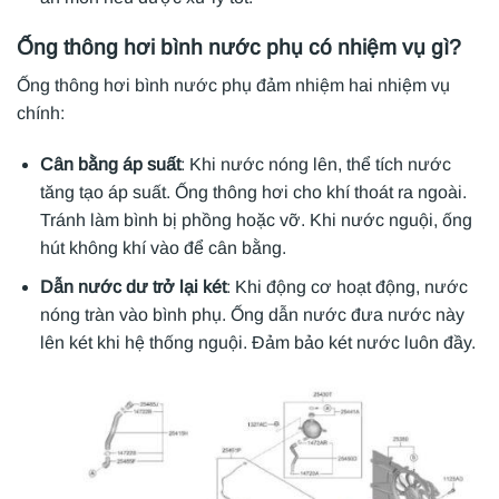
Ống thông hơi bình nước phụ có nhiệm vụ gì?
Ống thông hơi bình nước phụ đảm nhiệm hai nhiệm vụ
chính:
Cân bằng áp suất
: Khi nước nóng lên, thể tích nước
tăng tạo áp suất. Ống thông hơi cho khí thoát ra ngoài.
Tránh làm bình bị phồng hoặc vỡ. Khi nước nguội, ống
hút không khí vào để cân bằng.
Dẫn nước dư trở lại két
: Khi động cơ hoạt động, nước
nóng tràn vào bình phụ. Ống dẫn nước đưa nước này
lên két khi hệ thống nguội. Đảm bảo két nước luôn đầy.