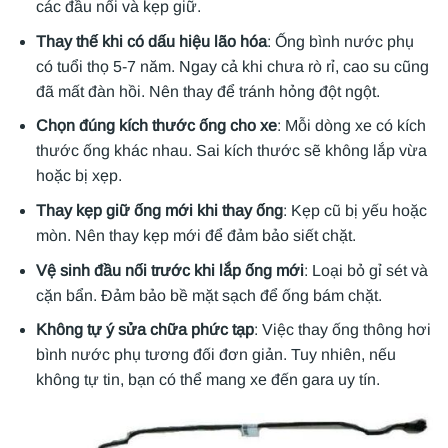
các đầu nối và kẹp giữ.
Thay thế khi có dấu hiệu lão hóa
: Ống bình nước phụ
có tuổi thọ 5-7 năm. Ngay cả khi chưa rò rỉ, cao su cũng
đã mất đàn hồi. Nên thay để tránh hỏng đột ngột.
Chọn đúng kích thước ống cho xe
: Mỗi dòng xe có kích
thước ống khác nhau. Sai kích thước sẽ không lắp vừa
hoặc bị xẹp.
Thay kẹp giữ ống mới khi thay ống
: Kẹp cũ bị yếu hoặc
mòn. Nên thay kẹp mới để đảm bảo siết chặt.
Vệ sinh đầu nối trước khi lắp ống mới
: Loại bỏ gỉ sét và
cặn bẩn. Đảm bảo bề mặt sạch để ống bám chặt.
Không tự ý sửa chữa phức tạp
: Việc thay ống thông hơi
bình nước phụ tương đối đơn giản. Tuy nhiên, nếu
không tự tin, bạn có thể mang xe đến gara uy tín.