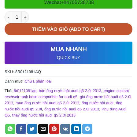
Wechat
+84705738738
ỐNG NƯỚC HỒI AUDI Q5 2.0L 2013 | 8R0121081AQ số lượng
THÊM VÀO GIỎ (ADD TO CART)
MUA NHANH
QUICK BUY
SKU:
8R0121081AQ
Danh mục:
Chưa phân loại
Thẻ:
8r0121081aq
,
bán ống nước hồi audi q5 2.0l 2013
,
engine coolant
reservoir tank hose compatible for audi q5
,
giá ống nước hồi audi q5 2.0l
2013
,
mua ống nước hồi audi q5 2.0l 2013
,
ống nước hồi audi
,
ống
nước hồi audi q5 2.0l
,
ống nước hồi audi q5 2.0l 2013
,
Phụ tùng Audi
Q5
,
thay ống nước hồi audi q5 2.0l 2013