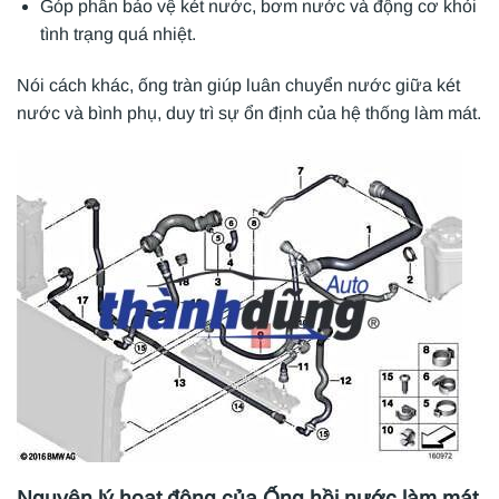
Góp phần bảo vệ két nước, bơm nước và động cơ khỏi
tình trạng quá nhiệt.
Nói cách khác, ống tràn giúp luân chuyển nước giữa két
nước và bình phụ, duy trì sự ổn định của hệ thống làm mát.
Nguyên lý hoạt động của Ống hồi nước làm mát