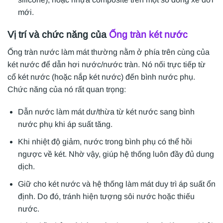
mới.
Vị trí và chức năng của
Ống tràn két nước
Ống tràn nước làm mát thường nằm ở phía trên cùng của
két nước để dẫn hơi nước/nước tràn. Nó nối trực tiếp từ
cổ két nước (hoặc nắp két nước) đến bình nước phụ.
Chức năng của nó rất quan trọng:
Dẫn nước làm mát dư/thừa từ két nước sang bình
nước phụ khi áp suất tăng.
Khi nhiệt độ giảm, nước trong bình phụ có thể hồi
ngược về két. Nhờ vậy, giúp hệ thống luôn đầy đủ dung
dịch.
Giữ cho két nước và hệ thống làm mát duy trì áp suất ổn
định. Do đó, tránh hiện tượng sôi nước hoặc thiếu
nước.