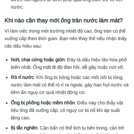
nước.
Khi nào cần thay mới ống tràn nước làm mát?
Vì làm việc trong môi trường nhiệt độ cao, ống tràn có thể
xuống cấp theo thời gian. Bạn nên thay thế nếu nhận thấy
các dấu hiệu sau:
Nứt, chai cứng hoặc giòn
: Đây là dấu hiệu lão hóa phổ
biến nhất. Ống mất đi độ đàn hồi, dễ gãy hoặc nứt vỡ.
Rò rỉ nước
: Khi ống bị hỏng hoặc các mối nối bị lỏng,
nước làm mát có thể rò rỉ ra ngoài, gây hao hụt nước và
tiềm ẩn nguy cơ quá nhiệt động cơ.
Ống bị phồng hoặc mềm nhũn
: Điều này cho thấy vật
liệu ống đã xuống cấp, có nguy cơ bị nổ khi áp suất
tăng cao.
Bị tắc nghẽn
: Cặn bẩn có thể tích tụ bên trong, cản trở