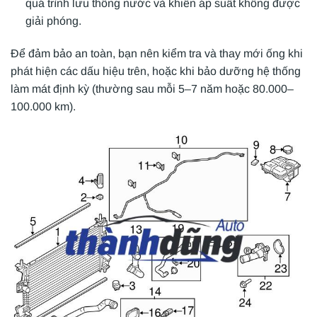
quá trình lưu thông nước và khiến áp suất không được
giải phóng.
Để đảm bảo an toàn, bạn nên kiểm tra và thay mới ống khi
phát hiện các dấu hiệu trên, hoặc khi bảo dưỡng hệ thống
làm mát định kỳ (thường sau mỗi 5–7 năm hoặc 80.000–
100.000 km).