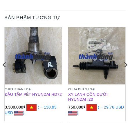
SẢN PHẨM TƯƠNG TỰ
CHƯA PHÂN LOẠI
CHƯA PHÂN LOẠI
XY LANH CÔN DƯỚI
ĐẦU TĂM PÉT HYUNDAI HD72
HYUNDAI I20
3.300.000
₫
( ~ 130.95
750.000
₫
( ~ 29.76 USD
USD
)
)