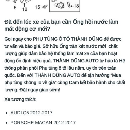
Đã đến lúc xe của bạn cần Ống hồi nước làm
mát động cơ mới?
Gọi ngay cho PHỤ TÙNG Ô TÔ THÀNH DŨNG để được
tư vấn và báo giá. Sở hữu Ống tràn két nước mới chất
lượng giúp đảm bảo hệ thống làm mát xe của bạn hoạt
động ổn định hiệu quả. THÀNH DŨNG AUTO tự hào là Hệ
thống phân phối Phụ tùng ô tô lâu năm, uy tín trên toàn
quốc. Đến với THÀNH DŨNG AUTO để tận hưởng “Mua
phụ tùng không lo về giá” cùng Cam kết bảo hành cho chất
lượng. Đặt ngay giao sớm!
Xe tương thích:
AUDI Q5 2012-2017
PORSCHE MACAN 2012-2017