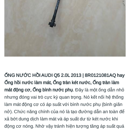
ỐNG NƯỚC HỒI AUDI Q5 2.0L 2013 | 8R0121081AQ hay
Ống hồi nước làm mát, Ống tràn két nước, Ống tràn làm
mát động cơ, Ống bình nước phụ
. Đây là một ống dẫn nhỏ
nhưng đóng vai trò cực kỳ quan trọng. Nó kết nối hệ thống
làm mát động cơ có áp suất với bình nước phụ (bình giãn
nở). Chức năng chính của nó là tạo đường dẫn an toàn để
xả bớt dung dịch làm mát và áp suất dư từ két nước khi
động cơ nóng. Nhờ vậy tránh hiện tượng tăng áp suất quá