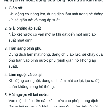
Giãn nở
:
Khi động cơ nóng lên, dung dịch làm mát trong hệ thống
kín sẽ giãn nở và tăng áp suất.
Giải phóng áp suất
:
Nắp két nước có van mở ra khi đạt đến một mức áp
suất nhất định.
Tràn sang bình phụ
:
Dung dịch làm mát nóng, đang chịu áp lực, sẽ chảy qua
ống tràn vào bình nước phụ (bình giãn nở không áp
suất).
Làm nguội và co lại
:
Khi động cơ nguội, dung dịch làm mát co lại, tạo ra độ
chân không trong hệ thống.
Hút ngược về két nước
:
Van một chiều trên nắp két nước cho phép dung dịch
được hút ngược từ bình phụ, qua ống tràn, trở về két