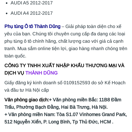
AUDI A5 2012-2017
AUDI A4 2012-2017
Phụ tùng Ô tô Thành Dũng
– Giải pháp toàn diện cho xế
yêu của bạn. Chúng tôi chuyên cung cấp đa dạng các loại
phụ tùng ô tô chính hãng, chất lượng cao với giá cả cạnh
tranh. Mua sắm online tiện lợi, giao hàng nhanh chóng trên
toàn quốc.
CÔNG TY TNHH XUẤT NHẬP KHẨU THƯƠNG MẠI VÀ
DỊCH VỤ
THÀNH DŨNG
Giấy đăng ký kinh doanh số 0109152593 do sở Kế Hoạch
và đầu tư Hà Nội cấp
Văn phòng giao dịch:
+ Văn phòng miền Bắc: 11B8 Đầm
Trấu, Phường Bạch Đằng, Hai Bà Trưng, Hà Nội.
+ Văn phòng miền Nam: Tòa S1.07 Vinhomes Grand Park,
512 Nguyễn Xiển, P. Long Bình, Tp Thủ Đức, HCM .