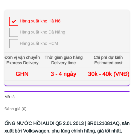
Hàng xuất kho Hà Nội
Hàng xuất kho Đà Nẵng
Hàng xuất kho HCM
Đơn vị vận chuyển
Thời gian giao hàng
Chi phí dự kiến
Express Delivery
Delivery time
Estimated cost
GHN
3 - 4 ngày
30k - 40k (VNĐ)
Mô tả
Đánh giá (0)
ỐNG NƯỚC HỒI AUDI Q5 2.0L 2013 | 8R0121081AQ,
sản
xuất bởi Volkswagen, phụ tùng chính hãng, giá tốt nhất,