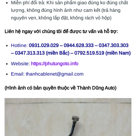
Miễn phí đổi trả: Khi sản phẩm giao đúng ko đúng chất
lượng, không đúng hình ảnh như cam kết (trả hàng
nguyên vẹn, không lắp đặt, không rách vỏ hộp)
Liên hệ ngay với chúng tôi để được tư vấn và hỗ trợ:
Hotline:
0931.029.029 – 0944.628.333 – 0347.303.303
– 0347.313.313 (miền Bắc) – 0792.519.519 (miền Nam)
Website:
https://phutungoto.info
Email: thanhcablenet@gmail.com
(Hình ảnh có bản quyền thuộc về Thành Dũng Auto)