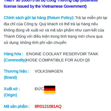
TMĐT số 100075 do bộ Công Thương cấp (Business
license issued by the Vietnamese Government)
Chính sách gửi lại hàng (Return Policy):
Trả lại miễn phí tại
địa chỉ của Công ty. Quý khách có thể trả lại hàng nếu
không đúng về xuất xứ và mã sản phẩm như cam kết của
Thành Dũng với điều kiện trong tình trạng mới chưa qua
sử dụng: không tính phí vận chuyển
Hàng hóa :
ENGINE COOLANT RESERVOIR TANK
(Commodity)
HOSE COMPATIBLE FOR AUDI Q5
Thương hiệu :
VOLKSWAGEN
(Brand)
Xuất xứ :
ĐỨC
(Origin)
Mã sản phẩm :
8R0121081AQ