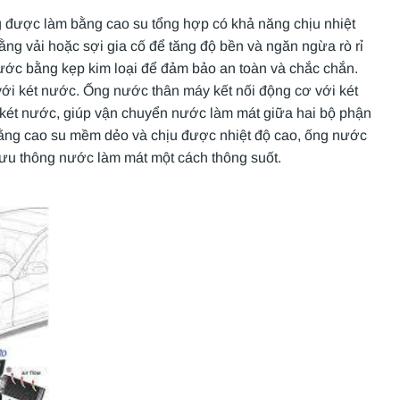
 được làm bằng cao su tổng hợp có khả năng chịu nhiệt
ằng vải hoặc sợi gia cố để tăng độ bền và ngăn ngừa rò rỉ
ước bằng kẹp kim loại để đảm bảo an toàn và chắc chắn.
ới két nước. Ống nước thân máy kết nối động cơ với két
 két nước, giúp vận chuyển nước làm mát giữa hai bộ phận
ằng cao su mềm dẻo và chịu được nhiệt độ cao, ống nước
lưu thông nước làm mát một cách thông suốt.