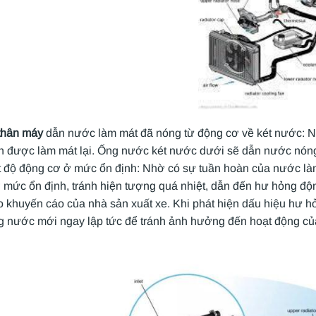
thân máy
dẫn nước làm mát đã nóng từ động cơ về két nước: Nư
n được làm mát lại. Ống nước két nước dưới sẽ dẫn nước nóng
iệt độ động cơ ở mức ổn định: Nhờ có sự tuần hoàn của nước l
 mức ổn định, tránh hiện tượng quá nhiệt, dẫn đến hư hỏng độ
o khuyến cáo của nhà sản xuất xe. Khi phát hiện dấu hiệu hư h
ng nước mới ngay lập tức để tránh ảnh hưởng đến hoạt động củ