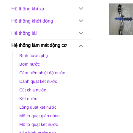
Hệ thống khí xả
Hệ thống khởi động
Hệ thống lái
Hệ thống làm mát động cơ
Bình nước phụ
Bơm nước
Cảm biến nhiệt độ nước
Cánh quạt két nước
Cút chia nước
Két nước
Lồng quạt két nước
Mô tơ quạt giàn nóng
Mô tơ quạt két nước
Nắp bình nước phụ