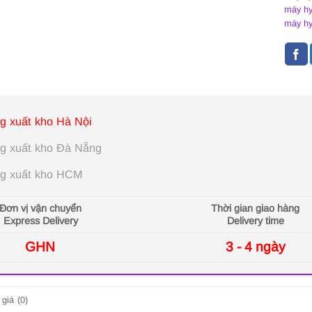
máy hy
máy hy
g xuất kho Hà Nội
g xuất kho Đà Nẵng
g xuất kho HCM
Đơn vị vận chuyển
Thời gian giao hàng
Express Delivery
Delivery time
GHN
3 - 4 ngày
giá (0)