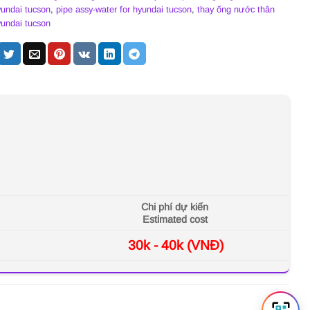
undai tucson
,
pipe assy-water for hyundai tucson
,
thay ống nước thân
undai tucson
Chi phí dự kiến
Estimated cost
30k - 40k (VNĐ)