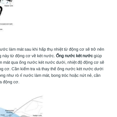
ớc làm mát sau khi hấp thụ nhiệt từ động cơ sẽ trở nên
 này từ động cơ về két nước.
Ống nước két nước
giúp
àm mát qua ống nước két nước dưới, nhiệt độ động cơ sẽ
ng cơ. Cần kiểm tra và thay thế ống nước két nước dưới
ỏng như rò rỉ nước làm mát, bong tróc hoặc nứt nẻ, cần
a động cơ.