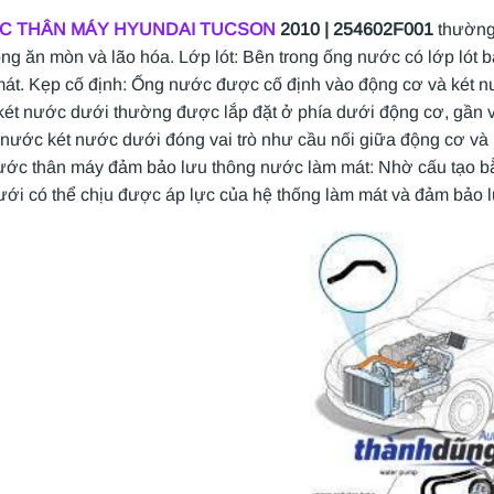
C THÂN MÁY H
YUNDAI TUCSON
2010 | 254602F001
thường
ng ăn mòn và lão hóa. Lớp lót: Bên trong ống nước có lớp lót b
át. Kẹp cố định: Ống nước được cố định vào động cơ và két n
ét nước dưới thường được lắp đặt ở phía dưới động cơ, gần v
nước két nước dưới đóng vai trò như cầu nối giữa động cơ và
ước thân máy đảm bảo lưu thông nước làm mát: Nhờ cấu tạo b
ưới có thể chịu được áp lực của hệ thống làm mát và đảm bảo 