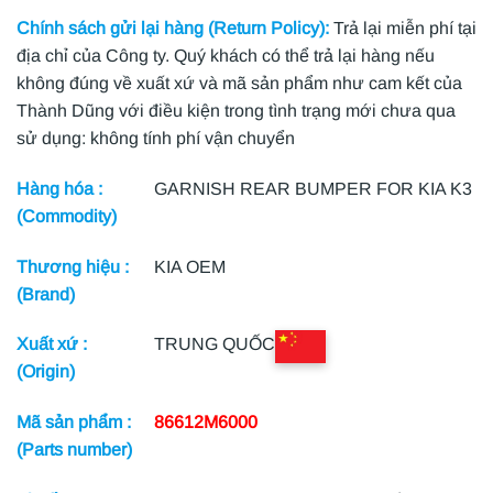
Chính sách gửi lại hàng (Return Policy):
Trả lại miễn phí tại
địa chỉ của Công ty. Quý khách có thể trả lại hàng nếu
không đúng về xuất xứ và mã sản phẩm như cam kết của
Thành Dũng với điều kiện trong tình trạng mới chưa qua
sử dụng: không tính phí vận chuyển
Hàng hóa :
GARNISH REAR BUMPER FOR KIA K3
(Commodity)
Thương hiệu :
KIA OEM
(Brand)
Xuất xứ :
TRUNG QUỐC
(Origin)
Mã sản phẩm :
86612M6000
(Parts number)