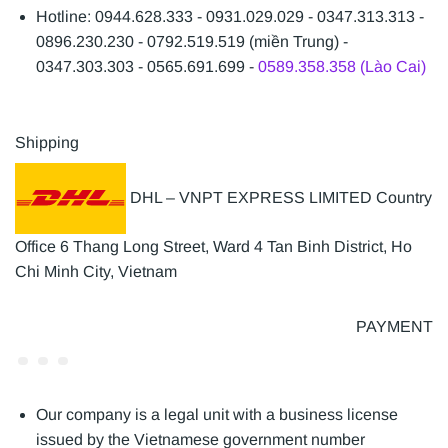
Hotline: 0944.628.333 - 0931.029.029 - 0347.313.313 -
0896.230.230 - 0792.519.519 (miền Trung) -
0347.303.303 - 0565.691.699 -
0589.358.358 (Lào Cai)
Shipping
DHL – VNPT EXPRESS LIMITED Country
Office 6 Thang Long Street, Ward 4 Tan Binh District, Ho
Chi Minh City, Vietnam
PAYMENT
Our company is a legal unit with a business license
issued by the Vietnamese government number