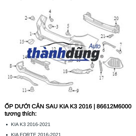
ỐP DƯỚI CẢN SAU KIA K3 2016 | 86612M6000
tương thích:
KIA K3 2016-2021
KIA FORTE 2016-2021