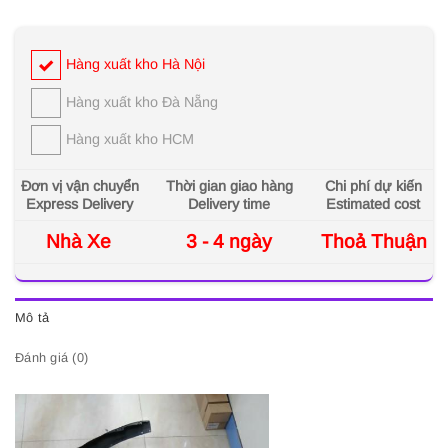
Hàng xuất kho Hà Nội
Hàng xuất kho Đà Nẵng
Hàng xuất kho HCM
Đơn vị vận chuyển
Thời gian giao hàng
Chi phí dự kiến
Express Delivery
Delivery time
Estimated cost
Nhà Xe
3 - 4 ngày
Thoả Thuận
Mô tả
Đánh giá (0)