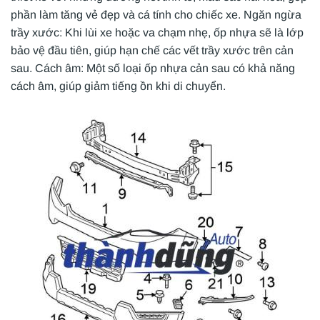
phần làm tăng vẻ đẹp và cá tính cho chiếc xe. Ngăn ngừa
trầy xước: Khi lùi xe hoặc va chạm nhẹ, ốp nhựa sẽ là lớp
bảo vệ đầu tiên, giúp hạn chế các vết trầy xước trên cản
sau. Cách âm: Một số loại ốp nhựa cản sau có khả năng
cách âm, giúp giảm tiếng ồn khi di chuyển.