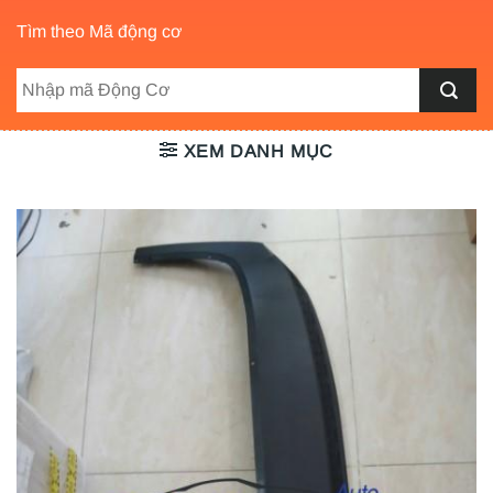
Tìm theo Mã động cơ
XEM DANH MỤC