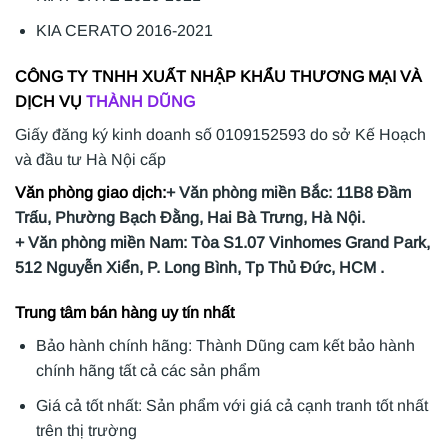
KIA CERATO 2016-2021
CÔNG TY TNHH XUẤT NHẬP KHẨU THƯƠNG MẠI VÀ
DỊCH VỤ
THÀNH DŨNG
Giấy đăng ký kinh doanh số 0109152593 do sở Kế Hoạch
và đầu tư Hà Nội cấp
Văn phòng giao dịch:
+ Văn phòng miền Bắc: 11B8 Đầm
Trấu, Phường Bạch Đằng, Hai Bà Trưng, Hà Nội.
+ Văn phòng miền Nam: Tòa S1.07 Vinhomes Grand Park,
512 Nguyễn Xiển, P. Long Bình, Tp Thủ Đức, HCM .
Trung tâm bán hàng uy tín nhất
Bảo hành chính hãng: Thành Dũng cam kết bảo hành
chính hãng tất cả các sản phẩm
Giá cả tốt nhất: Sản phẩm với giá cả cạnh tranh tốt nhất
trên thị trường