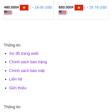
480.000
₫
( ~ 19.05 USD
650.000
₫
( ~ 25.79 USD
)
)
Thông tin
Sơ đồ trang web
Chính sách bán hàng
Chính sách bảo mật
Liên hệ
Giới thiệu
Thông tin