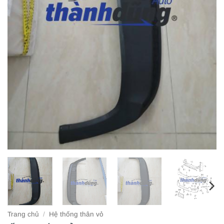
Trang chủ
/
Hệ thống thân vỏ