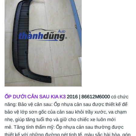
ỐP DƯỚI CẢN SAU
KIA K3
2016 | 86612M6000
có chức
năng: Bảo vệ cản sau: Ốp nhựa cản sau được thiết kế để
bảo vệ lớp sơn gốc của cản sau khỏi trầy xước, va chạm
nhẹ, giúp tăng tuổi thọ và giữ cho chiếc xe luôn mới
mẻ. Tăng tính thẩm mỹ: Ốp nhựa cản sau thường được
thiết kế với những đường nét tinh tế, màu sắc hài hòa, góp