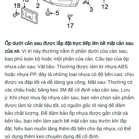
Ốp dưới cản sau được lắp đặt trực tiếp lên bề mặt cản sau
của xe.
Vị trí này thường nằm ở phần dưới của cản sau,
bao phủ toàn bộ hoặc một phần của cản. Cấu tạo của ốp
nhựa cản sau: Vật liệu: Thường được làm từ nhựa ABS
hoặc nhựa PP, đây là những loại nhựa có độ bền cao, chịu
được va đập tốt và dễ dàng gia công. Mặt sau: Thường có
các chấu hoặc băng keo 3M để cố định vào cản sau. Lưu
ý: Khi chọn mua ốp nhựa cản sau, bạn nên chọn sản phẩm
được làm từ chất liệu tốt, có nguồn gốc rõ ràng để đảm
bảo chất lượng. Để đảm bảo ốp nhựa được gắn chặt và
bền lâu, bạn nên làm sạch bề mặt cản sau trước khi lắp
đặt. Nếu bạn muốn tăng thêm độ bền cho ốp nhựa, có thể
sử dụng thêm keo chuyên dụng để cố định.