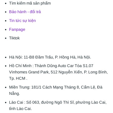
Tìm kiếm mã sản phẩm
Bảo hành - đổi trả
Tin tức sự kiện
Fanpage
Tiktok
Hà Nội: 11-B8 Đầm Trấu, P. Hồng Hà, Hà Nội.
Hồ Chí Minh : Thành Dũng Auto Car Tòa S1.07
Vinhomes Grand Park, 512 Nguyễn Xiển, P. Long Bình,
Tp. HCM .
Miền Trung: 181/1 Cách Mạng Tháng 8, Cẩm Lệ, Đà
Nẵng.
Lào Cai : Số 063, đường Ngô Thì Sĩ, phường Lào Cai,
tỉnh Lào Cai.