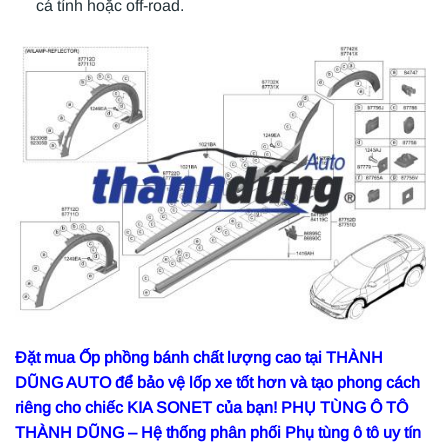
cá tính hoặc off-road.
Đặt mua Ốp phồng bánh chất lượng cao tại THÀNH
DŨNG AUTO để bảo vệ lốp xe tốt hơn và tạo phong cách
riêng cho chiếc KIA SONET của bạn! PHỤ TÙNG Ô TÔ
THÀNH DŨNG – Hệ thống phân phối Phụ tùng ô tô uy tín