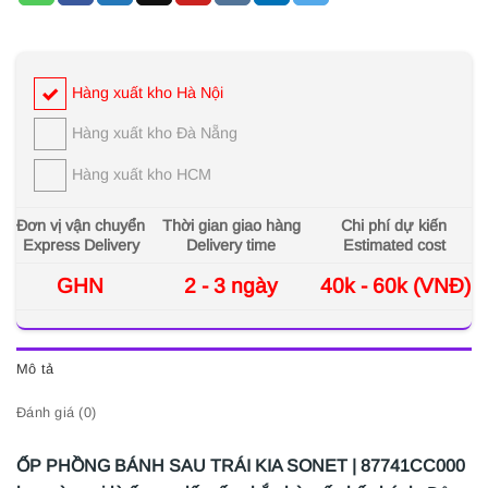
Hàng xuất kho Hà Nội
Hàng xuất kho Đà Nẵng
Hàng xuất kho HCM
Đơn vị vận chuyển
Thời gian giao hàng
Chi phí dự kiến
Express Delivery
Delivery time
Estimated cost
GHN
2 - 3 ngày
40k - 60k (VNĐ)
Mô tả
Đánh giá (0)
ỐP PHỒNG BÁNH SAU TRÁI KIA SONET | 87741CC000