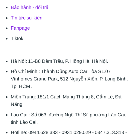
Bảo hành - đổi trả
Tin tức sự kiện
Fanpage
Tiktok
Hà Nội: 11-B8 Đầm Trấu, P. Hồng Hà, Hà Nội.
Hồ Chí Minh : Thành Dũng Auto Car Tòa S1.07
Vinhomes Grand Park, 512 Nguyễn Xiển, P. Long Bình,
Tp. HCM .
Miền Trung: 181/1 Cách Mạng Tháng 8, Cẩm Lệ, Đà
Nẵng.
Lào Cai : Số 063, đường Ngô Thì Sĩ, phường Lào Cai,
tỉnh Lào Cai.
Hotline: 0944.628.333 - 0931.029.029 - 0347.313.313 -