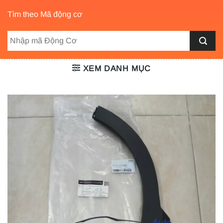
Tìm theo Mã động cơ
XEM DANH MỤC