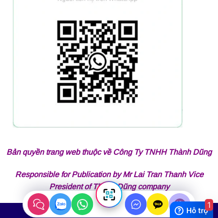
Bản quyền trang web thuộc về Công Ty TNHH Thành Dũng
Responsible for Publication by Mr Lai Tran Thanh Vice
President of Thành Dũng company
1
Copyright 2026 ©
Thành Dũng Auto