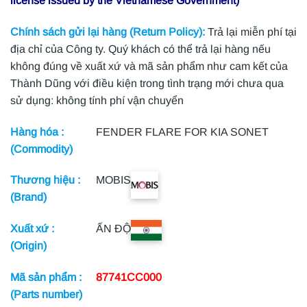
license issued by the Vietnamese Government)
Chính sách gửi lại hàng (Return Policy):
Trả lại miễn phí tại
địa chỉ của Công ty. Quý khách có thể trả lại hàng nếu
không đúng về xuất xứ và mã sản phẩm như cam kết của
Thành Dũng với điều kiện trong tình trạng mới chưa qua
sử dụng: không tính phí vận chuyển
Hàng hóa :
FENDER FLARE FOR KIA SONET
(Commodity)
Thương hiệu :
MOBIS
(Brand)
Xuất xứ :
ẤN ĐỘ
(Origin)
Mã sản phẩm :
87741CC000
(Parts number)