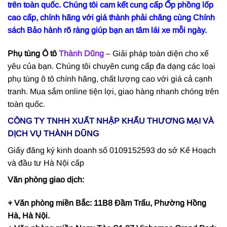
trên toàn quốc. Chúng tôi cam kết cung cấp Ốp phồng lốp
cao cấp, chính hãng với giá thành phải chăng cùng Chính
sách Bảo hành rõ ràng giúp bạn an tâm lái xe mỗi ngày.
Phụ tùng Ô tô
Thành Dũng
– Giải pháp toàn diện cho xế
yêu của bạn. Chúng tôi chuyên cung cấp đa dạng các loại
phụ tùng ô tô chính hãng, chất lượng cao với giá cả cạnh
tranh. Mua sắm online tiện lợi, giao hàng nhanh chóng trên
toàn quốc.
CÔNG TY TNHH XUẤT NHẬP KHẨU THƯƠNG MẠI VÀ
DỊCH VỤ THÀNH DŨNG
Giấy đăng ký kinh doanh số 0109152593 do sở Kế Hoạch
và đầu tư Hà Nội cấp
Văn phòng giao dịch:
+ Văn phòng miền Bắc: 11B8 Đầm Trấu, Phường Hồng
Hà, Hà Nội.