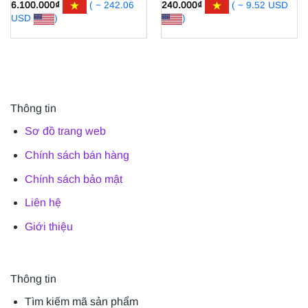
6.100.000
₫
( ~ 242.06
240.000
₫
( ~ 9.52 USD
USD
)
)
Thông tin
Sơ đồ trang web
Chính sách bán hàng
Chính sách bảo mật
Liên hệ
Giới thiệu
Thông tin
Tìm kiếm mã sản phẩm