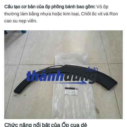
Cấu tạo cơ bản của ốp phồng bánh bao gồm:
Vỏ ốp
thường làm bằng nhựa hoặc kim loại, Chốt ốc vít và Ron
cao su nẹp viền.
Chức năng nổi bật của Ốp cua dè