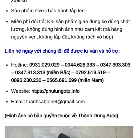
xuất xứ.
Sản phẩm được bảo hành lắp lên.
Miễn phí đổi trả: Khi sản phẩm giao đúng ko đúng chất
lượng, không đúng hình ảnh như cam kết (trả hàng
nguyên vẹn, không lắp đặt, không rách vỏ hộp)
Liên hệ ngay với chúng tôi để được tư vấn và hỗ trợ:
Hotline:
0931.029.029 – 0944.628.333 – 0347.303.303
– 0347.313.313 (miền Bắc) – 0792.519.519 –
0896.230.230 – 0565.691.699 (miền Nam)
Website:
https://phutungoto.info
Email: thanhcablenet@gmail.com
(Hình ảnh có bản quyền thuộc về Thành Dũng Auto)