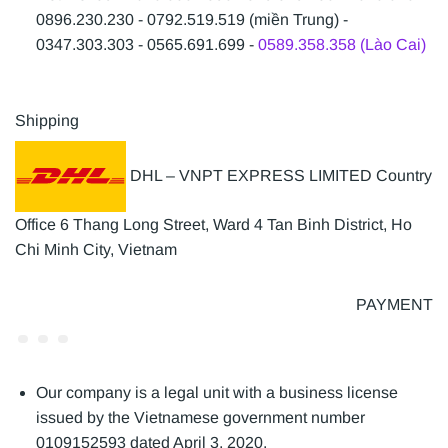
0896.230.230 - 0792.519.519 (miền Trung) -
0347.303.303 - 0565.691.699 -
0589.358.358 (Lào Cai)
Shipping
DHL – VNPT EXPRESS LIMITED Country
Office 6 Thang Long Street, Ward 4 Tan Binh District, Ho
Chi Minh City, Vietnam
PAYMENT
Our company is a legal unit with a business license
issued by the Vietnamese government number
0109152593 dated April 3, 2020.