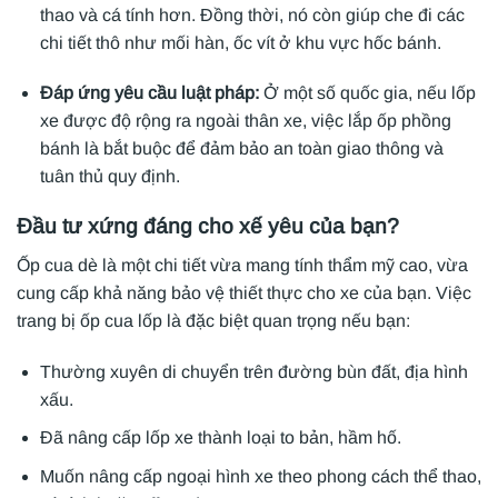
thao và cá tính hơn. Đồng thời, nó còn giúp che đi các
chi tiết thô như mối hàn, ốc vít ở khu vực hốc bánh.
Đáp ứng yêu cầu luật pháp:
Ở một số quốc gia, nếu lốp
xe được độ rộng ra ngoài thân xe, việc lắp ốp phồng
bánh là bắt buộc để đảm bảo an toàn giao thông và
tuân thủ quy định.
Đầu tư xứng đáng cho xế yêu của bạn?
Ốp cua dè là một chi tiết vừa mang tính thẩm mỹ cao, vừa
cung cấp khả năng bảo vệ thiết thực cho xe của bạn. Việc
trang bị ốp cua lốp là đặc biệt quan trọng nếu bạn:
Thường xuyên di chuyển trên đường bùn đất, địa hình
xấu.
Đã nâng cấp lốp xe thành loại to bản, hầm hố.
Muốn nâng cấp ngoại hình xe theo phong cách thể thao,