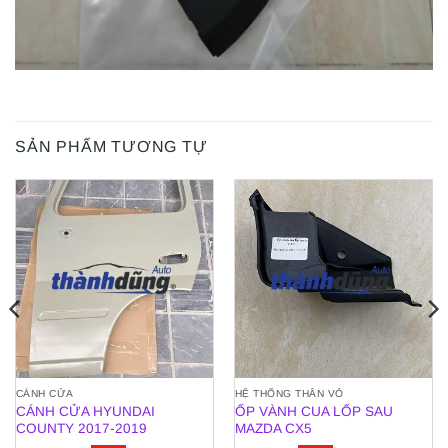
SẢN PHẨM TƯƠNG TỰ
CÁNH CỬA
HỆ THỐNG THÂN VỎ
CÁNH CỬA HYUNDAI
ỐP VÀNH CUA LỐP SAU
COUNTY 2017-2019
MAZDA CX5