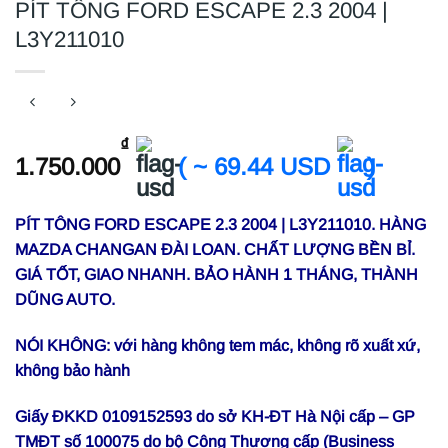
PÍT TÔNG FORD ESCAPE 2.3 2004 |
L3Y211010
₫
1.750.000
( ~ 69.44 USD
)
PÍT TÔNG FORD ESCAPE 2.3 2004 | L3Y211010. HÀNG
MAZDA CHANGAN ĐÀI LOAN. CHẤT LƯỢNG BỀN BỈ.
GIÁ TỐT, GIAO NHANH. BẢO HÀNH 1 THÁNG, THÀNH
DŨNG AUTO.
NÓI KHÔNG: với hàng không tem mác, không rõ xuất xứ,
không bảo hành
Giấy ĐKKD 0109152593 do sở KH-ĐT Hà Nội cấp – GP
TMĐT số 100075 do bộ Công Thương cấp (Business