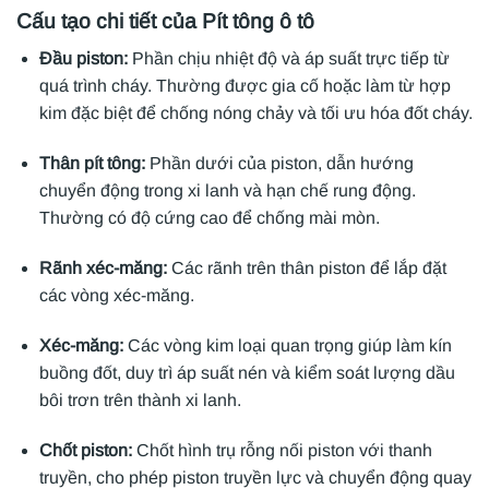
Cấu tạo chi tiết của Pít tông ô tô
Đầu piston:
Phần chịu nhiệt độ và áp suất trực tiếp từ
quá trình cháy. Thường được gia cố hoặc làm từ hợp
kim đặc biệt để chống nóng chảy và tối ưu hóa đốt cháy.
Thân pít tông:
Phần dưới của piston, dẫn hướng
chuyển động trong xi lanh và hạn chế rung động.
Thường có độ cứng cao để chống mài mòn.
Rãnh xéc-măng:
Các rãnh trên thân piston để lắp đặt
các vòng xéc-măng.
Xéc-măng:
Các vòng kim loại quan trọng giúp làm kín
buồng đốt, duy trì áp suất nén và kiểm soát lượng dầu
bôi trơn trên thành xi lanh.
Chốt piston:
Chốt hình trụ rỗng nối piston với thanh
truyền, cho phép piston truyền lực và chuyển động quay