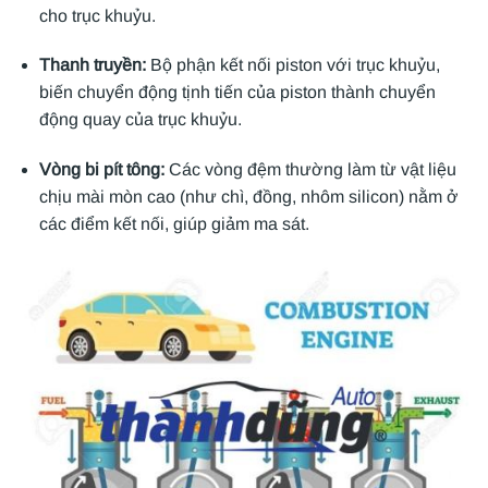
cho trục khuỷu.
Thanh truyền:
Bộ phận kết nối piston với trục khuỷu,
biến chuyển động tịnh tiến của piston thành chuyển
động quay của trục khuỷu.
Vòng bi pít tông:
Các vòng đệm thường làm từ vật liệu
chịu mài mòn cao (như chì, đồng, nhôm silicon) nằm ở
các điểm kết nối, giúp giảm ma sát.