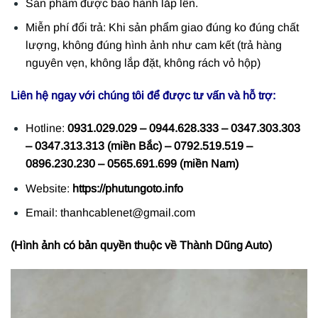
Sản phẩm được bảo hành lắp lên.
Miễn phí đổi trả: Khi sản phẩm giao đúng ko đúng chất
lượng, không đúng hình ảnh như cam kết (trả hàng
nguyên vẹn, không lắp đặt, không rách vỏ hộp)
Liên hệ ngay với chúng tôi để được tư vấn và hỗ trợ:
Hotline:
0931.029.029 – 0944.628.333 – 0347.303.303
– 0347.313.313 (miền Bắc) – 0792.519.519 –
0896.230.230 – 0565.691.699 (miền Nam)
Website:
https://phutungoto.info
Email: thanhcablenet@gmail.com
(Hình ảnh có bản quyền thuộc về Thành Dũng Auto)