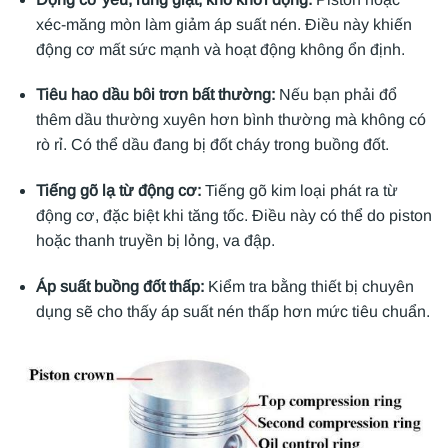
xéc-măng mòn làm giảm áp suất nén. Điều này khiến
động cơ mất sức mạnh và hoạt động không ổn định.
Tiêu hao dầu bôi trơn bất thường:
Nếu bạn phải đổ
thêm dầu thường xuyên hơn bình thường mà không có
rò rỉ. Có thể dầu đang bị đốt cháy trong buồng đốt.
Tiếng gõ lạ từ động cơ:
Tiếng gõ kim loại phát ra từ
động cơ, đặc biệt khi tăng tốc. Điều này có thể do piston
hoặc thanh truyền bị lỏng, va đập.
Áp suất buồng đốt thấp:
Kiểm tra bằng thiết bị chuyên
dụng sẽ cho thấy áp suất nén thấp hơn mức tiêu chuẩn.