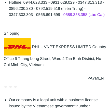
Hotline: 0944.628.333 - 0931.029.029 - 0347.313.313 -
0896.230.230 - 0792.519.519 (miền Trung) -
0347.303.303 - 0565.691.699 -
0589.358.358 (Lào Cai)
Shipping
DHL – VNPT EXPRESS LIMITED Country
Office 6 Thang Long Street, Ward 4 Tan Binh District, Ho
Chi Minh City, Vietnam
PAYMENT
Our company is a legal unit with a business license
issued by the Vietnamese government number