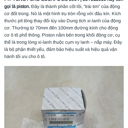
gọi là piston.
Đây là thành phần cốt lõi, “trái tim” của động
cơ đốt trong. Nó là một hình trụ tròn rỗng với đầu kín. Kích
thước pít tông thay đổi tùy vào Dung tích xi-lanh của động
cơ. Thường từ 70mm đến 100mm đường kính cho động
cơ ô tô phổ thông. Piston nằm bên trong khối động cơ, cụ
thể là trong lòng xi-lanh thuộc cụm xy lanh – nắp máy. Đây
là bộ phận thiết yếu, đảm bảo hiệu suất và hiệu quả vận
hành tối ưu cho ô tô.