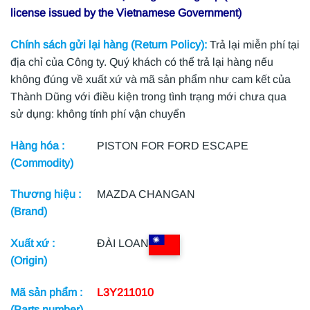
license issued by the Vietnamese Government)
Chính sách gửi lại hàng (Return Policy):
Trả lại miễn phí tại
địa chỉ của Công ty. Quý khách có thể trả lại hàng nếu
không đúng về xuất xứ và mã sản phẩm như cam kết của
Thành Dũng với điều kiện trong tình trạng mới chưa qua
sử dụng: không tính phí vận chuyển
Hàng hóa :
PISTON FOR FORD ESCAPE
(Commodity)
Thương hiệu :
MAZDA CHANGAN
(Brand)
Xuất xứ :
ĐÀI LOAN
(Origin)
Mã sản phẩm :
L3Y211010
(Parts number)