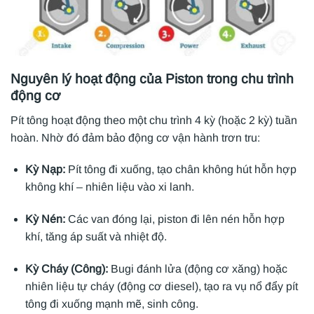
Nguyên lý hoạt động của Piston trong chu trình
động cơ
Pít tông hoạt động theo một chu trình 4 kỳ (hoặc 2 kỳ) tuần
hoàn. Nhờ đó đảm bảo động cơ vận hành trơn tru:
Kỳ Nạp:
Pít tông đi xuống, tạo chân không hút hỗn hợp
không khí – nhiên liệu vào xi lanh.
Kỳ Nén:
Các van đóng lại, piston đi lên nén hỗn hợp
khí, tăng áp suất và nhiệt độ.
Kỳ Cháy (Công):
Bugi đánh lửa (động cơ xăng) hoặc
nhiên liệu tự cháy (động cơ diesel), tạo ra vụ nổ đẩy pít
tông đi xuống mạnh mẽ, sinh công.