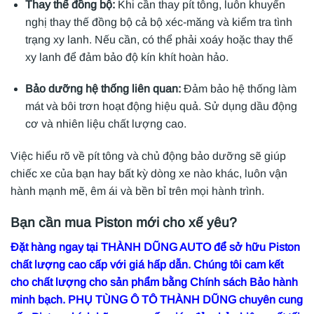
Thay thế đồng bộ:
Khi cần thay pít tông, luôn khuyến
nghị thay thế đồng bộ cả bộ xéc-măng và kiểm tra tình
trạng xy lanh. Nếu cần, có thể phải xoáy hoặc thay thế
xy lanh để đảm bảo độ kín khít hoàn hảo.
Bảo dưỡng hệ thống liên quan:
Đảm bảo hệ thống làm
mát và bôi trơn hoạt động hiệu quả. Sử dụng dầu động
cơ và nhiên liệu chất lượng cao.
Việc hiểu rõ về pít tông và chủ động bảo dưỡng sẽ giúp
chiếc xe của bạn hay bất kỳ dòng xe nào khác, luôn vận
hành mạnh mẽ, êm ái và bền bỉ trên mọi hành trình.
Bạn cần mua Piston mới cho xế yêu?
Đặt hàng ngay tại THÀNH DŨNG AUTO để sở hữu Piston
chất lượng cao cấp với giá hấp dẫn. Chúng tôi cam kết
cho chất lượng cho sản phẩm bằng Chính sách Bảo hành
minh bạch. PHỤ TÙNG Ô TÔ THÀNH DŨNG chuyên cung