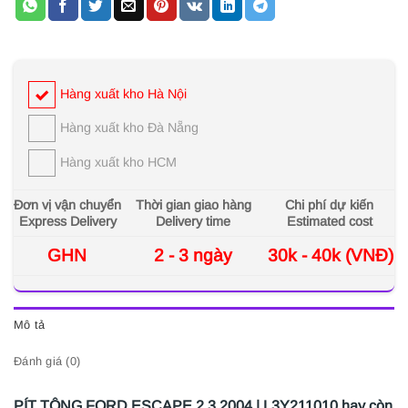
Hàng xuất kho Hà Nội
Hàng xuất kho Đà Nẵng
Hàng xuất kho HCM
Đơn vị vận chuyển
Thời gian giao hàng
Chi phí dự kiến
Express Delivery
Delivery time
Estimated cost
GHN
2 - 3 ngày
30k - 40k (VNĐ)
Mô tả
Đánh giá (0)
PÍT TÔNG FORD ESCAPE 2.3 2004 | L3Y211010
hay còn