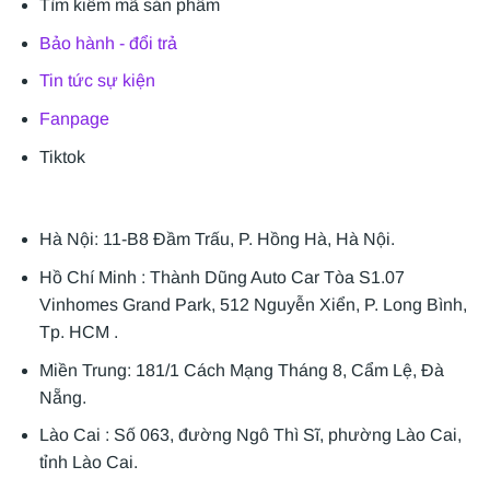
Tìm kiếm mã sản phẩm
Bảo hành - đổi trả
Tin tức sự kiện
Fanpage
Tiktok
Hà Nội: 11-B8 Đầm Trấu, P. Hồng Hà, Hà Nội.
Hồ Chí Minh : Thành Dũng Auto Car Tòa S1.07
Vinhomes Grand Park, 512 Nguyễn Xiển, P. Long Bình,
Tp. HCM .
Miền Trung: 181/1 Cách Mạng Tháng 8, Cẩm Lệ, Đà
Nẵng.
Lào Cai : Số 063, đường Ngô Thì Sĩ, phường Lào Cai,
tỉnh Lào Cai.