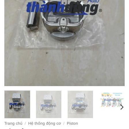
Trang chủ
/
Hệ thống động cơ
/
Piston