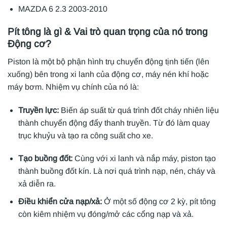
MAZDA 6 2.3 2003-2010
Pít tông là gì & Vai trò quan trọng của nó trong
Động cơ?
Piston là một bộ phận hình trụ chuyển động tịnh tiến (lên
xuống) bên trong xi lanh của động cơ, máy nén khí hoặc
máy bơm. Nhiệm vụ chính của nó là:
Truyền lực:
Biến áp suất từ quá trình đốt cháy nhiên liệu
thành chuyển động đẩy thanh truyền. Từ đó làm quay
trục khuỷu và tạo ra công suất cho xe.
Tạo buồng đốt:
Cùng với xi lanh và nắp máy, piston tạo
thành buồng đốt kín. Là nơi quá trình nạp, nén, cháy và
xả diễn ra.
Điều khiển cửa nạp/xả:
Ở một số động cơ 2 kỳ, pít tông
còn kiêm nhiệm vụ đóng/mở các cổng nạp và xả.