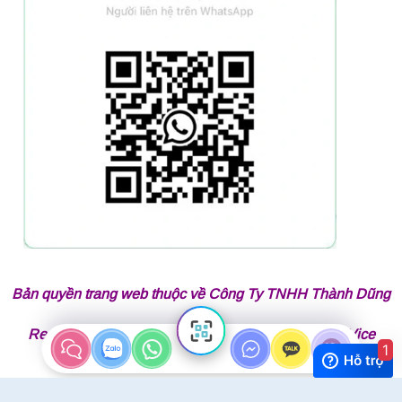
Bản quyền trang web thuộc về Công Ty TNHH Thành Dũng
Responsible for Publication by Mr Lai Tran Thanh Vice
1
President of Thành Dũng company