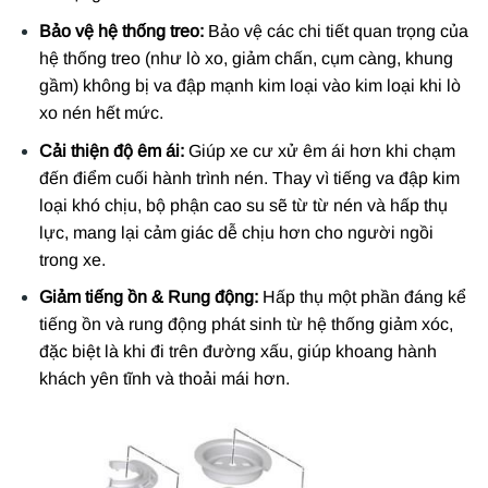
Bảo vệ hệ thống treo:
Bảo vệ các chi tiết quan trọng của
hệ thống treo (như lò xo, giảm chấn, cụm càng, khung
gầm) không bị va đập mạnh kim loại vào kim loại khi lò
xo nén hết mức.
Cải thiện độ êm ái:
Giúp xe cư xử êm ái hơn khi chạm
đến điểm cuối hành trình nén. Thay vì tiếng va đập kim
loại khó chịu, bộ phận cao su sẽ từ từ nén và hấp thụ
lực, mang lại cảm giác dễ chịu hơn cho người ngồi
trong xe.
Giảm tiếng ồn & Rung động:
Hấp thụ một phần đáng kể
tiếng ồn và rung động phát sinh từ hệ thống giảm xóc,
đặc biệt là khi đi trên đường xấu, giúp khoang hành
khách yên tĩnh và thoải mái hơn.