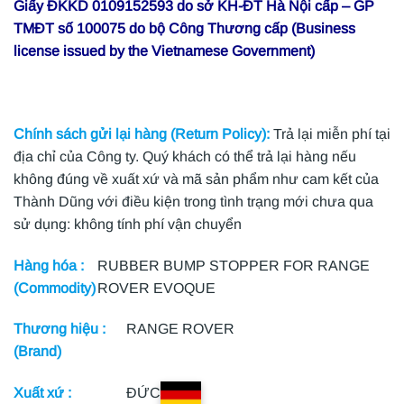
Giấy ĐKKD 0109152593 do sở KH-ĐT Hà Nội cấp – GP
TMĐT số 100075 do bộ Công Thương cấp (Business
license issued by the Vietnamese Government)
Chính sách gửi lại hàng (Return Policy):
Trả lại miễn phí tại
địa chỉ của Công ty. Quý khách có thể trả lại hàng nếu
không đúng về xuất xứ và mã sản phẩm như cam kết của
Thành Dũng với điều kiện trong tình trạng mới chưa qua
sử dụng: không tính phí vận chuyển
Hàng hóa :
RUBBER BUMP STOPPER FOR RANGE
(Commodity)
ROVER EVOQUE
Thương hiệu :
RANGE ROVER
(Brand)
Xuất xứ :
ĐỨC