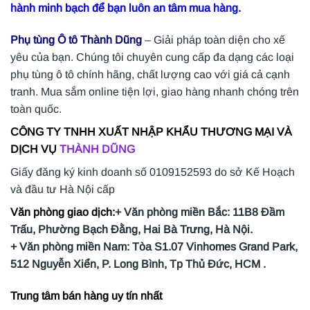
hành minh bạch để bạn luôn an tâm mua hàng.
Phụ tùng Ô tô Thành Dũng
– Giải pháp toàn diện cho xế
yêu của bạn. Chúng tôi chuyên cung cấp đa dạng các loại
phụ tùng ô tô chính hãng, chất lượng cao với giá cả cạnh
tranh. Mua sắm online tiện lợi, giao hàng nhanh chóng trên
toàn quốc.
CÔNG TY TNHH XUẤT NHẬP KHẨU THƯƠNG MẠI VÀ
DỊCH VỤ
THÀNH DŨNG
Giấy đăng ký kinh doanh số 0109152593 do sở Kế Hoạch
và đầu tư Hà Nội cấp
Văn phòng giao dịch:
+ Văn phòng miền Bắc: 11B8 Đầm
Trấu, Phường Bạch Đằng, Hai Bà Trưng, Hà Nội.
+ Văn phòng miền Nam: Tòa S1.07 Vinhomes Grand Park,
512 Nguyễn Xiển, P. Long Bình, Tp Thủ Đức, HCM .
Trung tâm bán hàng uy tín nhất