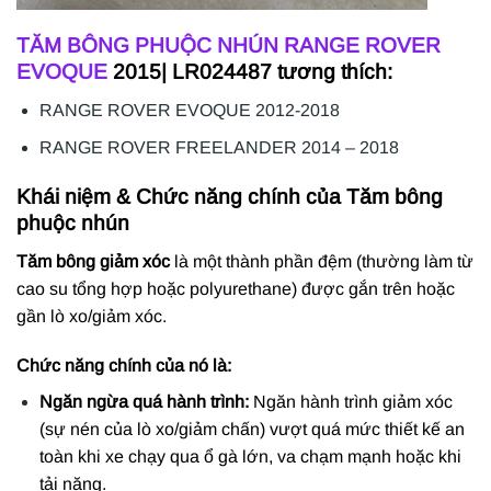
TĂM BÔNG PHUỘC NHÚN
RANGE ROVER
EVOQUE
2015| LR024487 tương thích:
RANGE ROVER EVOQUE 2012-2018
RANGE ROVER FREELANDER 2014 – 2018
Khái niệm & Chức năng chính của Tăm bông
phuộc nhún
Tăm bông giảm xóc
là một thành phần đệm (thường làm từ
cao su tổng hợp hoặc polyurethane) được gắn trên hoặc
gần lò xo/giảm xóc.
Chức năng chính của nó là:
Ngăn ngừa quá hành trình:
Ngăn hành trình giảm xóc
(sự nén của lò xo/giảm chấn) vượt quá mức thiết kế an
toàn khi xe chạy qua ổ gà lớn, va chạm mạnh hoặc khi
tải nặng.