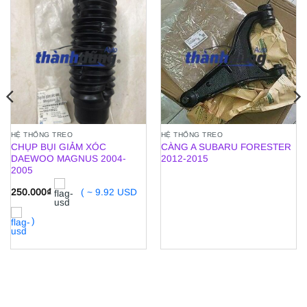
HỆ THỐNG TREO
HỆ THỐNG TREO
CHỤP BỤI GIẢM XÓC
CÀNG A SUBARU FORESTER
DAEWOO MAGNUS 2004-
2012-2015
2005
250.000
₫
( ~ 9.92 USD
)