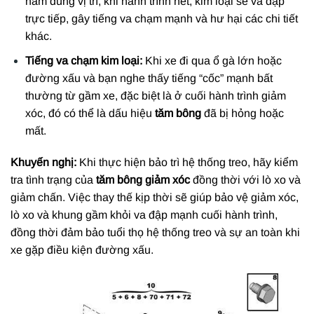
nằm đúng vị trí, khi hành trình hết, kim loại sẽ va đập
trực tiếp, gây tiếng va chạm mạnh và hư hại các chi tiết
khác.
Tiếng va chạm kim loại:
Khi xe đi qua ổ gà lớn hoặc
đường xấu và bạn nghe thấy tiếng “cốc” mạnh bất
thường từ gầm xe, đặc biệt là ở cuối hành trình giảm
xóc, đó có thể là dấu hiệu
tăm bông
đã bị hỏng hoặc
mất.
Khuyến nghị:
Khi thực hiện bảo trì hệ thống treo, hãy kiểm
tra tình trạng của
tăm bông giảm xóc
đồng thời với lò xo và
giảm chấn. Việc thay thế kịp thời sẽ giúp bảo vệ giảm xóc,
lò xo và khung gầm khỏi va đập mạnh cuối hành trình,
đồng thời đảm bảo tuổi thọ hệ thống treo và sự an toàn khi
xe gặp điều kiện đường xấu.