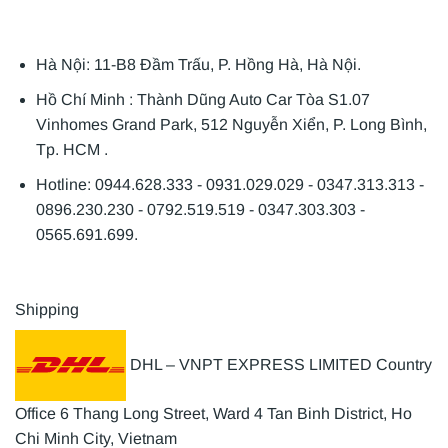
Hà Nội: 11-B8 Đầm Trấu, P. Hồng Hà, Hà Nội.
Hồ Chí Minh : Thành Dũng Auto Car Tòa S1.07
Vinhomes Grand Park, 512 Nguyễn Xiển, P. Long Bình,
Tp. HCM .
Hotline: 0944.628.333 - 0931.029.029 - 0347.313.313 -
0896.230.230 - 0792.519.519 - 0347.303.303 -
0565.691.699.
Shipping
DHL – VNPT EXPRESS LIMITED Country
Office 6 Thang Long Street, Ward 4 Tan Binh District, Ho
Chi Minh City, Vietnam