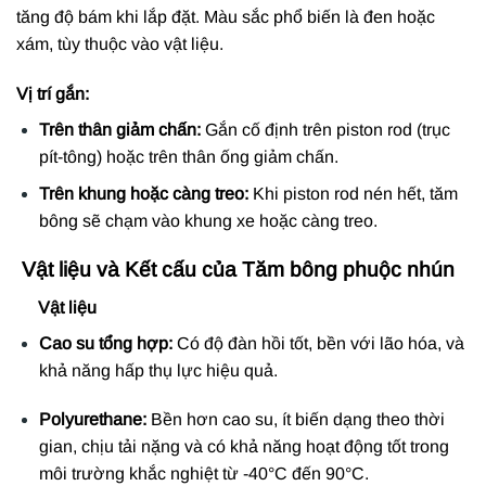
tăng độ bám khi lắp đặt. Màu sắc phổ biến là đen hoặc
xám, tùy thuộc vào vật liệu.
Vị trí gắn:
Trên thân giảm chấn:
Gắn cố định trên piston rod (trục
pít-tông) hoặc trên thân ống giảm chấn.
Trên khung hoặc càng treo:
Khi piston rod nén hết, tăm
bông sẽ chạm vào khung xe hoặc càng treo.
Vật liệu và Kết cấu của Tăm bông phuộc nhún
Vật liệu
Cao su tổng hợp:
Có độ đàn hồi tốt, bền với lão hóa, và
khả năng hấp thụ lực hiệu quả.
Polyurethane:
Bền hơn cao su, ít biến dạng theo thời
gian, chịu tải nặng và có khả năng hoạt động tốt trong
môi trường khắc nghiệt từ -40°C đến 90°C.