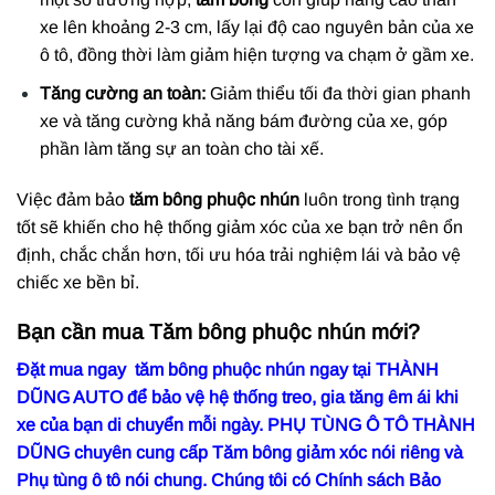
xe lên khoảng 2-3 cm, lấy lại độ cao nguyên bản của xe
ô tô, đồng thời làm giảm hiện tượng va chạm ở gầm xe.
Tăng cường an toàn:
Giảm thiểu tối đa thời gian phanh
xe và tăng cường khả năng bám đường của xe, góp
phần làm tăng sự an toàn cho tài xế.
Việc đảm bảo
tăm bông phuộc nhún
luôn trong tình trạng
tốt sẽ khiến cho hệ thống giảm xóc của xe bạn trở nên ổn
định, chắc chắn hơn, tối ưu hóa trải nghiệm lái và bảo vệ
chiếc xe bền bỉ.
Bạn cần mua Tăm bông phuộc nhún mới?
Đặt mua ngay tăm bông phuộc nhún ngay tại THÀNH
DŨNG AUTO để bảo vệ hệ thống treo, gia tăng êm ái khi
xe của bạn di chuyển mỗi ngày. PHỤ TÙNG Ô TÔ THÀNH
DŨNG chuyên cung cấp Tăm bông giảm xóc nói riêng và
Phụ tùng ô tô nói chung. Chúng tôi có Chính sách Bảo