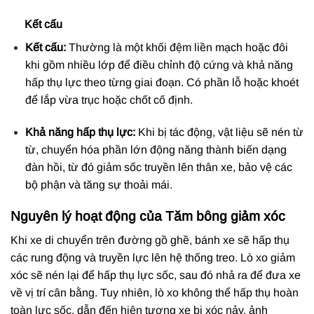
Kết cấu
Kết cấu:
Thường là một khối đệm liền mạch hoặc đôi
khi gồm nhiều lớp để điều chỉnh độ cứng và khả năng
hấp thụ lực theo từng giai đoạn. Có phần lỗ hoặc khoét
để lắp vừa trục hoặc chốt cố định.
Khả năng hấp thụ lực:
Khi bị tác động, vật liệu sẽ nén từ
từ, chuyển hóa phần lớn động năng thành biến dạng
đàn hồi, từ đó giảm sốc truyền lên thân xe, bảo vệ các
bộ phận và tăng sự thoải mái.
Nguyên lý hoạt động của Tăm bông giảm xóc
Khi xe di chuyển trên đường gồ ghề, bánh xe sẽ hấp thụ
các rung động và truyền lực lên hệ thống treo. Lò xo giảm
xóc sẽ nén lại để hấp thụ lực sốc, sau đó nhả ra để đưa xe
về vị trí cân bằng. Tuy nhiên, lò xo không thể hấp thụ hoàn
toàn lực sốc, dẫn đến hiện tượng xe bị xóc nảy, ảnh