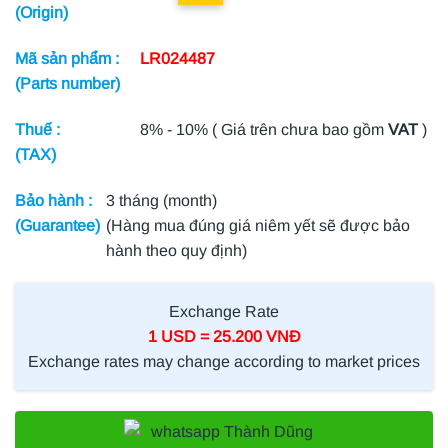
(Origin)
Mã sản phẩm :
LR024487
(Parts number)
Thuế :
8% - 10% ( Giá trên chưa bao gồm
VAT
)
(TAX)
Bảo hành :
3 tháng (month)
(Guarantee)
(Hàng mua đúng giá niêm yết sẽ được bảo
hành theo quy định)
Exchange Rate
1 USD = 25.200 VNĐ
Exchange rates may change according to market prices