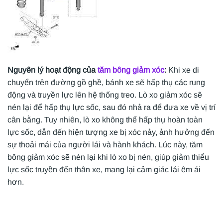
Nguyên lý hoạt động của
tăm bông giảm xóc
:
Khi xe di
chuyển trên đường gồ ghề, bánh xe sẽ hấp thụ các rung
động và truyền lực lên hệ thống treo. Lò xo giảm xóc sẽ
nén lại để hấp thụ lực sốc, sau đó nhả ra để đưa xe về vị trí
cân bằng. Tuy nhiên, lò xo không thể hấp thụ hoàn toàn
lực sốc, dẫn đến hiện tượng xe bị xóc nảy, ảnh hưởng đến
sự thoải mái của người lái và hành khách. Lúc này, tăm
bông giảm xóc sẽ nén lại khi lò xo bị nén, giúp giảm thiểu
lực sốc truyền đến thân xe, mang lại cảm giác lái êm ái
hơn.