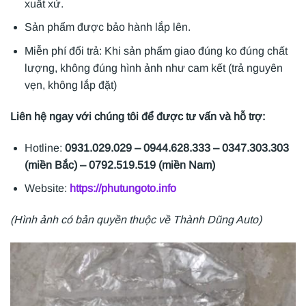
xuất xứ.
Sản phẩm được bảo hành lắp lên.
Miễn phí đổi trả: Khi sản phẩm giao đúng ko đúng chất
lượng, không đúng hình ảnh như cam kết (trả nguyên
vẹn, không lắp đặt)
Liên hệ ngay với chúng tôi để được tư vấn và hỗ trợ:
Hotline:
0931.029.029 – 0944.628.333 – 0347.303.303
(miền Bắc) – 0792.519.519 (miền Nam)
Website:
https://phutungoto.info
(Hình ảnh có bản quyền thuộc về Thành Dũng Auto)