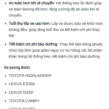
An toàn hơn khi di chuyển
: Hệ thống treo ổn định giúp
xe bám đường tốt hơn, tăng cường độ an toàn khi di
chuyển.
Tuổi thọ lốp xe cao hơn
: Lốp xe được bảo vệ khỏi mòn
không đều, giúp tăng tuổi thọ và tiết kiệm chi phí thay
thế.
Tiết kiệm chi phí bảo dưỡng
: Thay thế tăm bông phuộc
nhún kịp thời giúp giảm nguy cơ hư hỏng các bộ phận
khác trong hệ thống treo, tiết kiệm chi phí bảo dưỡng.
Xe tương thích:
TOYOTA HIGHLANDER
LEXUS ES350
LEXUS IS250
TOYOTA CAMRY