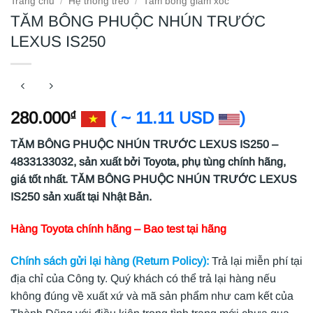
Trang chủ
/
Hệ thống treo
/
Tăm bông giảm xóc
TĂM BÔNG PHUỘC NHÚN TRƯỚC
LEXUS IS250
280.000
( ~ 11.11 USD
)
₫
TĂM BÔNG PHUỘC NHÚN TRƯỚC LEXUS IS250 –
4833133032, sản xuất bởi Toyota, phụ tùng chính hãng,
giá tốt nhất. TĂM BÔNG PHUỘC NHÚN TRƯỚC LEXUS
IS250 sản xuất tại Nhật Bản.
Hàng Toyota chính hãng – Bao test tại hãng
Chính sách gửi lại hàng (Return Policy):
Trả lại miễn phí tại
địa chỉ của Công ty. Quý khách có thể trả lại hàng nếu
không đúng về xuất xứ và mã sản phẩm như cam kết của