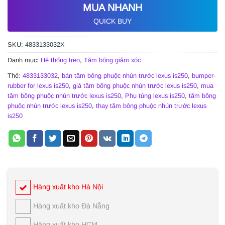
MUA NHANH
QUICK BUY
SKU:
4833133032X
Danh mục:
Hệ thống treo
,
Tăm bông giảm xóc
Thẻ:
4833133032
,
bán tăm bông phuộc nhún trước lexus is250
,
bumper-
rubber for lexus is250
,
giá tăm bông phuộc nhún trước lexus is250
,
mua
tăm bông phuộc nhún trước lexus is250
,
Phụ tùng lexus is250
,
tăm bông
phuộc nhún trước lexus is250
,
thay tăm bông phuộc nhún trước lexus
is250
Hàng xuất kho Hà Nội
Hàng xuất kho Đà Nẵng
Hàng xuất kho HCM