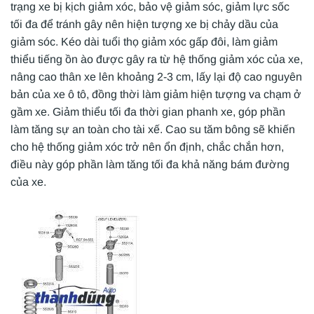
trạng xe bị kịch giảm xóc, bảo vệ giảm sóc, giảm lực sốc
tối đa để tránh gây nên hiện tượng xe bị chảy dầu của
giảm sóc. Kéo dài tuổi thọ giảm xóc gấp đôi, làm giảm
thiểu tiếng ồn ào được gây ra từ hệ thống giảm xóc của xe,
nâng cao thân xe lên khoảng 2-3 cm, lấy lại độ cao nguyên
bản của xe ô tô, đồng thời làm giảm hiện tượng va chạm ở
gầm xe. Giảm thiểu tối đa thời gian phanh xe, góp phần
làm tăng sự an toàn cho tài xế. Cao su tăm bông sẽ khiến
cho hệ thống giảm xóc trở nên ổn định, chắc chắn hơn,
điều này góp phần làm tăng tối đa khả năng bám đường
của xe.