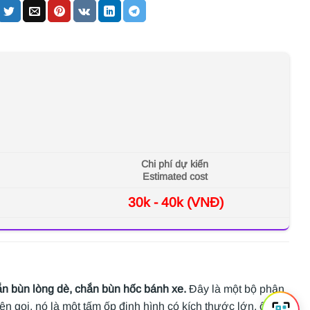
Chi phí dự kiến
Estimated cost
30k - 40k (VNĐ)
ắn bùn lòng dè, chắn bùn hốc bánh xe.
Đây là một bộ phận
n gọi, nó là một tấm ốp định hình có kích thước lớn, ôm