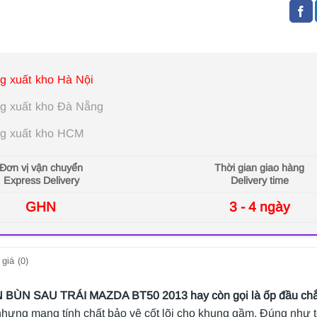
g xuất kho Hà Nội
g xuất kho Đà Nẵng
g xuất kho HCM
Đơn vị vận chuyển
Thời gian giao hàng
Express Delivery
Delivery time
GHN
3 - 4 ngày
giá (0)
 BÙN SAU TRÁI MAZDA BT50 2013
hay còn gọi là ốp đầu ch
nhưng mang tính chất bảo vệ cốt lõi cho khung gầm. Đúng như tê