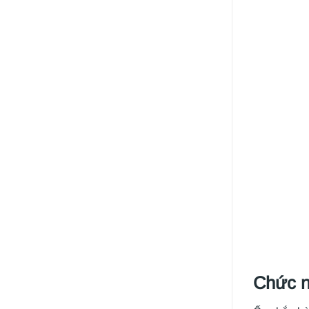
Chức n