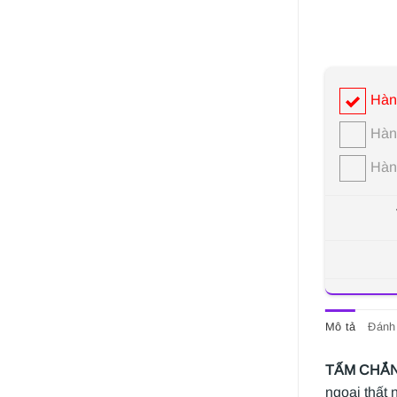
Hàn
Hàn
Hàn
Mô tả
Đánh 
TẤM CHẮN
ngoại thất 