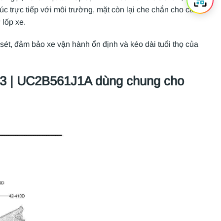
úc trực tiếp với môi trường, mặt còn lại che chắn cho các
 lốp xe.
 sét, đảm bảo xe vận hành ổn định và kéo dài tuổi thọ của
| UC2B561J1A dùng chung cho