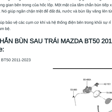
ông gian bên trong của hốc lốp. Một mặt của tấm chắn bùn tiếp x
y. Nó giúp ngăn chặn triệt để đất đá, nước và bùn lầy văng lên từ
úp bảo vệ các cụm cơ khí và hệ thống điện bên trong khỏi sự rỉ
ầm bệ.
HẮN BÙN SAU TRÁI MAZDA BT50 2013 
e:
BT50 2011-2023