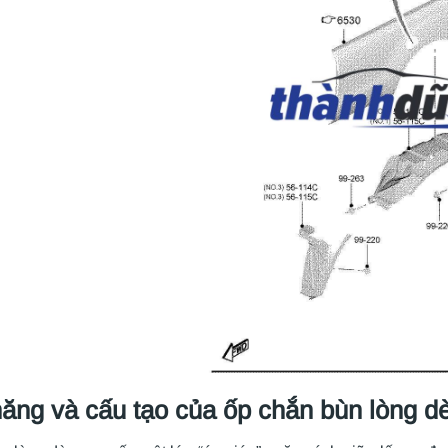
ăng và cấu tạo của ốp chắn bùn lòng d