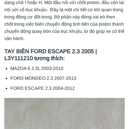
dạng chữ I hoặc H. Một đầu nối với chốt piston, đầu còn lại
nối với cổ trục khuỷu. Đây là một chi tiết cơ khí quan trọng
trong động cơ đốt trong. Bộ phận này đóng vai trò then
chốt trong việc biến chuyển động tịnh tiến của piston thành
chuyển động quay tròn của trục khuỷu, từ đó giúp xe có thể
vận hành.
TAY BIÊN FORD ESCAPE 2.3 2005 |
L3Y111210 tương thích:
MAZDA 6 2.3L 2003-2010
FORD MONDEO 2.3 2007-2013
FORD ESCAPE 2.3 2004-2012