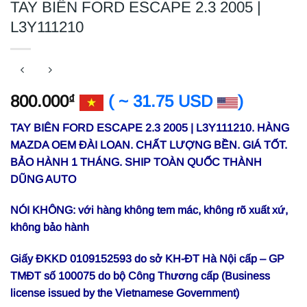
TAY BIÊN FORD ESCAPE 2.3 2005 |
L3Y111210
800.000
( ~ 31.75 USD
)
₫
TAY BIÊN FORD ESCAPE 2.3 2005 | L3Y111210. HÀNG
MAZDA OEM ĐÀI LOAN. CHẤT LƯỢNG BỀN. GIÁ TỐT.
BẢO HÀNH 1 THÁNG. SHIP TOÀN QUỐC THÀNH
DŨNG AUTO
NÓI KHÔNG: với hàng không tem mác, không rõ xuất xứ,
không bảo hành
Giấy ĐKKD 0109152593 do sở KH-ĐT Hà Nội cấp – GP
TMĐT số 100075 do bộ Công Thương cấp (Business
license issued by the Vietnamese Government)