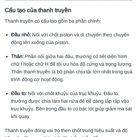
Cấu tạo của thanh truyền
Thanh truyền có cấu tạo gồm ba phần chính:
Đầu nhỏ:
Nối với chốt piston và di chuyển theo chuyển
động lên xuống của piston.
Thân:
Phần nối giữa hai đầu, thường có tiết diện hình
chữ I hoặc chữ H để tối ưu hóa độ cứng và trọng lượng.
Thân thanh truyền là bộ phận chịu tải lớn nhất trong quá
trình động cơ hoạt động.
Đầu to:
Nối với chốt khuỷu của trục khuỷu. Đầu to
thường được chia làm hai nửa để dễ dàng lắp ráp vào
trục khuỷu. Bên trong đầu to có bạc lót giúp giảm ma sát
khi quay.
Thanh truyền đóng vai trò then chốt trong hiệu suất và độ