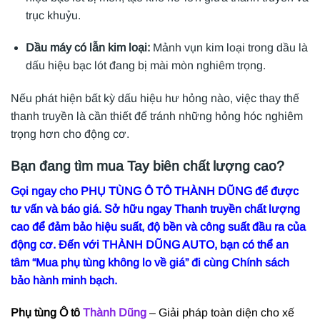
trục khuỷu.
Dầu máy có lẫn kim loại:
Mảnh vụn kim loại trong dầu là
dấu hiệu bạc lót đang bị mài mòn nghiêm trọng.
Nếu phát hiện bất kỳ dấu hiệu hư hỏng nào, việc thay thế
thanh truyền là cần thiết để tránh những hỏng hóc nghiêm
trọng hơn cho động cơ.
Bạn đang tìm mua Tay biên chất lượng cao?
Gọi ngay cho PHỤ TÙNG Ô TÔ THÀNH DŨNG để được
tư vấn và báo giá. Sở hữu ngay Thanh truyền chất lượng
cao để đảm bảo hiệu suất, độ bền và công suất đầu ra của
động cơ. Đến với THÀNH DŨNG AUTO, bạn có thể an
tâm “Mua phụ tùng không lo về giá” đi cùng Chính sách
bảo hành minh bạch.
Phụ tùng Ô tô
Thành Dũng
– Giải pháp toàn diện cho xế