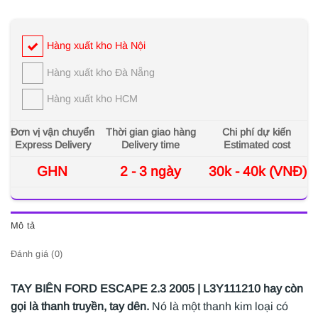
Hàng xuất kho Hà Nội
Hàng xuất kho Đà Nẵng
Hàng xuất kho HCM
Đơn vị vận chuyển
Thời gian giao hàng
Chi phí dự kiến
Express Delivery
Delivery time
Estimated cost
GHN
2 - 3 ngày
30k - 40k (VNĐ)
Mô tả
Đánh giá (0)
TAY BIÊN FORD ESCAPE 2.3 2005 | L3Y111210 hay còn
gọi là thanh truyền, tay dên.
Nó là một thanh kim loại có