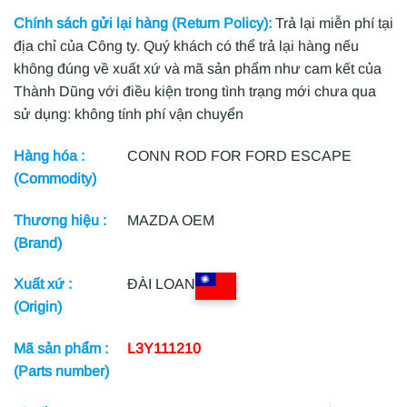
Chính sách gửi lại hàng (Return Policy):
Trả lại miễn phí tại
địa chỉ của Công ty. Quý khách có thể trả lại hàng nếu
không đúng về xuất xứ và mã sản phẩm như cam kết của
Thành Dũng với điều kiện trong tình trạng mới chưa qua
sử dụng: không tính phí vận chuyển
Hàng hóa :
CONN ROD FOR FORD ESCAPE
(Commodity)
Thương hiệu :
MAZDA OEM
(Brand)
Xuất xứ :
ĐÀI LOAN
(Origin)
Mã sản phẩm :
L3Y111210
(Parts number)