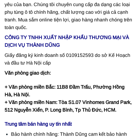
yêu của bạn. Chúng tôi chuyên cung cấp đa dạng các loại
phụ tùng ô tô chính hãng, chất lượng cao với giá cả cạnh
tranh. Mua sắm online tiện lợi, giao hàng nhanh chóng trên
toàn quốc.
CÔNG TY TNHH XUẤT NHẬP KHẨU THƯƠNG MẠI VÀ
DỊCH VỤ THÀNH DŨNG
Giấy đăng ký kinh doanh số 0109152593 do sở Kế Hoạch
và đầu tư Hà Nội cấp
Văn phòng giao dịch:
+ Văn phòng miền Bắc: 11B8 Đầm Trấu, Phường Hồng
Hà, Hà Nội.
+ Văn phòng miền Nam: Tòa S1.07 Vinhomes Grand Park,
512 Nguyễn Xiển, P. Long Bình, Tp Thủ Đức, HCM.
Trung tâm bán hàng uy tín nhất
Bảo hành chính hãng: Thành Dũng cam kết bảo hành