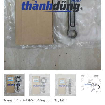
Trang chủ
/
Hệ thống động cơ
/
Tay biên