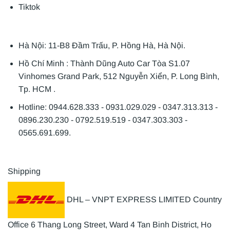
Tiktok
Hà Nội: 11-B8 Đầm Trấu, P. Hồng Hà, Hà Nội.
Hồ Chí Minh : Thành Dũng Auto Car Tòa S1.07
Vinhomes Grand Park, 512 Nguyễn Xiển, P. Long Bình,
Tp. HCM .
Hotline: 0944.628.333 - 0931.029.029 - 0347.313.313 -
0896.230.230 - 0792.519.519 - 0347.303.303 -
0565.691.699.
Shipping
DHL – VNPT EXPRESS LIMITED Country
Office 6 Thang Long Street, Ward 4 Tan Binh District, Ho