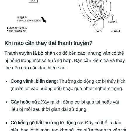
Khi nào cần thay thế thanh truyền?
Thanh truyền là bộ phận có độ bền cao, nhưng vẫn có thể
bị hỏng trong một số trường hợp. Bạn cần kiểm tra và thay
thế nếu gặp các dấu hiệu sau:
Cong vênh, biến dạng:
Thường do động cơ bị thủy kích
(nước lọt vào buồng đốt) hoặc quá nhiệt nghiêm trọng.
Gãy hoặc nứt:
Xảy ra khi động cơ bị quá tải hoặc vật
liệu bị mỏi sau thời gian dài sử dụng.
Có tiếng gõ bất thường từ động cơ:
Đây có thể là dấu
hiệu bạc lót bị mòn, tạo khe hở lớn giữa thanh truyền và