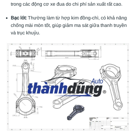
trong các động cơ xe đua do chi phí sản xuất rất cao.
Bạc lót:
Thường làm từ hợp kim đồng-chì, có khả năng
chống mài mòn tốt, giúp giảm ma sát giữa thanh truyền
và trục khuỷu.