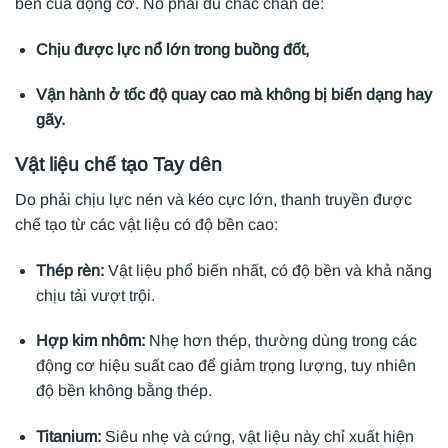
bền của động cơ. Nó phải đủ chắc chắn để:
Chịu được lực nổ lớn trong buồng đốt,
Vận hành ở tốc độ quay cao mà không bị biến dạng hay
gãy.
Vật liệu chế tạo Tay dên
Do phải chịu lực nén và kéo cực lớn, thanh truyền được
chế tạo từ các vật liệu có độ bền cao:
Thép rèn:
Vật liệu phổ biến nhất, có độ bền và khả năng
chịu tải vượt trội.
Hợp kim nhôm:
Nhẹ hơn thép, thường dùng trong các
động cơ hiệu suất cao để giảm trọng lượng, tuy nhiên
độ bền không bằng thép.
Titanium:
Siêu nhẹ và cứng, vật liệu này chỉ xuất hiện