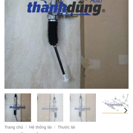
Trang chủ
/
Hệ thống lái
/
Thước lái