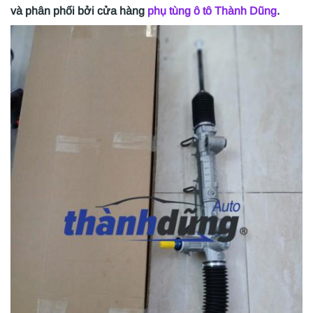
và phân phối bởi cửa hàng
phụ tùng ô tô Thành Dũng
.