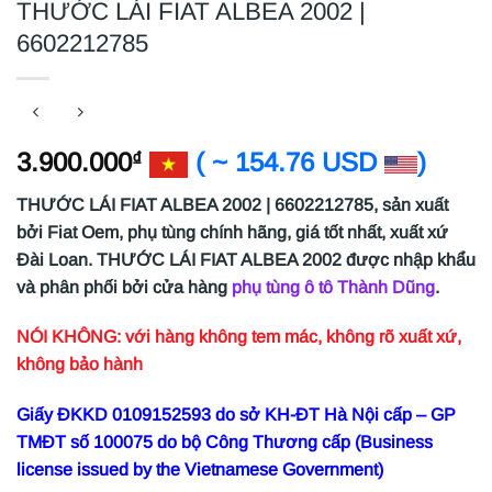
THƯỚC LÁI FIAT ALBEA 2002 |
6602212785
3.900.000
( ~ 154.76 USD
)
₫
THƯỚC LÁI FIAT ALBEA 2002 | 6602212785,
sản xuất
bởi Fiat Oem, phụ tùng chính hãng, giá tốt nhất, xuất xứ
Đài Loan. THƯỚC LÁI FIAT ALBEA 2002
được nhập khẩu
và phân phối bởi cửa hàng
phụ tùng ô tô Thành Dũng
.
NÓI KHÔNG: với hàng không tem mác, không rõ xuất xứ,
không bảo hành
Giấy ĐKKD 0109152593 do sở KH-ĐT Hà Nội cấp – GP
TMĐT số 100075 do bộ Công Thương cấp (Business
license issued by the Vietnamese Government)