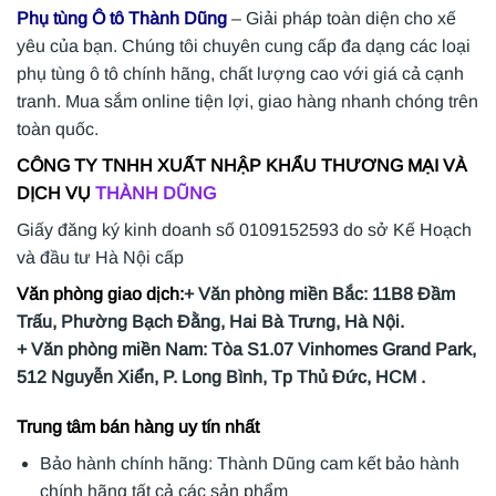
Phụ tùng Ô tô Thành Dũng
– Giải pháp toàn diện cho xế
yêu của bạn. Chúng tôi chuyên cung cấp đa dạng các loại
phụ tùng ô tô chính hãng, chất lượng cao với giá cả cạnh
tranh. Mua sắm online tiện lợi, giao hàng nhanh chóng trên
toàn quốc.
CÔNG TY TNHH XUẤT NHẬP KHẨU THƯƠNG MẠI VÀ
DỊCH VỤ
THÀNH DŨNG
Giấy đăng ký kinh doanh số 0109152593 do sở Kế Hoạch
và đầu tư Hà Nội cấp
Văn phòng giao dịch:
+ Văn phòng miền Bắc: 11B8 Đầm
Trấu, Phường Bạch Đằng, Hai Bà Trưng, Hà Nội.
+ Văn phòng miền Nam: Tòa S1.07 Vinhomes Grand Park,
512 Nguyễn Xiển, P. Long Bình, Tp Thủ Đức, HCM .
Trung tâm bán hàng uy tín nhất
Bảo hành chính hãng: Thành Dũng cam kết bảo hành
chính hãng tất cả các sản phẩm