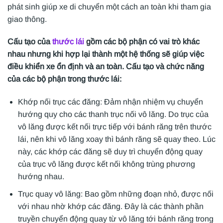
phát sinh giúp xe di chuyển một cách an toàn khi tham gia
giao thông.
Cấu tạo của
thước lái
gồm các bộ phận có vai trò khác
nhau nhưng khi hợp lại thành một hệ thống sẽ giúp việc
điều khiển xe ổn định và an toàn. Cấu tạo và chức năng
của các bộ phận trong thước lái:
Khớp nối trục các đăng: Đảm nhận nhiệm vụ chuyển
hướng quy cho các thanh trục nối vô lăng. Do trục của
vô lăng được kết nối trực tiếp với bánh răng trên thước
lái, nên khi vô lăng xoay thì bánh răng sẽ quay theo. Lúc
này, các khớp các đăng sẽ duy trì chuyển động quay
của trục vô lăng được kết nối không trùng phương
hướng nhau.
Trục quay vô lăng: Bao gồm những đoạn nhỏ, được nối
với nhau nhờ khớp các đăng. Đây là các thành phần
truyền chuyển động quay từ vô lăng tới bánh răng trong