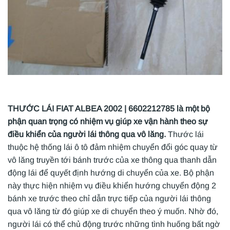
THƯỚC LÁI FIAT ALBEA 2002 | 6602212785 là một bộ
phận quan trọng có nhiệm vụ giúp xe vận hành theo sự
điều khiển của người lái thông qua vô lăng.
Thước lái
thuộc hệ thống lái ô tô đảm nhiệm chuyển đổi góc quay từ
vô lăng truyền tới bánh trước của xe thông qua thanh dẫn
động lái để quyết định hướng di chuyển của xe. Bộ phận
này thực hiện nhiệm vụ điều khiển hướng chuyển động 2
bánh xe trước theo chỉ dẫn trực tiếp của người lái thông
qua vô lăng từ đó giúp xe di chuyển theo ý muốn. Nhờ đó,
người lái có thể chủ động trước những tình huống bất ngờ