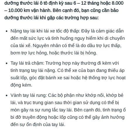
dưỡng thước lái ô tô định kỳ sau 6 – 12 tháng hoặc 8.000
– 10.000 km vận hành. Bên cạnh đó, bạn cũng cần bảo
dưỡng thước lái khi gặp các trường hợp sau:
Nặng tay lái khi lái xe tốc độ thấp: Đây là cảm giác dẫn
đến mất sức lực và tình huống nguy hiểm khi di chuyển
của tài xế. Nguyên nhân có thể là do dầu trợ lực thấp,
bơm trợ lực hỏng, hoặc thước lái bị hỏng.
Tay lái trả chậm: Trường hợp này thường đi kèm với
tình trạng tay lái nặng. Có thể xe của bạn đang thiếu áp
suất lốp, góc đặt bánh xe sai hoặc hệ thống trợ lực hoạt
động kém.
Vành tay lái rung: Các bộ phận như khớp nối, khớp bẻ
lái, và trục trung gian sau thời gian sử dụng có thể bị
mòn gây ra sự rung lắc tay lái. Bên cạnh đó, tình trạng ổ
bi đỡ truyền động hoặc lốp cũng có thể gây ảnh hưởng
đến sự ổn định của tay lái.