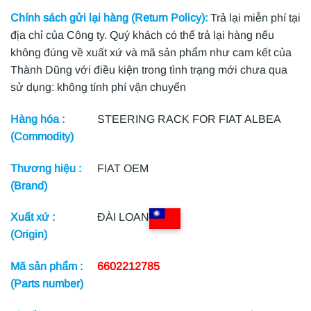
Chính sách gửi lại hàng (Return Policy):
Trả lại miễn phí tại
địa chỉ của Công ty. Quý khách có thể trả lại hàng nếu
không đúng về xuất xứ và mã sản phẩm như cam kết của
Thành Dũng với điều kiện trong tình trạng mới chưa qua
sử dụng: không tính phí vận chuyển
Hàng hóa :
STEERING RACK FOR FIAT ALBEA
(Commodity)
Thương hiệu :
FIAT OEM
(Brand)
Xuất xứ :
ĐÀI LOAN
(Origin)
Mã sản phẩm :
6602212785
(Parts number)