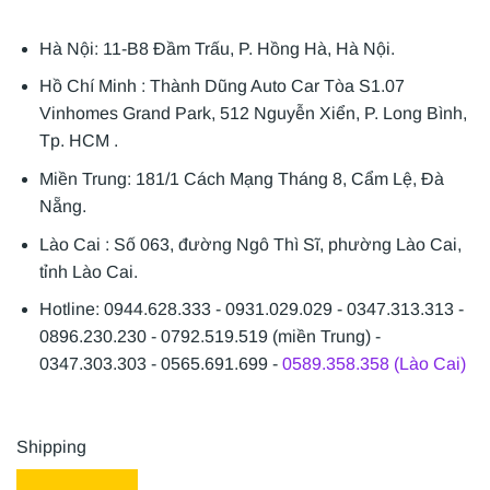
Hà Nội: 11-B8 Đầm Trấu, P. Hồng Hà, Hà Nội.
Hồ Chí Minh : Thành Dũng Auto Car Tòa S1.07
Vinhomes Grand Park, 512 Nguyễn Xiển, P. Long Bình,
Tp. HCM .
Miền Trung: 181/1 Cách Mạng Tháng 8, Cẩm Lệ, Đà
Nẵng.
Lào Cai : Số 063, đường Ngô Thì Sĩ, phường Lào Cai,
tỉnh Lào Cai.
Hotline: 0944.628.333 - 0931.029.029 - 0347.313.313 -
0896.230.230 - 0792.519.519 (miền Trung) -
0347.303.303 - 0565.691.699 -
0589.358.358 (Lào Cai)
Shipping