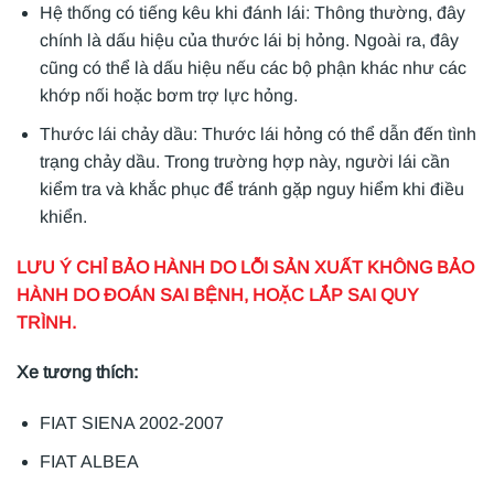
Hệ thống có tiếng kêu khi đánh lái: Thông thường, đây
chính là dấu hiệu của thước lái bị hỏng. Ngoài ra, đây
cũng có thể là dấu hiệu nếu các bộ phận khác như các
khớp nối hoặc bơm trợ lực hỏng.
Thước lái chảy dầu: Thước lái hỏng có thể dẫn đến tình
trạng chảy dầu. Trong trường hợp này, người lái cần
kiểm tra và khắc phục để tránh gặp nguy hiểm khi điều
khiển.
LƯU Ý CHỈ BẢO HÀNH DO LỖI SẢN XUẤT KHÔNG BẢO
HÀNH DO ĐOÁN SAI BỆNH, HOẶC LẮP SAI QUY
TRÌNH.
Xe tương thích:
FIAT SIENA 2002-2007
FIAT ALBEA