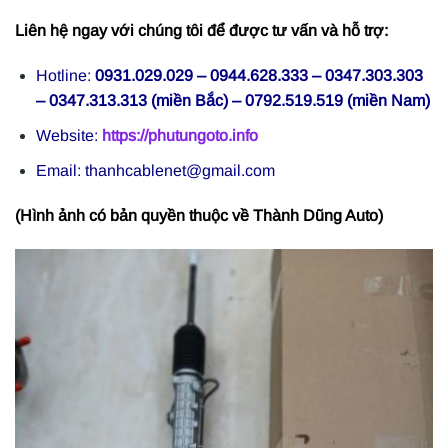
Liên hệ ngay với chúng tôi để được tư vấn và hỗ trợ:
Hotline:
0931.029.029 – 0944.628.333 – 0347.303.303
– 0347.313.313 (miền Bắc) – 0792.519.519 (miền Nam)
Website:
https://phutungoto.info
Email: thanhcablenet@gmail.com
(Hình ảnh có bản quyền thuộc về Thành Dũng Auto)