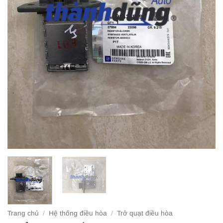
Trang chủ
/
Hệ thống điều hòa
/
Trở quạt điều hòa