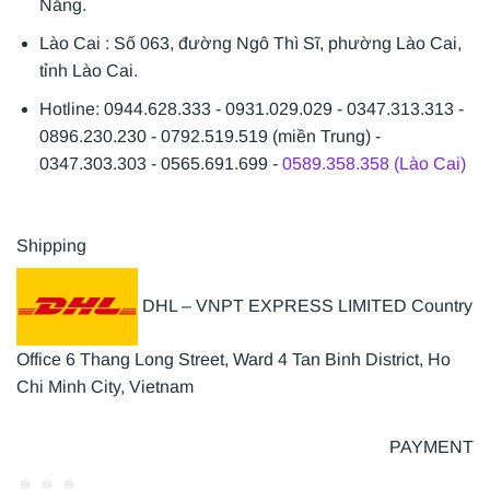
Nẵng.
Lào Cai : Số 063, đường Ngô Thì Sĩ, phường Lào Cai,
tỉnh Lào Cai.
Hotline: 0944.628.333 - 0931.029.029 - 0347.313.313 -
0896.230.230 - 0792.519.519 (miền Trung) -
0347.303.303 - 0565.691.699 -
0589.358.358 (Lào Cai)
Shipping
DHL – VNPT EXPRESS LIMITED Country
Office 6 Thang Long Street, Ward 4 Tan Binh District, Ho
Chi Minh City, Vietnam
PAYMENT