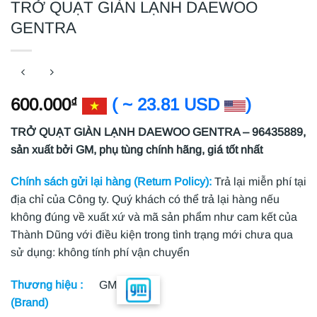
TRỞ QUẠT GIÀN LẠNH DAEWOO
GENTRA
600.000
( ~ 23.81 USD
)
₫
TRỞ QUẠT GIÀN LẠNH DAEWOO GENTRA – 96435889,
sản xuất bởi GM, phụ tùng chính hãng, giá tốt nhất
Chính sách gửi lại hàng (Return Policy):
Trả lại miễn phí tại
địa chỉ của Công ty. Quý khách có thể trả lại hàng nếu
không đúng về xuất xứ và mã sản phẩm như cam kết của
Thành Dũng với điều kiện trong tình trạng mới chưa qua
sử dụng: không tính phí vận chuyển
Thương hiệu :
GM
(Brand)