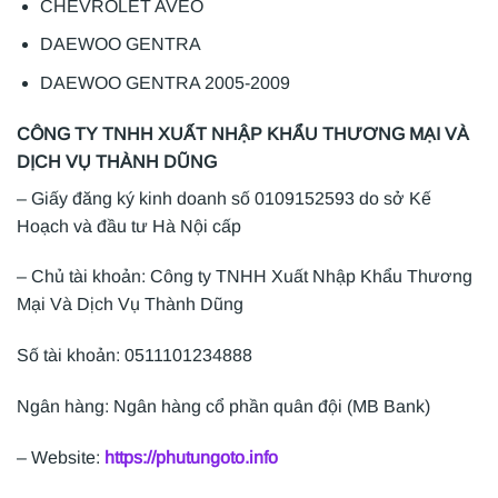
CHEVROLET AVEO
DAEWOO GENTRA
DAEWOO GENTRA 2005-2009
CÔNG TY TNHH XUẤT NHẬP KHẨU THƯƠNG MẠI VÀ
DỊCH VỤ THÀNH DŨNG
– Giấy đăng ký kinh doanh số 0109152593 do sở Kế
Hoạch và đầu tư Hà Nội cấp
– Chủ tài khoản: Công ty TNHH Xuất Nhập Khẩu Thương
Mại Và Dịch Vụ Thành Dũng
Số tài khoản: 0511101234888
Ngân hàng: Ngân hàng cổ phần quân đội (MB Bank)
– Website:
https://phutungoto.info