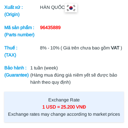
Xuất xứ :
HÀN QUỐC
(Origin)
Mã sản phẩm :
96435889
(Parts number)
Thuế :
8% - 10% ( Giá trên chưa bao gồm
VAT
)
(TAX)
Bảo hành :
1 tuần (week)
(Guarantee)
(Hàng mua đúng giá niêm yết sẽ được bảo
hành theo quy định)
Exchange Rate
1 USD = 25.200 VNĐ
Exchange rates may change according to market prices