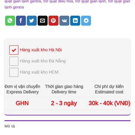
quạt giàn lạnh gentra
,
trở quạt điều hòa
,
trở quạt giàn lạnh
,
trở quạt giàn
lạnh gentra
Hàng xuất kho Hà Nội
Hàng xuất kho Đà Nẵng
Hàng xuất kho HCM
Đơn vị vận chuyển
Thời gian giao hàng
Chi phí dự kiến
Express Delivery
Delivery time
Estimated cost
GHN
2 - 3 ngày
30k - 40k (VNĐ)
Mô tả