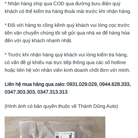
* Nhận hàng ship qua COD qua đường bưu điện quý
khách có thể kiểm tra hàng thoải mái trước khi nhận hàng.
* Đối với hàng to cồng kềnh quý khách vui lòng cọc trước
tiền vận chuyển chúng tôi sẽ gửi qua nhà xe để hàng hóa
đến với quý khách nhanh nhất.
* Trước khi nhận hàng quý khách vui lòng kiểm tra hàng,
có vấn đề gì khiếu nại trực tiếp thông qua các số hotline
hoặc liên hệ với nhân viên kinh doanh chốt đơn với mình.
Liên hệ mua hàng qua zalo: 0931.029.029, 0944.628.333,
0347.303.303, 0347.313.313
(Hình ảnh có bản quyền thuộc về Thành Dũng Auto)