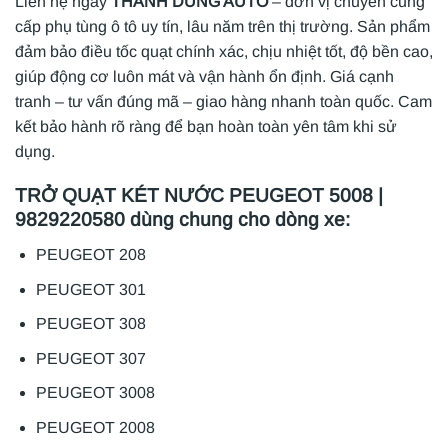
Liên hệ ngay
THÀNH DŨNG AUTO
– đơn vị chuyên cung
cấp phụ tùng ô tô uy tín, lâu năm trên thị trường. Sản phẩm
đảm bảo điều tốc quạt chính xác, chịu nhiệt tốt, độ bền cao,
giúp động cơ luôn mát và vận hành ổn định. Giá cạnh
tranh – tư vấn đúng mã – giao hàng nhanh toàn quốc. Cam
kết bảo hành rõ ràng để bạn hoàn toàn yên tâm khi sử
dụng.
TRỞ QUẠT KÉT NƯỚC PEUGEOT 5008 |
9829220580 dùng chung cho dòng xe:
PEUGEOT 208
PEUGEOT 301
PEUGEOT 308
PEUGEOT 307
PEUGEOT 3008
PEUGEOT 2008