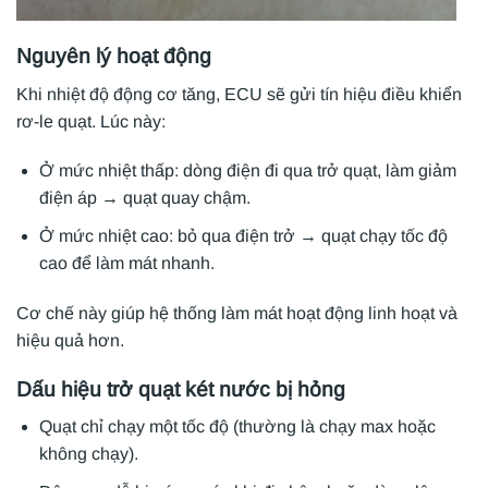
Nguyên lý hoạt động
Khi nhiệt độ động cơ tăng, ECU sẽ gửi tín hiệu điều khiển
rơ-le quạt. Lúc này:
Ở mức nhiệt thấp: dòng điện đi qua trở quạt, làm giảm
điện áp → quạt quay chậm.
Ở mức nhiệt cao: bỏ qua điện trở → quạt chạy tốc độ
cao để làm mát nhanh.
Cơ chế này giúp hệ thống làm mát hoạt động linh hoạt và
hiệu quả hơn.
Dấu hiệu trở quạt két nước bị hỏng
Quạt chỉ chạy một tốc độ (thường là chạy max hoặc
không chạy).