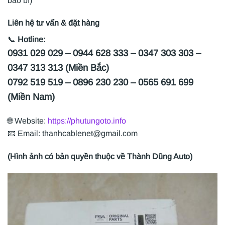
bao bì)
Liên hệ tư vấn & đặt hàng
📞
Hotline:
0931 029 029 – 0944 628 333 – 0347 303 303 –
0347 313 313 (Miền Bắc)
0792 519 519 – 0896 230 230 – 0565 691 699
(Miền Nam)
🌐 Website:
https://phutungoto.info
📧 Email: thanhcablenet@gmail.com
(Hình ảnh có bản quyền thuộc về Thành Dũng Auto)