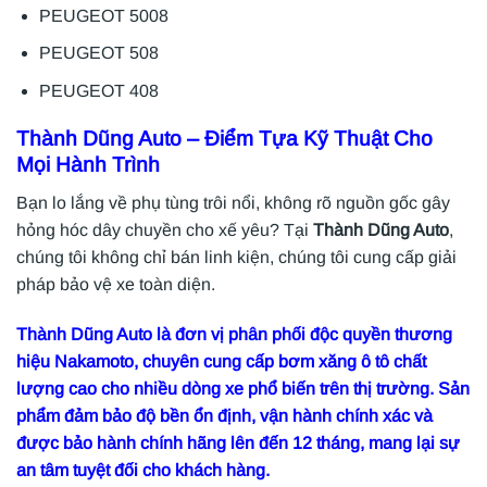
PEUGEOT 5008
PEUGEOT 508
PEUGEOT 408
Thành Dũng Auto
– Điểm Tựa Kỹ Thuật Cho
Mọi Hành Trình
Bạn lo lắng về phụ tùng trôi nổi, không rõ nguồn gốc gây
hỏng hóc dây chuyền cho xế yêu? Tại
Thành Dũng Auto
,
chúng tôi không chỉ bán linh kiện, chúng tôi cung cấp giải
pháp bảo vệ xe toàn diện.
Thành Dũng Auto
là đơn vị phân phối độc quyền thương
hiệu Nakamoto, chuyên cung cấp bơm xăng ô tô chất
lượng cao cho nhiều dòng xe phổ biến trên thị trường. Sản
phẩm đảm bảo độ bền ổn định, vận hành chính xác và
được bảo hành chính hãng lên đến 12 tháng, mang lại sự
an tâm tuyệt đối cho khách hàng.