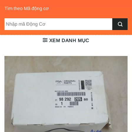
Tìm theo Mã động cơ
XEM DANH MỤC