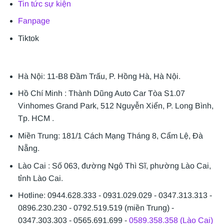
Tin tức sự kiện
Fanpage
Tiktok
Hà Nội: 11-B8 Đầm Trấu, P. Hồng Hà, Hà Nội.
Hồ Chí Minh : Thành Dũng Auto Car Tòa S1.07
Vinhomes Grand Park, 512 Nguyễn Xiển, P. Long Bình,
Tp. HCM .
Miền Trung: 181/1 Cách Mạng Tháng 8, Cẩm Lệ, Đà
Nẵng.
Lào Cai : Số 063, đường Ngô Thì Sĩ, phường Lào Cai,
tỉnh Lào Cai.
Hotline: 0944.628.333 - 0931.029.029 - 0347.313.313 -
0896.230.230 - 0792.519.519 (miền Trung) -
0347.303.303 - 0565.691.699 -
0589.358.358 (Lào Cai)