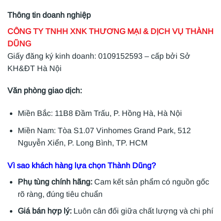
Thông tin doanh nghiệp
CÔNG TY TNHH XNK THƯƠNG MẠI & DỊCH VỤ THÀNH
DŨNG
Giấy đăng ký kinh doanh: 0109152593 – cấp bởi Sở
KH&ĐT Hà Nội
Văn phòng giao dịch:
Miền Bắc: 11B8 Đầm Trấu, P. Hồng Hà, Hà Nội
Miền Nam: Tòa S1.07 Vinhomes Grand Park, 512
Nguyễn Xiển, P. Long Bình, TP. HCM
Vì sao khách hàng lựa chọn Thành Dũng?
Phụ tùng chính hãng:
Cam kết sản phẩm có nguồn gốc
rõ ràng, đúng tiêu chuẩn
Giá bán hợp lý:
Luôn cân đối giữa chất lượng và chi phí