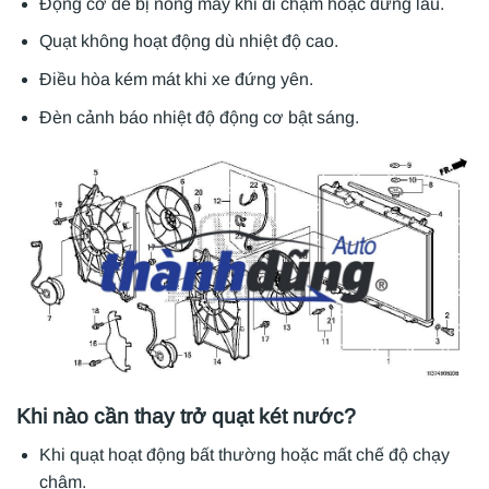
Động cơ dễ bị nóng máy khi đi chậm hoặc dừng lâu.
Quạt không hoạt động dù nhiệt độ cao.
Điều hòa kém mát khi xe đứng yên.
Đèn cảnh báo nhiệt độ động cơ bật sáng.
Khi nào cần thay trở quạt két nước?
Khi quạt hoạt động bất thường hoặc mất chế độ chạy
chậm.