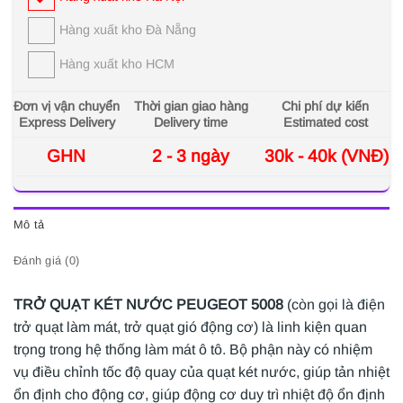
Hàng xuất kho Đà Nẵng
Hàng xuất kho HCM
Đơn vị vận chuyển
Thời gian giao hàng
Chi phí dự kiến
Express Delivery
Delivery time
Estimated cost
GHN
2 - 3 ngày
30k - 40k (VNĐ)
Mô tả
Đánh giá (0)
TRỞ QUẠT KÉT NƯỚC PEUGEOT 5008
(còn gọi là điện
trở quạt làm mát, trở quạt gió động cơ) là linh kiện quan
trọng trong hệ thống làm mát ô tô. Bộ phận này có nhiệm
vụ điều chỉnh tốc độ quay của quạt két nước, giúp tản nhiệt
ổn định cho động cơ, giúp động cơ duy trì nhiệt độ ổn định