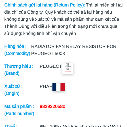
Chính sách gửi lại hàng (Return Policy):
Trả lại miễn phí tại
địa chỉ của Công ty. Quý khách có thể trả lại hàng nếu
không đúng về xuất xứ và mã sản phẩm như cam kết của
Thành Dũng với điều kiện trong tình trạng mới chưa qua
sử dụng: không tính phí vận chuyển
Hàng hóa :
RADIATOR FAN RELAY RESISTOR FOR
(Commodity)
PEUGEOT 5008
Thương hiệu :
PEUGEOT
(Brand)
Xuất xứ :
PHÁP
(Origin)
Mã sản phẩm :
9829220580
(Parts number)
Thuế :
8% - 10% ( Giá trên chưa bao gồm
VAT
)