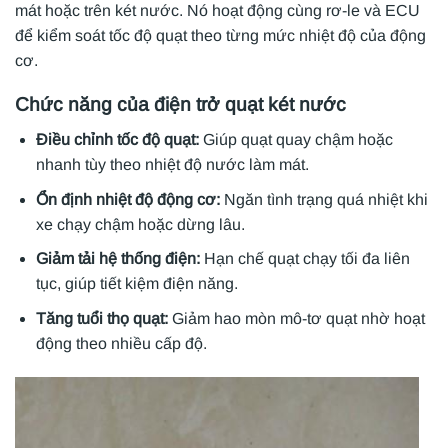
mát hoặc trên két nước. Nó hoạt động cùng rơ-le và ECU
để kiểm soát tốc độ quạt theo từng mức nhiệt độ của động
cơ.
Chức năng của điện trở quạt két nước
Điều chỉnh tốc độ quạt:
Giúp quạt quay chậm hoặc
nhanh tùy theo nhiệt độ nước làm mát.
Ổn định nhiệt độ động cơ:
Ngăn tình trạng quá nhiệt khi
xe chạy chậm hoặc dừng lâu.
Giảm tải hệ thống điện:
Hạn chế quạt chạy tối đa liên
tục, giúp tiết kiệm điện năng.
Tăng tuổi thọ quạt:
Giảm hao mòn mô-tơ quạt nhờ hoạt
động theo nhiều cấp độ.